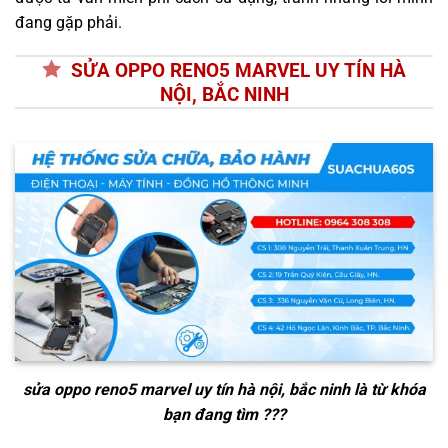
đang gặp phải.
SỬA OPPO RENO5 MARVEL UY TÍN HÀ
NỘI, BẮC NINH
sửa oppo reno5 marvel uy tín hà nội, bắc ninh
là từ khóa
bạn đang tìm ???