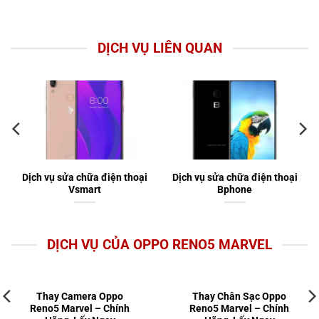
DỊCH VỤ LIÊN QUAN
Dịch vụ sửa chữa điện thoại
Dịch vụ sửa chữa điện thoại
Vsmart
Bphone
DỊCH VỤ CỦA OPPO RENO5 MARVEL
Thay Camera Oppo
Thay Chân Sạc Oppo
Reno5 Marvel – Chính
Reno5 Marvel – Chính