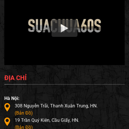
ĐỊA CHỈ
Hà Nội:
308 Nguyễn Trãi, Thanh Xuân Trung, HN.
(Bản Đồ)
19 Trần Quý Kiên, Cầu Giấy, HN.
(Bản Đồ)