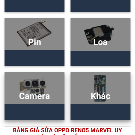
Pin
Loa
Camera
Khác
BẢNG GIÁ SỬA OPPO RENO5 MARVEL UY