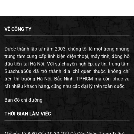
VỀ CÔNG TY
Được thành lập từ năm 2003, chúng tôi là một trong những
trung tâm cung cấp linh kiện điện thoại, máy tính, đông hồ
đầu tiên tại Hà Nội. Với sự chuyên nghiệp, uy tín, trung tâm
Suachua60s đã trở thành địa chỉ quen thuộc không chỉ
trên thị trường Hà Nội, Bắc Ninh, TP.HCM mà còn phục vụ
rất nhiều khách hàng, cũng như các đại lý trên toàn quốc.
Bản đồ chỉ đường
THỜI GIAN LÀM VIỆC
Mở cửa từ 8:30 đến 19:30 (Tất Cả Các Ngày Trong Tuần).