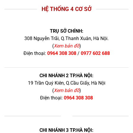
HỆ THỐNG 4 CƠ SỞ
TRỤ SỞ CHÍNH:
308 Nguyễn Trãi, Q.Thanh Xuân, Hà Nội.
(
Xem bản đồ
)
Điện thoại:
0964 308 308
/
0977 602 688
CHI NHÁNH 2 TP.HÀ NỘI:
19 Trần Quý Kiên, Q.Cầu Giấy, Hà Nội
(
Xem bản đồ
)
Điện thoại:
0964 308 308
+
CHI NHÁNH 3 TP.HÀ NỘI: