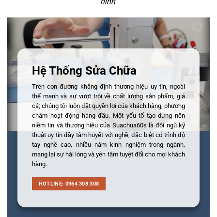
ninh
"
Hệ Thống Sửa Chữa
Trên con đường khẳng định thương hiệu uy tín, ngoài
thế mạnh và sự vượt trội về chất lượng sản phẩm, giá
cả; chúng tôi luôn đặt quyền lợi của khách hàng, phương
châm hoạt động hàng đầu. Một yếu tố tạo dựng nên
niềm tin và thương hiệu của Suachua60s là đội ngũ kỹ
thuật uy tín đầy tâm huyết với nghề, đặc biệt có trình độ
tay nghề cao, nhiều năm kinh nghiệm trong ngành,
mang lại sự hài lòng và yên tâm tuyệt đối cho mọi khách
hàng.
HOTLINE: 0964 308 308