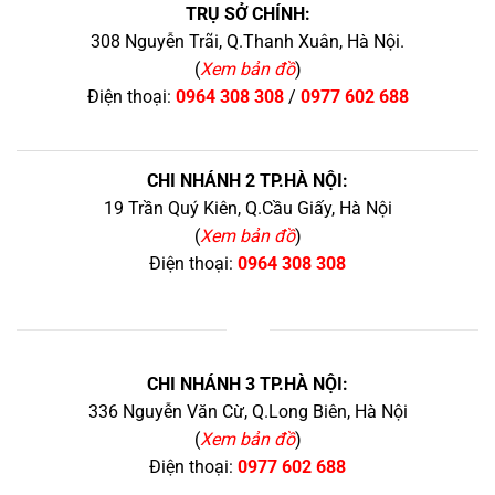
TRỤ SỞ CHÍNH:
308 Nguyễn Trãi, Q.Thanh Xuân, Hà Nội.
(
Xem bản đồ
)
Điện thoại:
0964 308 308
/
0977 602 688
CHI NHÁNH 2 TP.HÀ NỘI:
19 Trần Quý Kiên, Q.Cầu Giấy, Hà Nội
(
Xem bản đồ
)
Điện thoại:
0964 308 308
+
CHI NHÁNH 3 TP.HÀ NỘI:
336 Nguyễn Văn Cừ, Q.Long Biên, Hà Nội
(
Xem bản đồ
)
Điện thoại:
0977 602 688