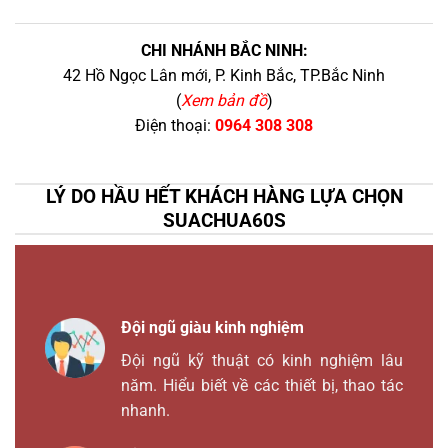
CHI NHÁNH BẮC NINH:
42 Hồ Ngọc Lân mới, P. Kinh Bắc, TP.Bắc Ninh
(
Xem bản đồ
)
Điện thoại:
0964 308 308
LÝ DO HẦU HẾT KHÁCH HÀNG LỰA CHỌN
SUACHUA60S
Đội ngũ giàu kinh nghiệm
Đội ngũ kỹ thuật có kinh nghiệm lâu
năm. Hiểu biết về các thiết bị, thao tác
nhanh.