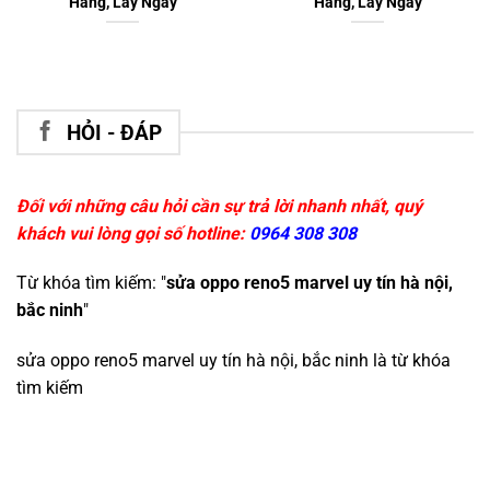
Hãng, Lấy Ngay
Hãng, Lấy Ngay
HỎI - ĐÁP
Đối với những câu hỏi cần sự trả lời nhanh nhất, quý
khách vui lòng gọi số hotline:
0964 308 308
Từ khóa tìm kiếm: "
sửa oppo reno5 marvel uy tín hà nội,
bắc ninh
"
sửa oppo reno5 marvel uy tín hà nội, bắc ninh
là từ khóa
tìm kiếm