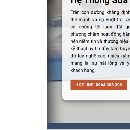
Hệ Thống Sửa
Trên con đường khẳng định 
thế mạnh và sự vượt trội v
cả; chúng tôi luôn đặt q
phương châm hoạt động hàng
nên niềm tin và thương hiệu
kỹ thuật uy tín đầy tâm huyết
độ tay nghề cao, nhiều năm
mang lại sự hài lòng và y
khách hàng.
HOTLINE: 0964 308 308