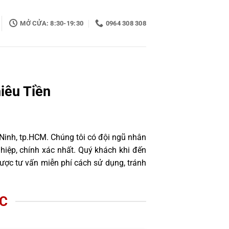
MỞ CỬA: 8:30-19:30
0964 308 308
iêu Tiền
 Ninh, tp.HCM. Chúng tôi có đội ngũ nhân
iệp, chính xác nhất. Quý khách khi đến
ược tư vấn miễn phí cách sử dụng, tránh
ỚC