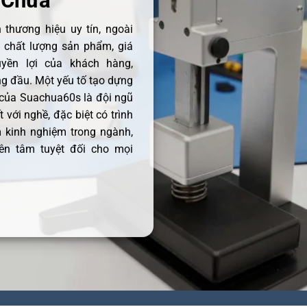
 Chữa
thương hiệu uy tín, ngoài
ề chất lượng sản phẩm, giá
uyền lợi của khách hàng,
 đầu. Một yếu tố tạo dựng
 của Suachua60s là đội ngũ
 với nghề, đặc biệt có trình
 kinh nghiệm trong ngành,
ên tâm tuyệt đối cho mọi