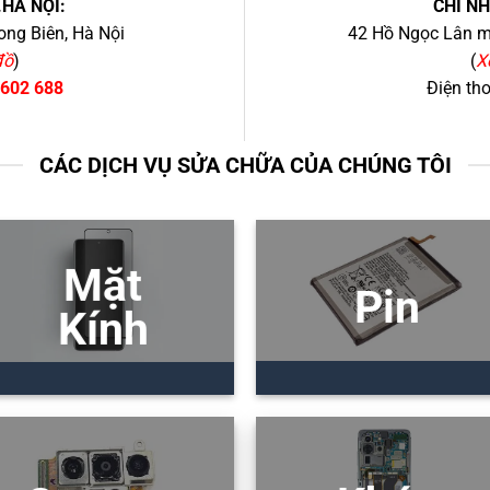
.HÀ NỘI:
CHI N
ng Biên, Hà Nội
42 Hồ Ngọc Lân mớ
đồ
)
(
X
 602 688
Điện th
CÁC DỊCH VỤ SỬA CHỮA CỦA CHÚNG TÔI
Mặt
Pin
Kính