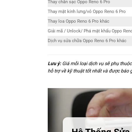
Thay chân sạc Oppo Reno 6 Pro
Thay mặt kính lưng/vỏ Oppo Reno 6 Pro
Thay loa Oppo Reno 6 Pro khác
Giải mã / Unlock/ Phá mật khẩu Oppo Ren
Dịch vụ sửa chữa Oppo Reno 6 Pro khác
Lưu ý:
Giá mỗi loại dịch vụ sẽ phụ thuộ
hỗ trợ về kỹ thuật tốt nhất và được báo 