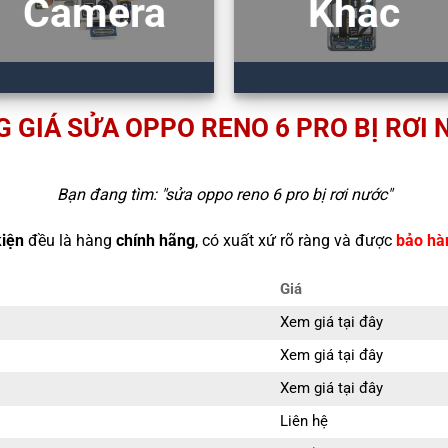
Camera
Khác
 GIÁ SỬA OPPO RENO 6 PRO BỊ RƠI
Bạn đang tìm: "
sửa oppo reno 6 pro bị rơi nước
"
kiện
đều là hàng
chính hãng
, có xuất xứ rõ ràng và được
bảo hà
Giá
Xem giá tại đây
Xem giá tại đây
Xem giá tại đây
Liên hệ