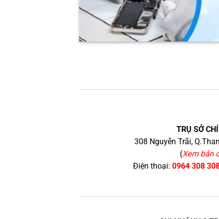
TRỤ SỞ CHÍ
308 Nguyễn Trãi, Q.Than
(
Xem bản 
Điện thoại:
0964 308 30