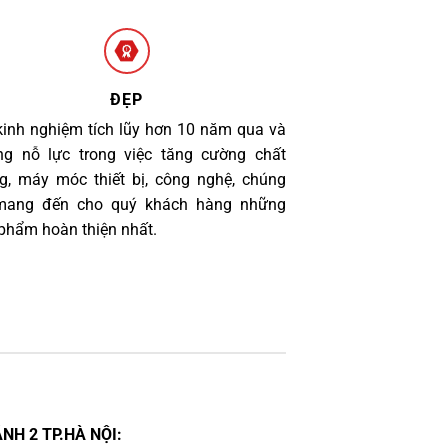
ĐẸP
kinh nghiệm tích lũy hơn 10 năm qua và
g nỗ lực trong việc tăng cường chất
g, máy móc thiết bị, công nghệ, chúng
 mang đến cho quý khách hàng những
phẩm hoàn thiện nhất.
NH 2 TP.HÀ NỘI: