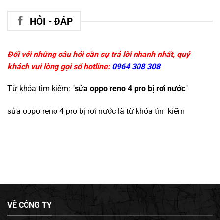
HỎI - ĐÁP
Đối với những câu hỏi cần sự trả lời nhanh nhất, quý
khách vui lòng gọi số hotline:
0964 308 308
Từ khóa tìm kiếm: "
sửa oppo reno 4 pro bị rơi nước
"
sửa oppo reno 4 pro bị rơi nước
là từ khóa tìm kiếm
VỀ CÔNG TY