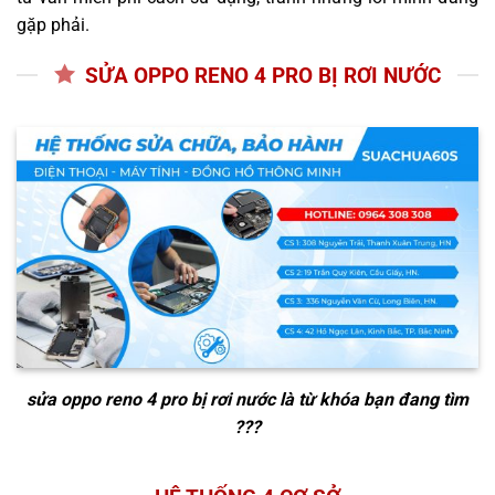
gặp phải.
SỬA OPPO RENO 4 PRO BỊ RƠI NƯỚC
sửa oppo reno 4 pro bị rơi nước
là từ khóa bạn đang tìm
???