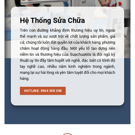
Hệ Thống Sửa Chữa
Trên con đường khẳng định thương hiệu uy tín, ngoài
thế mạnh và sự vượt trội về chất lượng sản phẩm, giá
cả; chúng tôi luôn đặt quyền lợi của khách hàng, phương
châm hoạt động hàng đầu. Một yếu tố tạo dựng nên
niềm tin và thương hiệu của Suachua60s là đội ngũ kỹ
thuật uy tín đầy tâm huyết với nghề, đặc biệt có trình độ
tay nghề cao, nhiều năm kinh nghiệm trong ngành,
mang lại sự hài lòng và yên tâm tuyệt đối cho mọi khách
hàng.
HOTLINE: 0964 308 308