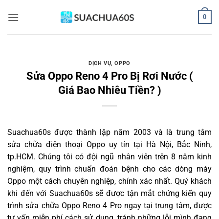
Bỏ
0
qua
nội
dung
DỊCH VỤ
,
OPPO
Sửa Oppo Reno 4 Pro Bị Rơi Nước (
Giá Bao Nhiêu Tiền? )
Suachua60s
được thành lập năm 2003 và là trung tâm
sửa chữa điện thoại Oppo uy tín tại Hà Nội, Bắc Ninh,
tp.HCM. Chúng tôi có đội ngũ nhân viên trên 8 năm kinh
nghiệm, quy trình chuẩn đoán bệnh cho các dòng máy
Oppo một cách chuyên nghiệp, chính xác nhất. Quý khách
khi đến với Suachua60s sẽ được tận mắt chứng kiến quy
trình sửa chữa Oppo Reno 4 Pro ngay tại trung tâm, được
tư vấn miễn phí cách sử dụng, tránh những lỗi mình đang