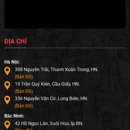
ĐỊA CHỈ
Hà Nội:
308 Nguyễn Trãi, Thanh Xuân Trung, HN.
(Bản Đồ)
19 Trần Quý Kiên, Cầu Giấy, HN.
(Bản Đồ)
336 Nguyễn Văn Cừ, Long Biên, HN.
(Bản Đồ)
Bắc Ninh:
42 Hồ Ngọc Lân, Suối Hoa, tp BN.