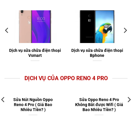
Dịch vụ sửa chữa điện thoại
Dịch vụ sửa chữa điện thoại
Vsmart
Bphone
DỊCH VỤ CỦA OPPO RENO 4 PRO
Sửa Nút Nguồn Oppo
Sửa Oppo Reno 4 Pro
Reno 4 Pro ( Giá Bao
Không Bắt được Wifi ( Giá
Nhiêu Tiền? )
Bao Nhiêu Tiền? )