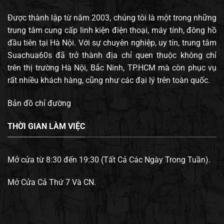
Được thành lập từ năm 2003, chúng tôi là một trong những
trung tâm cung cấp linh kiện điện thoại, máy tính, đông hồ
đầu tiên tại Hà Nội. Với sự chuyên nghiệp, uy tín, trung tâm
Suachua60s đã trở thành địa chỉ quen thuộc không chỉ
trên thị trường Hà Nội, Bắc Ninh, TP.HCM mà còn phục vụ
rất nhiều khách hàng, cũng như các đại lý trên toàn quốc.
Bản đồ chỉ đường
THỜI GIAN LÀM VIỆC
Mở cửa từ 8:30 đến 19:30 (Tất Cả Các Ngày Trong Tuần).
Mở Cửa Cả Thứ 7 Và CN.