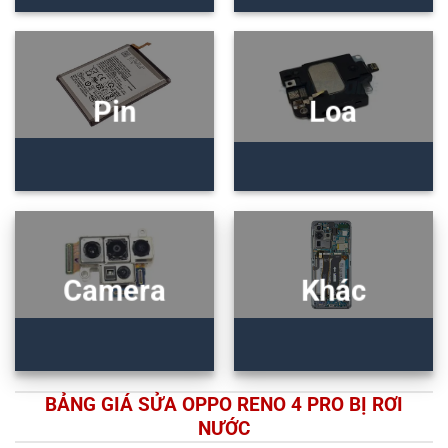
Pin
Loa
Camera
Khác
BẢNG GIÁ SỬA OPPO RENO 4 PRO BỊ RƠI
NƯỚC