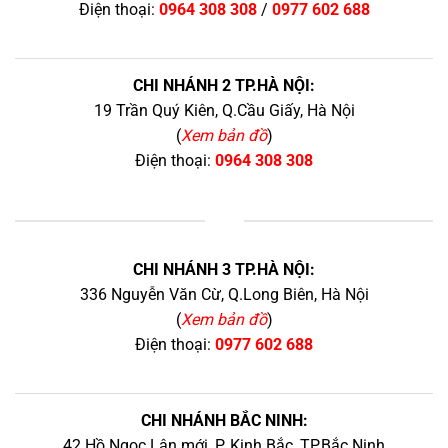
Điện thoại:
0964 308 308
/
0977 602 688
CHI NHÁNH 2 TP.HÀ NỘI:
19 Trần Quý Kiên, Q.Cầu Giấy, Hà Nội
(
Xem bản đồ
)
Điện thoại:
0964 308 308
+
CHI NHÁNH 3 TP.HÀ NỘI:
336 Nguyễn Văn Cừ, Q.Long Biên, Hà Nội
(
Xem bản đồ
)
Điện thoại:
0977 602 688
CHI NHÁNH BẮC NINH:
42 Hồ Ngọc Lân mới, P. Kinh Bắc, TP.Bắc Ninh