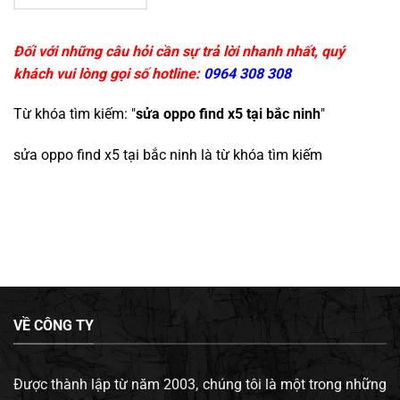
Đối với những câu hỏi cần sự trả lời nhanh nhất, quý
khách vui lòng gọi số hotline:
0964 308 308
Từ khóa tìm kiếm: "
sửa oppo find x5 tại bắc ninh
"
sửa oppo find x5 tại bắc ninh
là từ khóa tìm kiếm
VỀ CÔNG TY
Được thành lập từ năm 2003, chúng tôi là một trong những