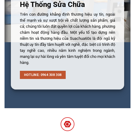
Hệ Thống Sửa Chữa
Trên con đường khẳng định thương hiệu uy tín, ngoài
thế mạnh và sự vượt trội về chất lượng sản phẩm, giá
cả; chúng tôi luôn đặt quyền lợi của khách hàng, phương
châm hoạt động hàng đầu. Một yếu tố tạo dựng nên
niềm tin và thương hiệu của Suachua60s là đội ngũ kỹ
thuật uy tín đầy tâm huyết với nghề, đặc biệt có trình độ
tay nghề cao, nhiều năm kinh nghiệm trong ngành,
mang lại sự hài lòng và yên tâm tuyệt đối cho mọi khách
hàng.
HOTLINE: 0964 308 308