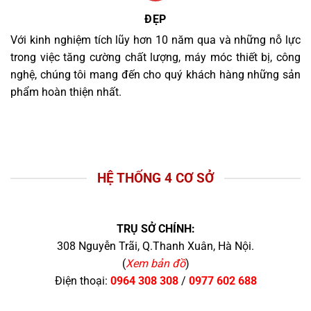
ĐẸP
Với kinh nghiệm tích lũy hơn 10 năm qua và những nỗ lực
trong việc tăng cường chất lượng, máy móc thiết bị, công
nghệ, chúng tôi mang đến cho quý khách hàng những sản
phẩm hoàn thiện nhất.
HỆ THỐNG 4 CƠ SỞ
TRỤ SỞ CHÍNH:
308 Nguyễn Trãi, Q.Thanh Xuân, Hà Nội.
(
Xem bản đồ
)
Điện thoại:
0964 308 308
/
0977 602 688