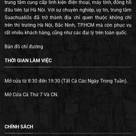
trung tâm cung cấp linh kiện điện thoại, máy tính, đông hồ
đầu tiên tại Hà Nội. Với sự chuyên nghiệp, uy tín, trung tâm
Suachua60s đã trở thành địa chỉ quen thuộc không chỉ
trên thị trường Hà Nội, Bắc Ninh, TP.HCM mà còn phục vụ
rất nhiều khách hàng, cũng như các đại lý trên toàn quốc.
Bản đồ chỉ đường
THỜI GIAN LÀM VIỆC
Mở cửa từ 8:30 đến 19:30 (Tất Cả Các Ngày Trong Tuần).
Mở Cửa Cả Thứ 7 Và CN.
CHÍNH SÁCH