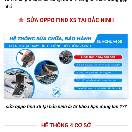
phải.
SỬA OPPO FIND X5 TẠI BẮC NINH
sửa oppo find x5 tại bắc ninh
là từ khóa bạn đang tìm ???
HỆ THỐNG 4 CƠ SỞ