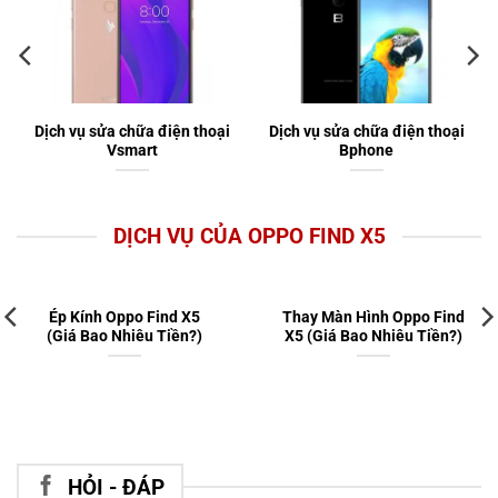
Dịch vụ sửa chữa điện thoại
Dịch vụ sửa chữa điện thoại
Vsmart
Bphone
DỊCH VỤ CỦA OPPO FIND X5
Ép Kính Oppo Find X5
Thay Màn Hình Oppo Find
(Giá Bao Nhiêu Tiền?)
X5 (Giá Bao Nhiêu Tiền?)
HỎI - ĐÁP