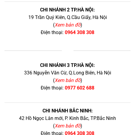
CHI NHÁNH 2 TP.HÀ NỘI:
19 Trần Quý Kiên, Q.Cầu Giấy, Hà Nội
(
Xem bản đồ
)
Điện thoại:
0964 308 308
+
CHI NHÁNH 3 TP.HÀ NỘI:
336 Nguyễn Văn Cừ, Q.Long Biên, Hà Nội
(
Xem bản đồ
)
Điện thoại:
0977 602 688
CHI NHÁNH BẮC NINH:
42 Hồ Ngọc Lân mới, P. Kinh Bắc, TP.Bắc Ninh
(
Xem bản đồ
)
Điện thoại:
0964 308 308