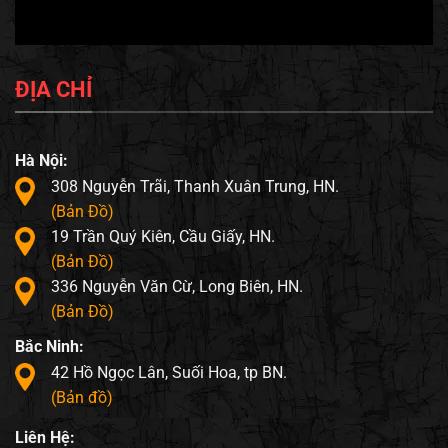
ĐỊA CHỈ
Hà Nội:
308 Nguyễn Trãi, Thanh Xuân Trung, HN.
(Bản Đồ)
19 Trần Quý Kiên, Cầu Giấy, HN.
(Bản Đồ)
336 Nguyễn Văn Cừ, Long Biên, HN.
(Bản Đồ)
Bắc Ninh:
42 Hồ Ngọc Lân, Suối Hoa, tp BN.
(Bản đồ)
Liên Hệ: