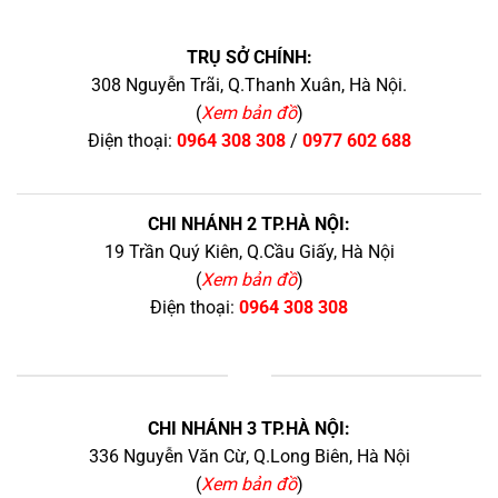
TRỤ SỞ CHÍNH:
308 Nguyễn Trãi, Q.Thanh Xuân, Hà Nội.
(
Xem bản đồ
)
Điện thoại:
0964 308 308
/
0977 602 688
CHI NHÁNH 2 TP.HÀ NỘI:
19 Trần Quý Kiên, Q.Cầu Giấy, Hà Nội
(
Xem bản đồ
)
Điện thoại:
0964 308 308
+
CHI NHÁNH 3 TP.HÀ NỘI:
336 Nguyễn Văn Cừ, Q.Long Biên, Hà Nội
(
Xem bản đồ
)