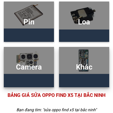
Pin
Loa
Camera
Khác
BẢNG GIÁ SỬA OPPO FIND X5 TẠI BẮC NINH
Bạn đang tìm: "
sửa oppo find x5 tại bắc ninh
"