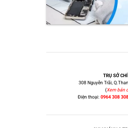
TRỤ SỞ CHÍ
308 Nguyễn Trãi, Q.Than
(
Xem bản 
Điện thoại:
0964 308 30