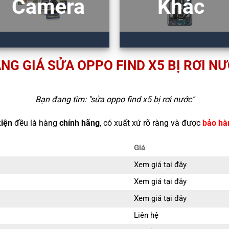
Camera
Khác
NG GIÁ SỬA OPPO FIND X5 BỊ RƠI N
Bạn đang tìm: "
sửa oppo find x5 bị rơi nước
"
kiện
đều là hàng
chính hãng
, có xuất xứ rõ ràng và được
bảo hà
Giá
Xem giá tại đây
Xem giá tại đây
Xem giá tại đây
Liên hệ