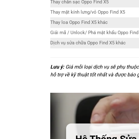
Thay chân sạc Oppo Find X5
Thay mặt kính lưng/vỏ Oppo Find X5
Thay loa Oppo Find X5 khác
Giải mã / Unlock/ Phá mật khẩu Oppo Find
Dịch vụ sửa chữa Oppo Find X5 khác
Lưu ý:
Giá mỗi loại dịch vụ sẽ phụ thuộ
hỗ trợ về kỹ thuật tốt nhất và được báo 