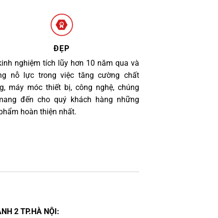
ĐẸP
kinh nghiệm tích lũy hơn 10 năm qua và
g nỗ lực trong việc tăng cường chất
g, máy móc thiết bị, công nghệ, chúng
 mang đến cho quý khách hàng những
phẩm hoàn thiện nhất.
NH 2 TP.HÀ NỘI: