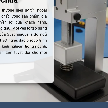
 Chữa
thương hiệu uy tín, ngoài
ề chất lượng sản phẩm, giá
uyền lợi của khách hàng,
 đầu. Một yếu tố tạo dựng
 của Suachua60s là đội ngũ
 với nghề, đặc biệt có trình
 kinh nghiệm trong ngành,
ên tâm tuyệt đối cho mọi