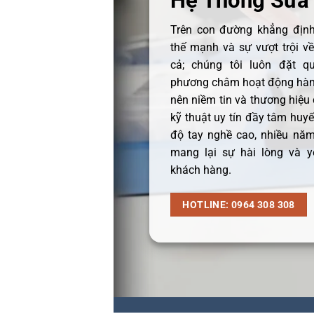
Hệ Thống Sửa
Trên con đường khẳng định 
thế mạnh và sự vượt trội v
cả; chúng tôi luôn đặt q
phương châm hoạt động hàng
nên niềm tin và thương hiệu
kỹ thuật uy tín đầy tâm huyết
độ tay nghề cao, nhiều năm
mang lại sự hài lòng và y
khách hàng.
HOTLINE: 0964 308 308