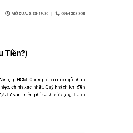
MỞ CỬA: 8:30-19:30
0964 308 308
u Tiền?)
 Ninh, tp.HCM. Chúng tôi có đội ngũ nhân
iệp, chính xác nhất. Quý khách khi đến
ợc tư vấn miễn phí cách sử dụng, tránh