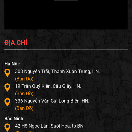
ĐỊA CHỈ
Hà Nội:
308 Nguyễn Trãi, Thanh Xuân Trung, HN.
(Bản Đồ)
19 Trần Quý Kiên, Cầu Giấy, HN.
(Bản Đồ)
336 Nguyễn Văn Cừ, Long Biên, HN.
(Bản Đồ)
Bắc Ninh:
42 Hồ Ngọc Lân, Suối Hoa, tp BN.