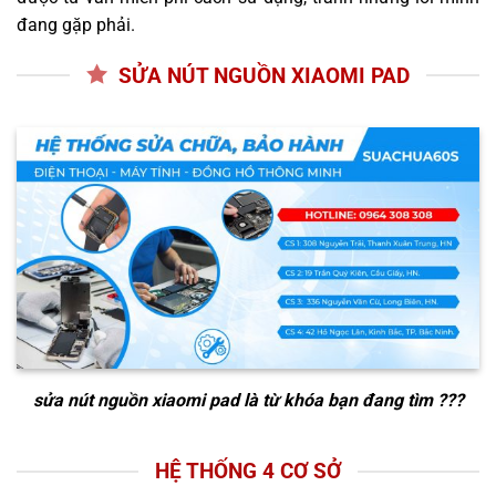
đang gặp phải.
SỬA NÚT NGUỒN XIAOMI PAD
sửa nút nguồn xiaomi pad
là từ khóa bạn đang tìm ???
HỆ THỐNG 4 CƠ SỞ