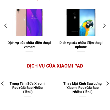
Dịch vụ sửa chữa điện thoại
Dịch vụ sửa chữa điện thoại
Vsmart
Bphone
DỊCH VỤ CỦA XIAOMI PAD
Trung Tâm Sửa Xiaomi
Thay Mặt Kính Sau Lưng
Pad (Giá Bao Nhiêu
Xiaomi Pad (Giá Bao
Tiền?)
Nhiêu Tiền?)