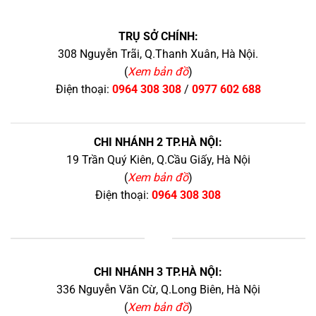
TRỤ SỞ CHÍNH:
308 Nguyễn Trãi, Q.Thanh Xuân, Hà Nội.
(
Xem bản đồ
)
Điện thoại:
0964 308 308
/
0977 602 688
CHI NHÁNH 2 TP.HÀ NỘI:
19 Trần Quý Kiên, Q.Cầu Giấy, Hà Nội
(
Xem bản đồ
)
Điện thoại:
0964 308 308
+
CHI NHÁNH 3 TP.HÀ NỘI:
336 Nguyễn Văn Cừ, Q.Long Biên, Hà Nội
(
Xem bản đồ
)