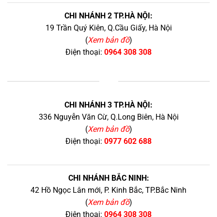
CHI NHÁNH 2 TP.HÀ NỘI:
19 Trần Quý Kiên, Q.Cầu Giấy, Hà Nội
(
Xem bản đồ
)
Điện thoại:
0964 308 308
+
CHI NHÁNH 3 TP.HÀ NỘI:
336 Nguyễn Văn Cừ, Q.Long Biên, Hà Nội
(
Xem bản đồ
)
Điện thoại:
0977 602 688
CHI NHÁNH BẮC NINH:
42 Hồ Ngọc Lân mới, P. Kinh Bắc, TP.Bắc Ninh
(
Xem bản đồ
)
Điện thoại:
0964 308 308