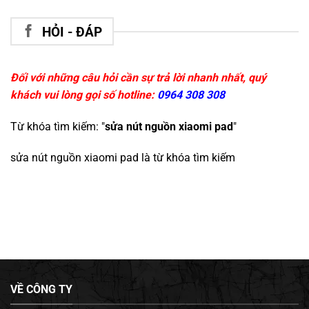
HỎI - ĐÁP
Đối với những câu hỏi cần sự trả lời nhanh nhất, quý
khách vui lòng gọi số hotline:
0964 308 308
Từ khóa tìm kiếm: "
sửa nút nguồn xiaomi pad
"
sửa nút nguồn xiaomi pad
là từ khóa tìm kiếm
VỀ CÔNG TY