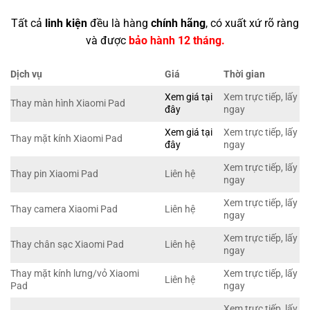
Tất cả
linh kiện
đều là hàng
chính hãng
, có xuất xứ rõ ràng
và được
bảo hành 12 tháng.
Dịch vụ
Giá
Thời gian
Xem giá tại
Xem trực tiếp, lấy
Thay màn hình Xiaomi Pad
đây
ngay
Xem giá tại
Xem trực tiếp, lấy
Thay mặt kính Xiaomi Pad
đây
ngay
Xem trực tiếp, lấy
Thay pin Xiaomi Pad
Liên hệ
ngay
Xem trực tiếp, lấy
Thay camera Xiaomi Pad
Liên hệ
ngay
Xem trực tiếp, lấy
Thay chân sạc Xiaomi Pad
Liên hệ
ngay
Thay mặt kính lưng/vỏ Xiaomi
Xem trực tiếp, lấy
Liên hệ
Pad
ngay
Xem trực tiếp, lấy