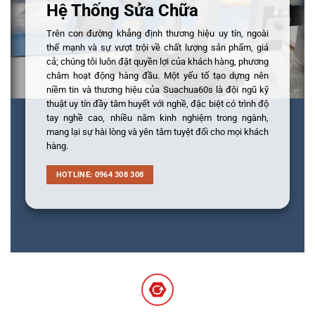
Hệ Thống Sửa Chữa
Trên con đường khẳng định thương hiệu uy tín, ngoài
thế mạnh và sự vượt trội về chất lượng sản phẩm, giá
cả; chúng tôi luôn đặt quyền lợi của khách hàng, phương
châm hoạt động hàng đầu. Một yếu tố tạo dựng nên
niềm tin và thương hiệu của Suachua60s là đội ngũ kỹ
thuật uy tín đầy tâm huyết với nghề, đặc biệt có trình độ
tay nghề cao, nhiều năm kinh nghiệm trong ngành,
mang lại sự hài lòng và yên tâm tuyệt đối cho mọi khách
hàng.
HOTLINE: 0964 308 308