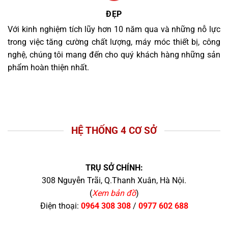
ĐẸP
Với kinh nghiệm tích lũy hơn 10 năm qua và những nỗ lực
trong việc tăng cường chất lượng, máy móc thiết bị, công
nghệ, chúng tôi mang đến cho quý khách hàng những sản
phẩm hoàn thiện nhất.
HỆ THỐNG 4 CƠ SỞ
TRỤ SỞ CHÍNH:
308 Nguyễn Trãi, Q.Thanh Xuân, Hà Nội.
(
Xem bản đồ
)
Điện thoại:
0964 308 308
/
0977 602 688