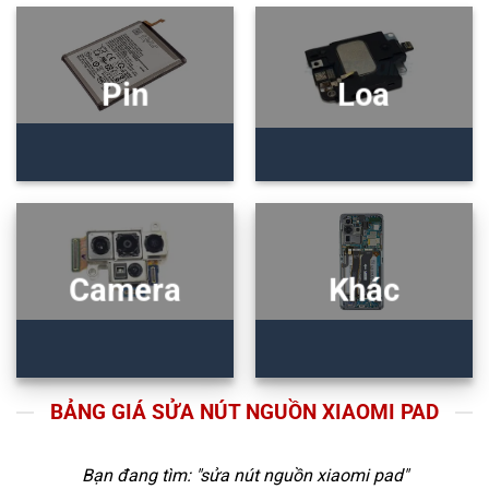
Pin
Loa
Camera
Khác
BẢNG GIÁ SỬA NÚT NGUỒN XIAOMI PAD
Bạn đang tìm: "
sửa nút nguồn xiaomi pad
"