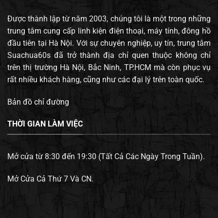
Được thành lập từ năm 2003, chúng tôi là một trong những
trung tâm cung cấp linh kiện điện thoại, máy tính, đông hồ
đầu tiên tại Hà Nội. Với sự chuyên nghiệp, uy tín, trung tâm
Suachua60s đã trở thành địa chỉ quen thuộc không chỉ
trên thị trường Hà Nội, Bắc Ninh, TP.HCM mà còn phục vụ
rất nhiều khách hàng, cũng như các đại lý trên toàn quốc.
Bản đồ chỉ đường
THỜI GIAN LÀM VIỆC
Mở cửa từ 8:30 đến 19:30 (Tất Cả Các Ngày Trong Tuần).
Mở Cửa Cả Thứ 7 Và CN.