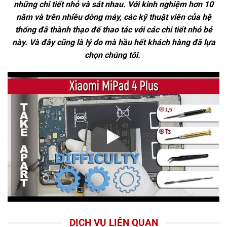
những chi tiết nhỏ và sát nhau. Với kinh nghiệm hơn 10
năm và trên nhiều dòng máy, các kỹ thuật viên của hệ
thống đã thành thạo để thao tác với các chi tiết nhỏ bé
này. Và đây cũng là lý do mà hầu hết khách hàng đã lựa
chọn chúng tôi.
DỊCH VỤ LIÊN QUAN