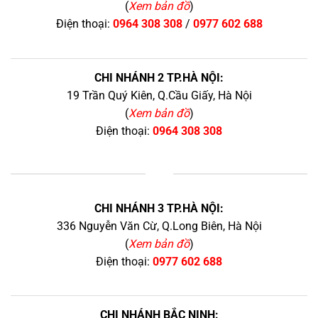
(
Xem bản đồ
)
Điện thoại:
0964 308 308
/
0977 602 688
CHI NHÁNH 2 TP.HÀ NỘI:
19 Trần Quý Kiên, Q.Cầu Giấy, Hà Nội
(
Xem bản đồ
)
Điện thoại:
0964 308 308
+
CHI NHÁNH 3 TP.HÀ NỘI:
336 Nguyễn Văn Cừ, Q.Long Biên, Hà Nội
(
Xem bản đồ
)
Điện thoại:
0977 602 688
CHI NHÁNH BẮC NINH: