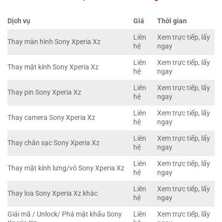
Dịch vụ
Giá
Thời gian
Liên
Xem trực tiếp, lấy
Thay màn hình Sony Xperia Xz
hệ
ngay
Liên
Xem trực tiếp, lấy
Thay mặt kính Sony Xperia Xz
hệ
ngay
Liên
Xem trực tiếp, lấy
Thay pin Sony Xperia Xz
hệ
ngay
Liên
Xem trực tiếp, lấy
Thay camera Sony Xperia Xz
hệ
ngay
Liên
Xem trực tiếp, lấy
Thay chân sạc Sony Xperia Xz
hệ
ngay
Liên
Xem trực tiếp, lấy
Thay mặt kính lưng/vỏ Sony Xperia Xz
hệ
ngay
Liên
Xem trực tiếp, lấy
Thay loa Sony Xperia Xz khác
hệ
ngay
Giải mã / Unlock/ Phá mật khẩu Sony
Liên
Xem trực tiếp, lấy