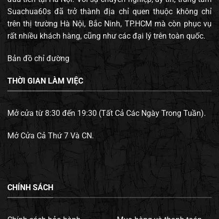
Suachua60s đã trở thành địa chỉ quen thuộc không chỉ
trên thị trường Hà Nội, Bắc Ninh, TP.HCM mà còn phục vụ
rất nhiều khách hàng, cũng như các đại lý trên toàn quốc.
Bản đồ chỉ đường
THỜI GIAN LÀM VIỆC
Mở cửa từ 8:30 đến 19:30 (Tất Cả Các Ngày Trong Tuần).
Mở Cửa Cả Thứ 7 Và CN.
CHÍNH SÁCH