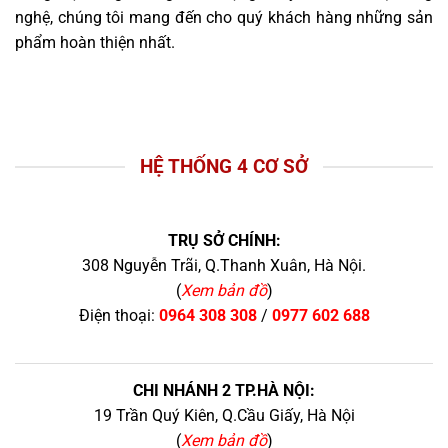
nghệ, chúng tôi mang đến cho quý khách hàng những sản
phẩm hoàn thiện nhất.
HỆ THỐNG 4 CƠ SỞ
TRỤ SỞ CHÍNH:
308 Nguyễn Trãi, Q.Thanh Xuân, Hà Nội.
(
Xem bản đồ
)
Điện thoại:
0964 308 308
/
0977 602 688
CHI NHÁNH 2 TP.HÀ NỘI:
19 Trần Quý Kiên, Q.Cầu Giấy, Hà Nội
(
Xem bản đồ
)