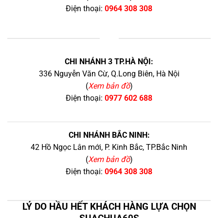
Điện thoại:
0964 308 308
+
CHI NHÁNH 3 TP.HÀ NỘI:
336 Nguyễn Văn Cừ, Q.Long Biên, Hà Nội
(
Xem bản đồ
)
Điện thoại:
0977 602 688
CHI NHÁNH BẮC NINH:
42 Hồ Ngọc Lân mới, P. Kinh Bắc, TP.Bắc Ninh
(
Xem bản đồ
)
Điện thoại:
0964 308 308
LÝ DO HẦU HẾT KHÁCH HÀNG LỰA CHỌN