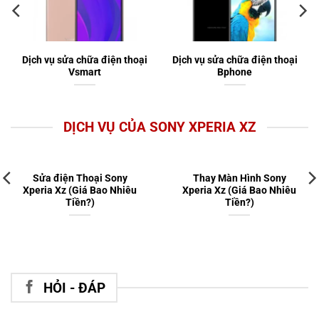
Dịch vụ sửa chữa điện thoại
Dịch vụ sửa chữa điện thoại
Vsmart
Bphone
DỊCH VỤ CỦA SONY XPERIA XZ
Sửa điện Thoại Sony
Thay Màn Hình Sony
Xperia Xz (Giá Bao Nhiêu
Xperia Xz (Giá Bao Nhiêu
Tiền?)
Tiền?)
HỎI - ĐÁP