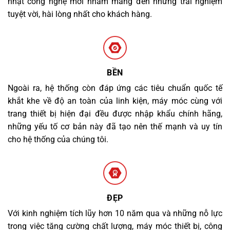
nhật công nghệ mới nhằm mang đến những trải nghiệm
tuyệt vời, hài lòng nhất cho khách hàng.
BỀN
Ngoài ra, hệ thống còn đáp ứng các tiêu chuẩn quốc tế
khắt khe về độ an toàn của linh kiện, máy móc cùng với
trang thiết bị hiện đại đều được nhập khẩu chính hãng,
những yếu tố cơ bản này đã tạo nên thế mạnh và uy tín
cho hệ thống của chúng tôi.
ĐẸP
Với kinh nghiệm tích lũy hơn 10 năm qua và những nỗ lực
trong việc tăng cường chất lượng, máy móc thiết bị, công