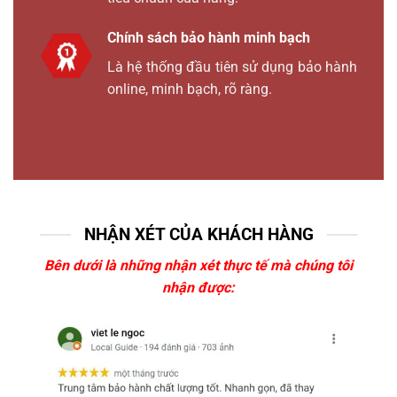
Chính sách bảo hành minh bạch
Là hệ thống đầu tiên sử dụng bảo hành
online, minh bạch, rõ ràng.
NHẬN XÉT CỦA KHÁCH HÀNG
Bên dưới là những nhận xét thực tế mà chúng tôi
nhận được: