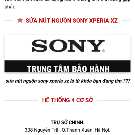
phải.
SỬA NÚT NGUỒN SONY XPERIA XZ
sửa nút nguồn sony xperia xz
là từ khóa bạn đang tìm ???
HỆ THỐNG 4 CƠ SỞ
TRỤ SỞ CHÍNH:
308 Nguyễn Trãi, Q.Thanh Xuân, Hà Nội.