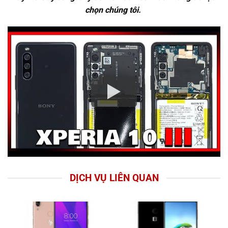
chọn chúng tôi.
DỊCH VỤ LIÊN QUAN