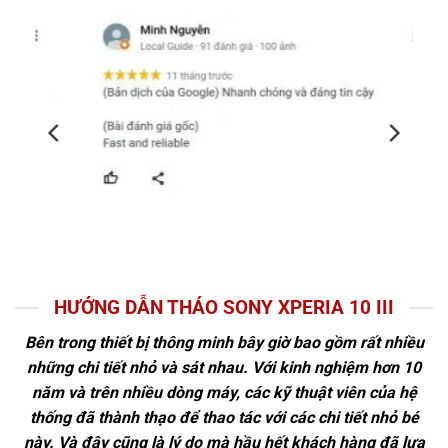
HƯỚNG DẪN THÁO SONY XPERIA 10 III
Bên trong thiết bị thông minh bây giờ bao gồm rất nhiều
những chi tiết nhỏ và sát nhau. Với kinh nghiệm hơn 10
năm và trên nhiều dòng máy, các kỹ thuật viên của hệ
thống đã thành thạo để thao tác với các chi tiết nhỏ bé
này. Và đây cũng là lý do mà hầu hết khách hàng đã lựa