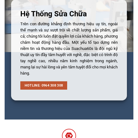
Hệ Thống Sửa Chữa
Trên con đường khẳng định thương hiệu uy tín, ngoài
thế mạnh và sự vượt trội về chất lượng sản phẩm, giá
cả; chúng tôi luôn đặt quyền lợi của khách hàng, phương
châm hoạt động hàng đầu. Một yếu tố tạo dựng nên
niềm tin và thương hiệu của Suachua60s là đội ngũ kỹ
thuật uy tín đầy tâm huyết với nghề, đặc biệt có trình độ
tay nghề cao, nhiều năm kinh nghiệm trong ngành,
mang lại sự hài lòng và yên tâm tuyệt đối cho mọi khách
hàng.
HOTLINE: 0964 308 308