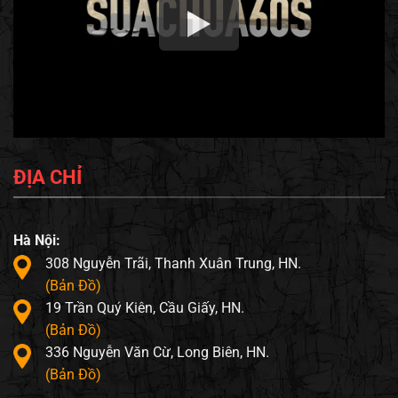
ĐỊA CHỈ
Hà Nội:
308 Nguyễn Trãi, Thanh Xuân Trung, HN.
(Bản Đồ)
19 Trần Quý Kiên, Cầu Giấy, HN.
(Bản Đồ)
336 Nguyễn Văn Cừ, Long Biên, HN.
(Bản Đồ)