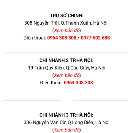
TRỤ SỞ CHÍNH:
308 Nguyễn Trãi, Q.Thanh Xuân, Hà Nội.
(
Xem bản đồ
)
Điện thoại:
0964 308 308
/
0977 602 688
CHI NHÁNH 2 TP.HÀ NỘI:
19 Trần Quý Kiên, Q.Cầu Giấy, Hà Nội
(
Xem bản đồ
)
Điện thoại:
0964 308 308
+
CHI NHÁNH 3 TP.HÀ NỘI:
336 Nguyễn Văn Cừ, Q.Long Biên, Hà Nội
(
Xem bản đồ
)