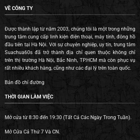
VỀ CÔNG TY
Được thành lập từ năm 2003, chúng tôi là một trong những
trung tâm cung cấp linh kiện điện thoại, máy tính, đông hồ
đầu tiên tại Hà Nội. Với sự chuyên nghiệp, uy tín, trung tâm
Suachua60s đã trở thành địa chỉ quen thuộc không chỉ
trên thị trường Hà Nội, Bắc Ninh, TP.HCM mà còn phục vụ
rất nhiều khách hàng, cũng như các đại lý trên toàn quốc.
Bản đồ chỉ đường
THỜI GIAN LÀM VIỆC
Mở cửa từ 8:30 đến 19:30 (Tất Cả Các Ngày Trong Tuần).
Mở Cửa Cả Thứ 7 Và CN.