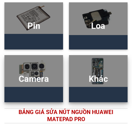
Pin
Loa
Camera
Khác
BẢNG GIÁ SỬA NÚT NGUỒN HUAWEI
MATEPAD PRO