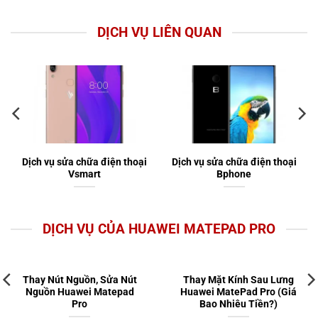
DỊCH VỤ LIÊN QUAN
Dịch vụ sửa chữa điện thoại
Dịch vụ sửa chữa điện thoại
Vsmart
Bphone
DỊCH VỤ CỦA HUAWEI MATEPAD PRO
Thay Nút Nguồn, Sửa Nút
Thay Mặt Kính Sau Lưng
Nguồn Huawei Matepad
Huawei MatePad Pro (Giá
Pro
Bao Nhiêu Tiền?)