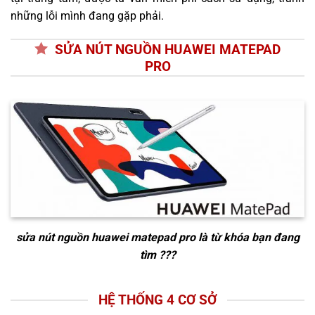
những lỗi mình đang gặp phải.
SỬA NÚT NGUỒN HUAWEI MATEPAD
PRO
sửa nút nguồn huawei matepad pro
là từ khóa bạn đang
tìm ???
HỆ THỐNG 4 CƠ SỞ