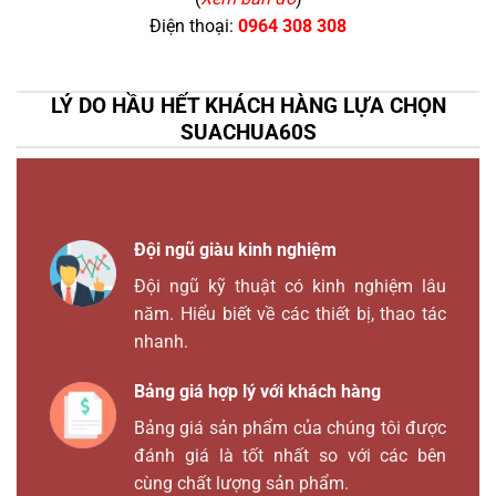
Điện thoại:
0964 308 308
LÝ DO HẦU HẾT KHÁCH HÀNG LỰA CHỌN
SUACHUA60S
Đội ngũ giàu kinh nghiệm
Đội ngũ kỹ thuật có kinh nghiệm lâu
năm. Hiểu biết về các thiết bị, thao tác
nhanh.
Bảng giá hợp lý với khách hàng
Bảng giá sản phẩm của chúng tôi được
đánh giá là tốt nhất so với các bên
cùng chất lượng sản phẩm.