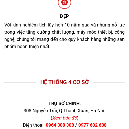
ĐẸP
Với kinh nghiệm tích lũy hơn 10 năm qua và những nỗ lực
trong việc tăng cường chất lượng, máy móc thiết bị, công
nghệ, chúng tôi mang đến cho quý khách hàng những sản
phẩm hoàn thiện nhất.
HỆ THỐNG 4 CƠ SỞ
TRỤ SỞ CHÍNH:
308 Nguyễn Trãi, Q.Thanh Xuân, Hà Nội.
(
Xem bản đồ
)
Điện thoại:
0964 308 308
/
0977 602 688