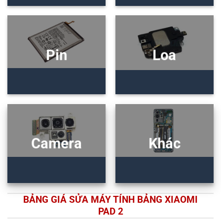
Pin
Loa
Camera
Khác
BẢNG GIÁ SỬA MÁY TÍNH BẢNG XIAOMI
PAD 2