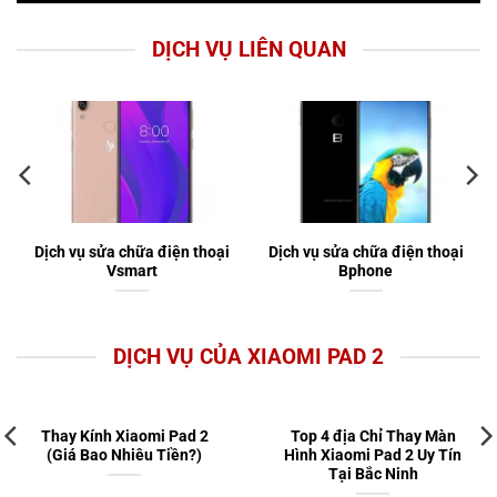
DỊCH VỤ LIÊN QUAN
Dịch vụ sửa chữa điện thoại
Dịch vụ sửa chữa điện thoại
Vsmart
Bphone
DỊCH VỤ CỦA XIAOMI PAD 2
Thay Kính Xiaomi Pad 2
Top 4 địa Chỉ Thay Màn
(Giá Bao Nhiêu Tiền?)
Hình Xiaomi Pad 2 Uy Tín
Tại Bắc Ninh