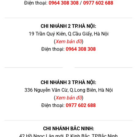
Điện thoại:
0964 308 308
/
0977 602 688
CHI NHÁNH 2 TP.HÀ NỘI:
19 Trần Quý Kiên, Q.Cầu Giấy, Hà Nội
(
Xem bản đồ
)
Điện thoại:
0964 308 308
+
CHI NHÁNH 3 TP.HÀ NỘI:
336 Nguyễn Văn Cừ, Q.Long Biên, Hà Nội
(
Xem bản đồ
)
Điện thoại:
0977 602 688
CHI NHÁNH BẮC NINH:
42 Hồ Ngọc Lân mới, P. Kinh Bắc, TP.Bắc Ninh