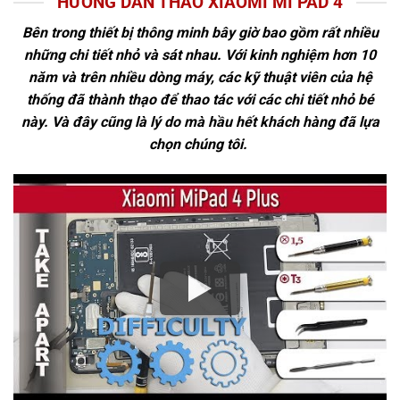
HƯỚNG DẪN THÁO XIAOMI MI PAD 4
Bên trong thiết bị thông minh bây giờ bao gồm rất nhiều
những chi tiết nhỏ và sát nhau. Với kinh nghiệm hơn 10
năm và trên nhiều dòng máy, các kỹ thuật viên của hệ
thống đã thành thạo để thao tác với các chi tiết nhỏ bé
này. Và đây cũng là lý do mà hầu hết khách hàng đã lựa
chọn chúng tôi.