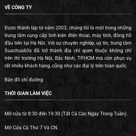
VỀ CÔNG TY
Được thành lập từ năm 2003, chúng tôi là một trong những
trung tâm cung cấp linh kiện điện thoại, máy tính, đông hồ
đầu tiên tại Hà Nội. Với sự chuyên nghiệp, uy tín, trung tâm
Suachua60s đã trở thành địa chỉ quen thuộc không chỉ
trên thị trường Hà Nội, Bắc Ninh, TP.HCM mà còn phục vụ
rất nhiều khách hàng, cũng như các đại lý trên toàn quốc.
Bản đồ chỉ đường
THỜI GIAN LÀM VIỆC
Mở cửa từ 8:30 đến 19:30 (Tất Cả Các Ngày Trong Tuần).
Mở Cửa Cả Thứ 7 Và CN.