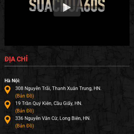
ĐỊA CHỈ
Hà Nội:
308 Nguyễn Trãi, Thanh Xuân Trung, HN.
(Bản Đồ)
19 Trần Quý Kiên, Cầu Giấy, HN.
(Bản Đồ)
336 Nguyễn Văn Cừ, Long Biên, HN.
(Bản Đồ)