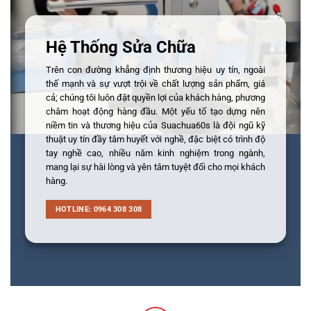
Hệ Thống Sửa Chữa
Trên con đường khẳng định thương hiệu uy tín, ngoài
thế mạnh và sự vượt trội về chất lượng sản phẩm, giá
cả; chúng tôi luôn đặt quyền lợi của khách hàng, phương
châm hoạt động hàng đầu. Một yếu tố tạo dựng nên
niềm tin và thương hiệu của Suachua60s là đội ngũ kỹ
thuật uy tín đầy tâm huyết với nghề, đặc biệt có trình độ
tay nghề cao, nhiều năm kinh nghiệm trong ngành,
mang lại sự hài lòng và yên tâm tuyệt đối cho mọi khách
hàng.
HOTLINE: 0964 308 308