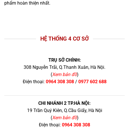
phẩm hoàn thiện nhất.
HỆ THỐNG 4 CƠ SỞ
TRỤ SỞ CHÍNH:
308 Nguyễn Trãi, Q.Thanh Xuân, Hà Nội.
(
Xem bản đồ
)
Điện thoại:
0964 308 308
/
0977 602 688
CHI NHÁNH 2 TP.HÀ NỘI:
19 Trần Quý Kiên, Q.Cầu Giấy, Hà Nội
(
Xem bản đồ
)
Điện thoại:
0964 308 308