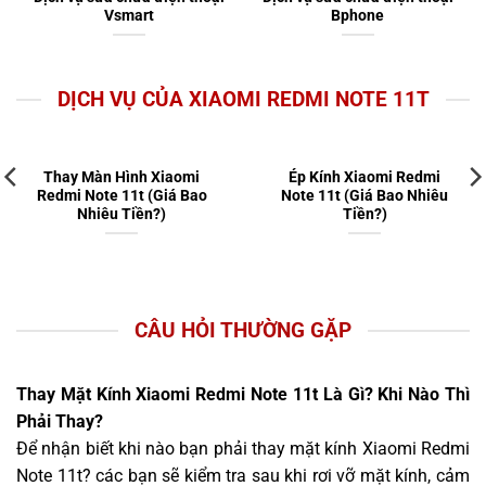
Vsmart
Bphone
DỊCH VỤ CỦA XIAOMI REDMI NOTE 11T
Thay Màn Hình Xiaomi
Ép Kính Xiaomi Redmi
Redmi Note 11t (Giá Bao
Note 11t (Giá Bao Nhiêu
Nhiêu Tiền?)
Tiền?)
CÂU HỎI THƯỜNG GẶP
Thay Mặt Kính Xiaomi Redmi Note 11t Là Gì? Khi Nào Thì
Phải Thay?
Để nhận biết khi nào bạn phải thay mặt kính Xiaomi Redmi
Note 11t? các bạn sẽ kiểm tra sau khi rơi vỡ mặt kính, cảm