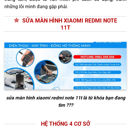
những lỗi mình đang gặp phải.
SỬA MÀN HÌNH XIAOMI REDMI NOTE
11T
sửa màn hình xiaomi redmi note 11t
là từ khóa bạn đang
tìm ???
HỆ THỐNG 4 CƠ SỞ