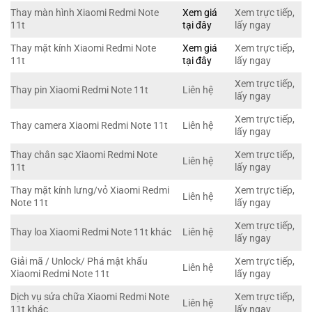
Thay màn hình Xiaomi Redmi Note
Xem giá
Xem trực tiếp,
11t
tại đây
lấy ngay
Thay mặt kính Xiaomi Redmi Note
Xem giá
Xem trực tiếp,
11t
tại đây
lấy ngay
Xem trực tiếp,
Thay pin Xiaomi Redmi Note 11t
Liên hệ
lấy ngay
Xem trực tiếp,
Thay camera Xiaomi Redmi Note 11t
Liên hệ
lấy ngay
Thay chân sạc Xiaomi Redmi Note
Xem trực tiếp,
Liên hệ
11t
lấy ngay
Thay mặt kính lưng/vỏ Xiaomi Redmi
Xem trực tiếp,
Liên hệ
Note 11t
lấy ngay
Xem trực tiếp,
Thay loa Xiaomi Redmi Note 11t khác
Liên hệ
lấy ngay
Giải mã / Unlock/ Phá mật khẩu
Xem trực tiếp,
Liên hệ
Xiaomi Redmi Note 11t
lấy ngay
Dịch vụ sửa chữa Xiaomi Redmi Note
Xem trực tiếp,
Liên hệ
11t khác
lấy ngay