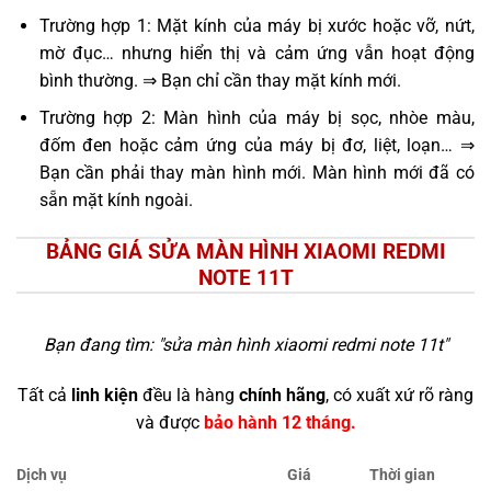
Trường hợp 1: Mặt kính của máy bị xước hoặc vỡ, nứt,
mờ đục… nhưng hiển thị và cảm ứng vẫn hoạt động
bình thường. ⇒ Bạn chỉ cần thay mặt kính mới.
Trường hợp 2: Màn hình của máy bị sọc, nhòe màu,
đốm đen hoặc cảm ứng của máy bị đơ, liệt, loạn… ⇒
Bạn cần phải thay màn hình mới. Màn hình mới đã có
sẵn mặt kính ngoài.
BẢNG GIÁ SỬA MÀN HÌNH XIAOMI REDMI
NOTE 11T
Bạn đang tìm: "
sửa màn hình xiaomi redmi note 11t
"
Tất cả
linh kiện
đều là hàng
chính hãng
, có xuất xứ rõ ràng
và được
bảo hành 12 tháng.
Dịch vụ
Giá
Thời gian