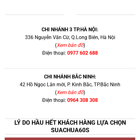
+
CHI NHÁNH 3 TP.HÀ NỘI:
336 Nguyễn Văn Cừ, Q.Long Biên, Hà Nội
(
Xem bản đồ
)
Điện thoại:
0977 602 688
CHI NHÁNH BẮC NINH:
42 Hồ Ngọc Lân mới, P. Kinh Bắc, TP.Bắc Ninh
(
Xem bản đồ
)
Điện thoại:
0964 308 308
LÝ DO HẦU HẾT KHÁCH HÀNG LỰA CHỌN
SUACHUA60S