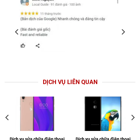
DỊCH VỤ LIÊN QUAN
Dịch vụ sửa chữa điện thoại
Dịch vụ sửa chữa điện thoại