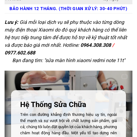
BẢO HÀNH 12 THÁNG. (THỜI GIAN XỬ LÝ: 30-40 PHÚT)
Lưu ý:
Giá mỗi loại dịch vụ sẽ phụ thuộc vào từng dòng
máy điện thoại Xiaomi do đó quý khách hàng có thể liên
hệ trực tiếp trung tâm để được hỗ trợ về kỹ thuật tốt nhất
và được báo giá mới nhất. Hotline:
0964.308.308
/
0977.602.688
Bạn đang tìm: "
sửa màn hình xiaomi redmi note 11t
"
Hệ Thống Sửa Chữa
Trên con đường khẳng định thương hiệu uy tín, ngoài
thế mạnh và sự vượt trội về chất lượng sản phẩm, giá
cả; chúng tôi luôn đặt quyền lợi của khách hàng, phương
châm hoạt động hàng đầu. Một yếu tố tạo dựng nên