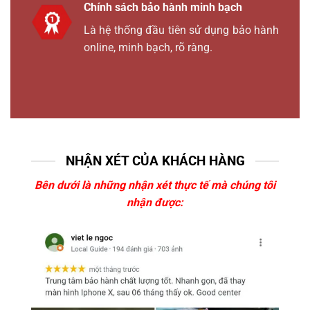
Chính sách bảo hành minh bạch
Là hệ thống đầu tiên sử dụng bảo hành
online, minh bạch, rõ ràng.
NHẬN XÉT CỦA KHÁCH HÀNG
Bên dưới là những nhận xét thực tế mà chúng tôi
nhận được: