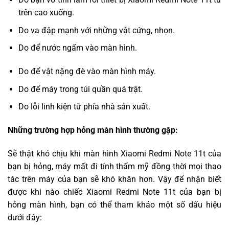
trên cao xuống.
Do va đập mạnh với những vật cứng, nhọn.
Do để nước ngấm vào màn hình.
Do để vật nặng đè vào màn hình máy.
Do để máy trong túi quần quá trật.
Do lỗi linh kiện từ phía nhà sản xuất.
Những trường hợp hỏng màn hình thường gặp:
Sẽ thật khó chịu khi màn hình Xiaomi Redmi Note 11t của
bạn bị hỏng, máy mất đi tính thẩm mỹ đồng thời mọi thao
tác trên máy của bạn sẽ khó khăn hơn. Vậy để nhận biết
được khi nào chiếc Xiaomi Redmi Note 11t của bạn bị
hỏng màn hình, bạn có thể tham khảo một số dấu hiệu
dưới đây: