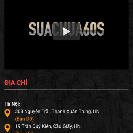
ĐỊA CHỈ
Hà Nội:
308 Nguyễn Trãi, Thanh Xuân Trung, HN.
(Bản Đồ)
19 Trần Quý Kiên, Cầu Giấy, HN.