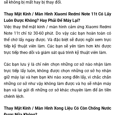
sẽ không bị mất hay bị thay đổi.
Thay Mặt Kính / Màn Hình Xiaomi Redmi Note 11t Có Lấy
Luôn Được Không? Hay Phải Để Máy Lại?
Việc thay thế mặt kính / màn hình cảm ứng Xiaomi Redmi
Note 11t chỉ từ 30-60 phút. Do vậy các bạn hoàn toàn có
thể chờ lấy ngay được. Và đặc biệt sẽ được ngồi xem trực
tiếp kỹ thuật viên làm. Các bạn sẽ yên tâm hơn khi được
trực tiếp theo dõi và giám sát quá trình kỹ thuật viên làm.
Các bạn lưu ý là chỉ nên chọn những cơ sở nào nhận làm
trực tiếp lấy luôn, không được chọn những cơ sở họ nhận
giữ máy lại và hẹn bạn khi nào xong đến lấy, vì chắc chắn
những cơ sở như vậy không làm được và họ sẽ nhận máy
bạn và lại gửi đi những cơ sở khác chuyên làm để ăn tiền
chênh lệch.
Thay Mặt Kính / Màn Hình Xong Liệu Có Còn Chống Nước
Được Nữa Không?