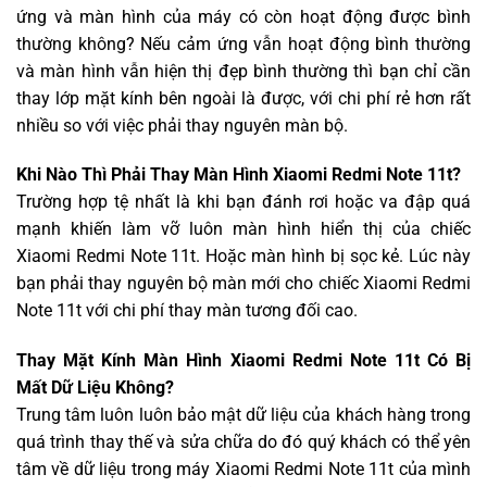
ứng và màn hình của máy có còn hoạt động được bình
thường không? Nếu cảm ứng vẫn hoạt động bình thường
và màn hình vẫn hiện thị đẹp bình thường thì bạn chỉ cần
thay lớp mặt kính bên ngoài là được, với chi phí rẻ hơn rất
nhiều so với việc phải thay nguyên màn bộ.
Khi Nào Thì Phải Thay Màn Hình Xiaomi Redmi Note 11t?
Trường hợp tệ nhất là khi bạn đánh rơi hoặc va đập quá
mạnh khiến làm vỡ luôn màn hình hiển thị của chiếc
Xiaomi Redmi Note 11t. Hoặc màn hình bị sọc kẻ. Lúc này
bạn phải thay nguyên bộ màn mới cho chiếc Xiaomi Redmi
Note 11t với chi phí thay màn tương đối cao.
Thay Mặt Kính Màn Hình Xiaomi Redmi Note 11t Có Bị
Mất Dữ Liệu Không?
Trung tâm luôn luôn bảo mật dữ liệu của khách hàng trong
quá trình thay thế và sửa chữa do đó quý khách có thể yên
tâm về dữ liệu trong máy Xiaomi Redmi Note 11t của mình