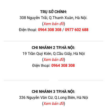
TRỤ SỞ CHÍNH:
308 Nguyễn Trãi, Q.Thanh Xuân, Hà Nội.
(
Xem bản đồ
)
Điện thoại:
0964 308 308
/
0977 602 688
CHI NHÁNH 2 TP.HÀ NỘI:
19 Trần Quý Kiên, Q.Cầu Giấy, Hà Nội
(
Xem bản đồ
)
Điện thoại:
0964 308 308
+
CHI NHÁNH 3 TP.HÀ NỘI:
336 Nguyễn Văn Cừ, Q.Long Biên, Hà Nội
(
Xem bản đồ
)