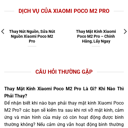
DỊCH VỤ CỦA XIAOMI POCO M2 PRO
Thay Nút Nguồn, Sửa Nút
Thay Mặt Kính Xiaomi
Nguồn Xiaomi Poco M2
Poco M2 Pro – Chính
Pro
Hãng, Lấy Ngay
CÂU HỎI THƯỜNG GẶP
Thay Mặt Kính Xiaomi Poco M2 Pro Là Gì? Khi Nào Thì
Phải Thay?
Để nhận biết khi nào bạn phải thay mặt kính Xiaomi Poco
M2 Pro? các bạn sẽ kiểm tra sau khi rơi vỡ mặt kính, cảm
ứng và màn hình của máy có còn hoạt động được bình
thường không? Nếu cảm ứng vẫn hoạt động bình thường