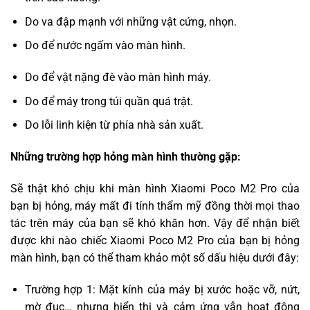
Do va đập mạnh với những vật cứng, nhọn.
Do để nước ngấm vào màn hình.
Do để vật nặng đè vào màn hình máy.
Do để máy trong túi quần quá trật.
Do lỗi linh kiện từ phía nhà sản xuất.
Những trường hợp hỏng màn hình thường gặp:
Sẽ thật khó chịu khi màn hình Xiaomi Poco M2 Pro của
bạn bị hỏng, máy mất đi tính thẩm mỹ đồng thời mọi thao
tác trên máy của bạn sẽ khó khăn hơn. Vậy để nhận biết
được khi nào chiếc Xiaomi Poco M2 Pro của bạn bị hỏng
màn hình, bạn có thể tham khảo một số dấu hiệu dưới đây:
Trường hợp 1: Mặt kính của máy bị xước hoặc vỡ, nứt,
mờ đục… nhưng hiển thị và cảm ứng vẫn hoạt động