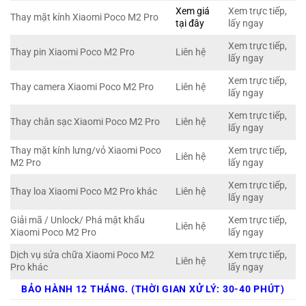
Xem giá
Xem trực tiếp,
Thay mặt kính Xiaomi Poco M2 Pro
tại đây
lấy ngay
Xem trực tiếp,
Thay pin Xiaomi Poco M2 Pro
Liên hệ
lấy ngay
Xem trực tiếp,
Thay camera Xiaomi Poco M2 Pro
Liên hệ
lấy ngay
Xem trực tiếp,
Thay chân sạc Xiaomi Poco M2 Pro
Liên hệ
lấy ngay
Thay mặt kính lưng/vỏ Xiaomi Poco
Xem trực tiếp,
Liên hệ
M2 Pro
lấy ngay
Xem trực tiếp,
Thay loa Xiaomi Poco M2 Pro khác
Liên hệ
lấy ngay
Giải mã / Unlock/ Phá mật khẩu
Xem trực tiếp,
Liên hệ
Xiaomi Poco M2 Pro
lấy ngay
Dịch vụ sửa chữa Xiaomi Poco M2
Xem trực tiếp,
Liên hệ
Pro khác
lấy ngay
BẢO HÀNH 12 THÁNG. (THỜI GIAN XỬ LÝ: 30-40 PHÚT)