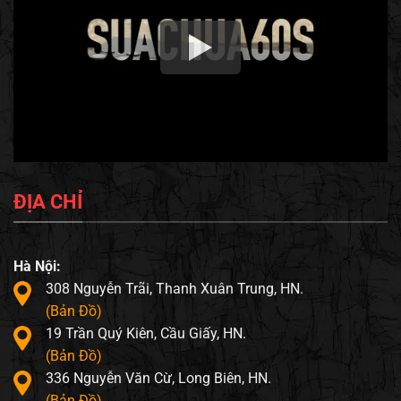
ĐỊA CHỈ
Hà Nội:
308 Nguyễn Trãi, Thanh Xuân Trung, HN.
(Bản Đồ)
19 Trần Quý Kiên, Cầu Giấy, HN.
(Bản Đồ)
336 Nguyễn Văn Cừ, Long Biên, HN.
(Bản Đồ)