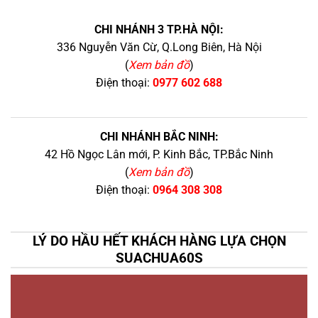
CHI NHÁNH 3 TP.HÀ NỘI:
336 Nguyễn Văn Cừ, Q.Long Biên, Hà Nội
(
Xem bản đồ
)
Điện thoại:
0977 602 688
CHI NHÁNH BẮC NINH:
42 Hồ Ngọc Lân mới, P. Kinh Bắc, TP.Bắc Ninh
(
Xem bản đồ
)
Điện thoại:
0964 308 308
LÝ DO HẦU HẾT KHÁCH HÀNG LỰA CHỌN
SUACHUA60S