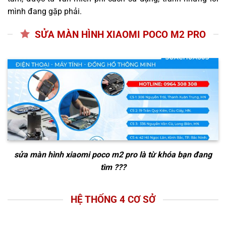
mình đang gặp phải.
SỬA MÀN HÌNH XIAOMI POCO M2 PRO
sửa màn hình xiaomi poco m2 pro
là từ khóa bạn đang
tìm ???
HỆ THỐNG 4 CƠ SỞ