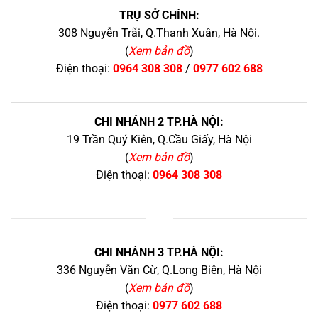
TRỤ SỞ CHÍNH:
308 Nguyễn Trãi, Q.Thanh Xuân, Hà Nội.
(
Xem bản đồ
)
Điện thoại:
0964 308 308
/
0977 602 688
CHI NHÁNH 2 TP.HÀ NỘI:
19 Trần Quý Kiên, Q.Cầu Giấy, Hà Nội
(
Xem bản đồ
)
Điện thoại:
0964 308 308
+
CHI NHÁNH 3 TP.HÀ NỘI:
336 Nguyễn Văn Cừ, Q.Long Biên, Hà Nội
(
Xem bản đồ
)
Điện thoại:
0977 602 688