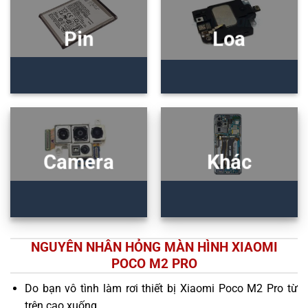
Pin
Loa
Camera
Khác
NGUYÊN NHÂN HỎNG MÀN HÌNH XIAOMI
POCO M2 PRO
Do bạn vô tình làm rơi thiết bị Xiaomi Poco M2 Pro từ
trên cao xuống.