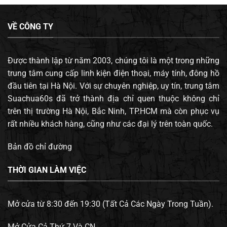
VỀ CÔNG TY
Được thành lập từ năm 2003, chúng tôi là một trong những
trung tâm cung cấp linh kiện điện thoại, máy tính, đông hồ
đầu tiên tại Hà Nội. Với sự chuyên nghiệp, uy tín, trung tâm
Suachua60s đã trở thành địa chỉ quen thuộc không chỉ
trên thị trường Hà Nội, Bắc Ninh, TP.HCM mà còn phục vụ
rất nhiều khách hàng, cũng như các đại lý trên toàn quốc.
Bản đồ chỉ đường
THỜI GIAN LÀM VIỆC
Mở cửa từ 8:30 đến 19:30 (Tất Cả Các Ngày Trong Tuần).
Mở Cửa Cả Thứ 7 Và CN.