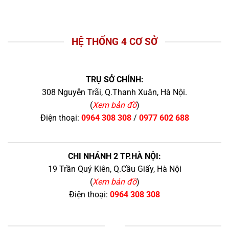
HỆ THỐNG 4 CƠ SỞ
TRỤ SỞ CHÍNH:
308 Nguyễn Trãi, Q.Thanh Xuân, Hà Nội.
(
Xem bản đồ
)
Điện thoại:
0964 308 308
/
0977 602 688
CHI NHÁNH 2 TP.HÀ NỘI:
19 Trần Quý Kiên, Q.Cầu Giấy, Hà Nội
(
Xem bản đồ
)
Điện thoại:
0964 308 308
+