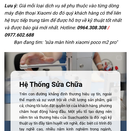
Lưu ý:
Giá mỗi loại dịch vụ sẽ phụ thuộc vào từng dòng
máy điện thoại Xiaomi do đó quý khách hàng có thể liên
hệ trực tiếp trung tâm để được hỗ trợ về kỹ thuật tốt nhất
và được báo giá mới nhất. Hotline:
0964.308.308
/
0977.602.688
Bạn đang tìm: "
sửa màn hình xiaomi poco m2 pro
"
Hệ Thống Sửa Chữa
Trên con đường khẳng định thương hiệu uy tín, ngoài
thế mạnh và sự vượt trội về chất lượng sản phẩm, giá
cả; chúng tôi luôn đặt quyền lợi của khách hàng, phương
châm hoạt động hàng đầu. Một yếu tố tạo dựng nên
niềm tin và thương hiệu của Suachua60s là đội ngũ kỹ
thuật uy tín đầy tâm huyết với nghề, đặc biệt có trình độ
tay nghề cao, nhiều năm kinh nghiệm trong ngành,