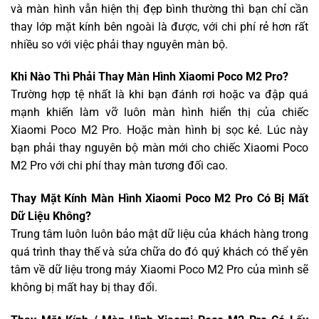
và màn hình vẫn hiện thị đẹp bình thường thì bạn chỉ cần
thay lớp mặt kính bên ngoài là được, với chi phí rẻ hơn rất
nhiều so với việc phải thay nguyên màn bộ.
Khi Nào Thì Phải Thay Màn Hình Xiaomi Poco M2 Pro?
Trường hợp tệ nhất là khi bạn đánh rơi hoặc va đập quá
mạnh khiến làm vỡ luôn màn hình hiển thị của chiếc
Xiaomi Poco M2 Pro. Hoặc màn hình bị sọc kẻ. Lúc này
bạn phải thay nguyên bộ màn mới cho chiếc Xiaomi Poco
M2 Pro với chi phí thay màn tương đối cao.
Thay Mặt Kính Màn Hình Xiaomi Poco M2 Pro Có Bị Mất
Dữ Liệu Không?
Trung tâm luôn luôn bảo mật dữ liệu của khách hàng trong
quá trình thay thế và sửa chữa do đó quý khách có thể yên
tâm về dữ liệu trong máy Xiaomi Poco M2 Pro của mình sẽ
không bị mất hay bị thay đổi.