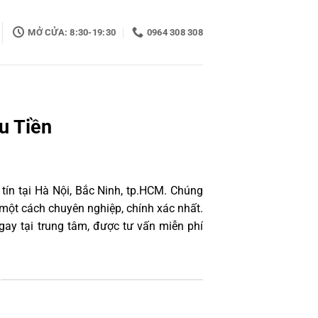
MỞ CỬA: 8:30-19:30
0964 308 308
u Tiền
tín tại Hà Nội, Bắc Ninh, tp.HCM. Chúng
một cách chuyên nghiệp, chính xác nhất.
ay tại trung tâm, được tư vấn miễn phí