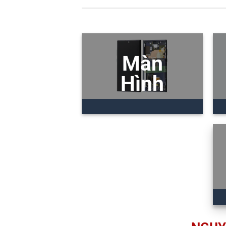
Màn
Hình