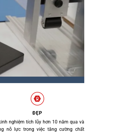
ĐẸP
kinh nghiệm tích lũy hơn 10 năm qua và
g nỗ lực trong việc tăng cường chất