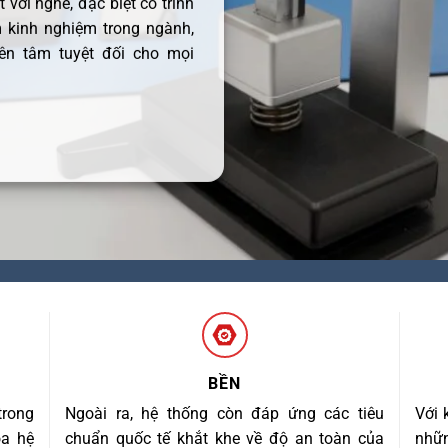
 với nghề, đặc biệt có trình
 kinh nghiệm trong ngành,
ên tâm tuyệt đối cho mọi
BỀN
trong
Ngoài ra, hệ thống còn đáp ứng các tiêu
Với 
óa hệ
chuẩn quốc tế khắt khe về độ an toàn của
nhữn