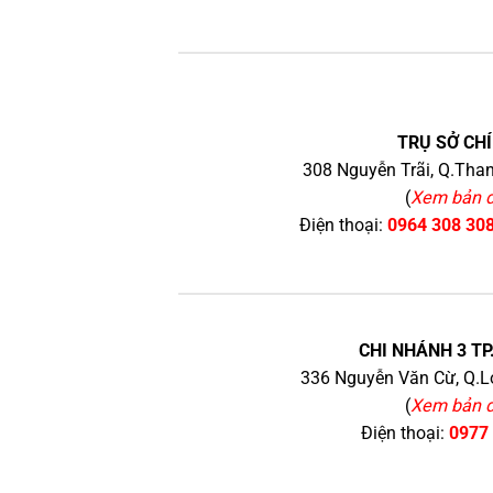
TRỤ SỞ CHÍ
308 Nguyễn Trãi, Q.Than
(
Xem bản 
Điện thoại:
0964 308 30
CHI NHÁNH 3 TP
336 Nguyễn Văn Cừ, Q.Lo
(
Xem bản 
Điện thoại:
0977