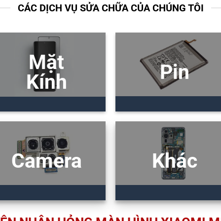
CÁC DỊCH VỤ SỬA CHỮA CỦA CHÚNG TÔI
Mặt
Pin
Kính
Camera
Khác