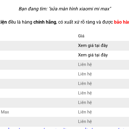
Bạn đang tìm: "
sửa màn hình xiaomi mi max
"
kiện
đều là hàng
chính hãng
, có xuất xứ rõ ràng và được
bảo hà
Giá
Xem giá tại đây
Xem giá tại đây
Liên hệ
Liên hệ
Liên hệ
Liên hệ
Liên hệ
i Max
Liên hệ
Liên hệ