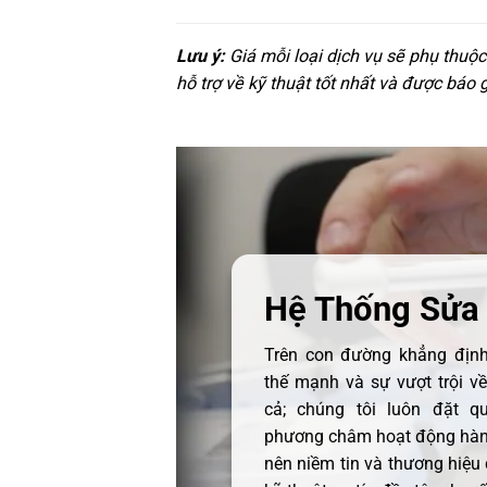
Lưu ý:
Giá mỗi loại dịch vụ sẽ phụ thuộ
hỗ trợ về kỹ thuật tốt nhất và được báo 
Hệ Thống Sửa
Trên con đường khẳng định 
thế mạnh và sự vượt trội v
cả; chúng tôi luôn đặt q
phương châm hoạt động hàng
nên niềm tin và thương hiệu