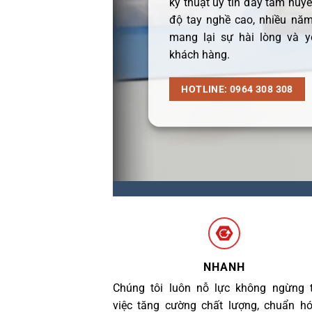
kỹ thuật uy tín đầy tâm huyết
độ tay nghề cao, nhiều năm
mang lại sự hài lòng và y
khách hàng.
HOTLINE: 0964 308 308
NHANH
Chúng tôi luôn nỗ lực không ngừng 
việc tăng cường chất lượng, chuẩn h