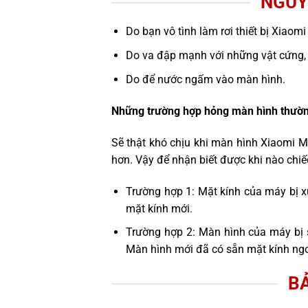
NGUY
Do bạn vô tình làm rơi thiết bị Xiaom
Do va đập mạnh với những vật cứng,
Do để nước ngấm vào màn hình.
Những trường hợp hỏng màn hình thườn
Sẽ thật khó chịu khi màn hình Xiaomi M
hơn. Vậy để nhận biết được khi nào chi
Trường hợp 1: Mặt kính của máy bị x
mặt kính mới.
Trường hợp 2: Màn hình của máy bị 
Màn hình mới đã có sẵn mặt kính ngo
BẢ