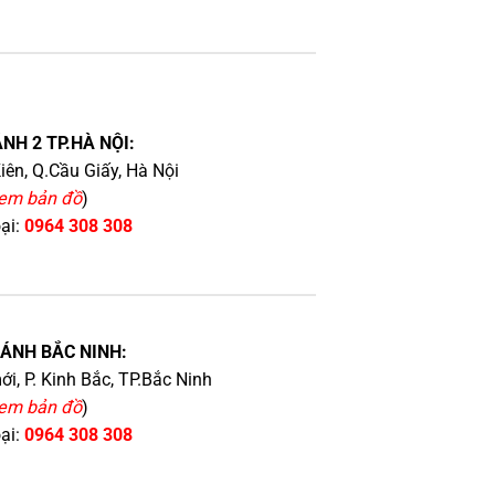
NH 2 TP.HÀ NỘI:
iên, Q.Cầu Giấy, Hà Nội
em bản đồ
)
oại:
0964 308 308
HÁNH BẮC NINH:
i, P. Kinh Bắc, TP.Bắc Ninh
em bản đồ
)
oại:
0964 308 308