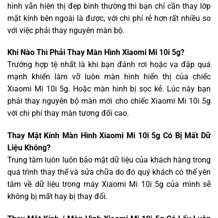
hình vẫn hiện thị đẹp bình thường thì bạn chỉ cần thay lớp
mặt kính bên ngoài là được, với chi phí rẻ hơn rất nhiều so
với việc phải thay nguyên màn bộ.
Khi Nào Thì Phải Thay Màn Hình Xiaomi Mi 10i 5g?
Trường hợp tệ nhất là khi bạn đánh rơi hoặc va đập quá
mạnh khiến làm vỡ luôn màn hình hiển thị của chiếc
Xiaomi Mi 10i 5g. Hoặc màn hình bị sọc kẻ. Lúc này bạn
phải thay nguyên bộ màn mới cho chiếc Xiaomi Mi 10i 5g
với chi phí thay màn tương đối cao.
Thay Mặt Kính Màn Hình Xiaomi Mi 10i 5g Có Bị Mất Dữ
Liệu Không?
Trung tâm luôn luôn bảo mật dữ liệu của khách hàng trong
quá trình thay thế và sửa chữa do đó quý khách có thể yên
tâm về dữ liệu trong máy Xiaomi Mi 10i 5g của mình sẽ
không bị mất hay bị thay đổi.