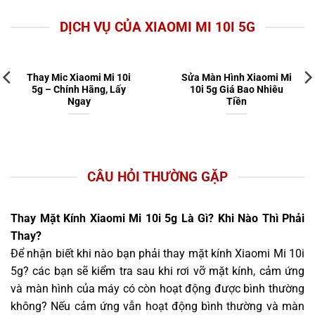
DỊCH VỤ CỦA XIAOMI MI 10I 5G
Thay Mic Xiaomi Mi 10i
Sửa Màn Hình Xiaomi Mi
5g – Chính Hãng, Lấy
10i 5g Giá Bao Nhiêu
Ngay
Tiền
CÂU HỎI THƯỜNG GẶP
Thay Mặt Kính Xiaomi Mi 10i 5g Là Gì? Khi Nào Thì Phải
Thay?
Để nhận biết khi nào bạn phải thay mặt kính Xiaomi Mi 10i
5g? các bạn sẽ kiểm tra sau khi rơi vỡ mặt kính, cảm ứng
và màn hình của máy có còn hoạt động được bình thường
không? Nếu cảm ứng vẫn hoạt động bình thường và màn