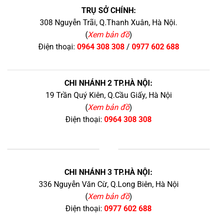
TRỤ SỞ CHÍNH:
308 Nguyễn Trãi, Q.Thanh Xuân, Hà Nội.
(
Xem bản đồ
)
Điện thoại:
0964 308 308
/
0977 602 688
CHI NHÁNH 2 TP.HÀ NỘI:
19 Trần Quý Kiên, Q.Cầu Giấy, Hà Nội
(
Xem bản đồ
)
Điện thoại:
0964 308 308
+
CHI NHÁNH 3 TP.HÀ NỘI:
336 Nguyễn Văn Cừ, Q.Long Biên, Hà Nội
(
Xem bản đồ
)
Điện thoại:
0977 602 688