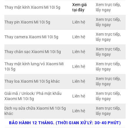
Xem giá
Xem trực tiếp,
Thay mặt kính Xiaomi Mi 10i 5g
tại đây
lấy ngay
Xem trực tiếp,
Thay pin Xiaomi Mi 10i 5g
Liên hệ
lấy ngay
Xem trực tiếp,
Thay camera Xiaomi Mi 10i 5g
Liên hệ
lấy ngay
Xem trực tiếp,
Thay chân sạc Xiaomi Mi 10i 5g
Liên hệ
lấy ngay
Thay mặt kính lưng/vỏ Xiaomi Mi
Xem trực tiếp,
Liên hệ
10i 5g
lấy ngay
Xem trực tiếp,
Thay loa Xiaomi Mi 10i 5g khác
Liên hệ
lấy ngay
Giải mã / Unlock/ Phá mật khẩu
Xem trực tiếp,
Liên hệ
Xiaomi Mi 10i 5g
lấy ngay
Dịch vụ sửa chữa Xiaomi Mi 10i 5g
Xem trực tiếp,
Liên hệ
khác
lấy ngay
BẢO HÀNH 12 THÁNG. (THỜI GIAN XỬ LÝ: 30-40 PHÚT)