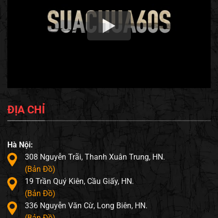
ĐỊA CHỈ
Hà Nội:
308 Nguyễn Trãi, Thanh Xuân Trung, HN.
(Bản Đồ)
19 Trần Quý Kiên, Cầu Giấy, HN.
(Bản Đồ)
336 Nguyễn Văn Cừ, Long Biên, HN.
(Bản Đồ)