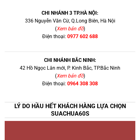
CHI NHÁNH 3 TP.HÀ NỘI:
336 Nguyễn Văn Cừ, Q.Long Biên, Hà Nội
(
Xem bản đồ
)
Điện thoại:
0977 602 688
CHI NHÁNH BẮC NINH:
42 Hồ Ngọc Lân mới, P. Kinh Bắc, TP.Bắc Ninh
(
Xem bản đồ
)
Điện thoại:
0964 308 308
LÝ DO HẦU HẾT KHÁCH HÀNG LỰA CHỌN
SUACHUA60S