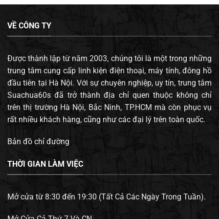
VỀ CÔNG TY
Được thành lập từ năm 2003, chúng tôi là một trong những
trung tâm cung cấp linh kiện điện thoại, máy tính, đông hồ
đầu tiên tại Hà Nội. Với sự chuyên nghiệp, uy tín, trung tâm
Suachua60s đã trở thành địa chỉ quen thuộc không chỉ
trên thị trường Hà Nội, Bắc Ninh, TP.HCM mà còn phục vụ
rất nhiều khách hàng, cũng như các đại lý trên toàn quốc.
Bản đồ chỉ đường
THỜI GIAN LÀM VIỆC
Mở cửa từ 8:30 đến 19:30 (Tất Cả Các Ngày Trong Tuần).
Mở Cửa Cả Thứ 7 Và CN.