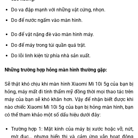
Do va đập mạnh với những vật cứng, nhọn.
Do để nước ngấm vào màn hình.
Do để vật nặng đè vào màn hình máy.
Do để máy trong túi quần quá trật.
Do lỗi linh kiện từ phía nhà sản xuất.
Những trường hợp hỏng màn hình thường gặp:
Sẽ thật khó chịu khi màn hình Xiaomi Mi 10i 5g của bạn bị
hỏng, máy mất đi tính thẩm mỹ đồng thời mọi thao tác trên
máy của bạn sẽ khó khăn hơn. Vậy để nhận biết được khi
nào chiếc Xiaomi Mi 10i 5g của bạn bị hỏng màn hình, bạn
có thể tham khảo một số dấu hiệu dưới đây:
Trường hợp 1: Mặt kính của máy bị xước hoặc vỡ, nứt,
mờ đục… nhưng hiển thị và cảm ứng vẫn hoạt động