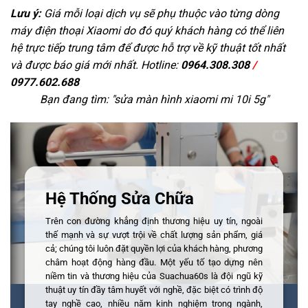
Lưu ý:
Giá mỗi loại dịch vụ sẽ phụ thuộc vào từng dòng
máy điện thoại Xiaomi do đó quý khách hàng có thể liên
hệ trực tiếp trung tâm để được hỗ trợ về kỹ thuật tốt nhất
và được báo giá mới nhất. Hotline:
0964.308.308
/
0977.602.688
Bạn đang tìm: "
sửa màn hình xiaomi mi 10i 5g
"
Hệ Thống Sửa Chữa
Trên con đường khẳng định thương hiệu uy tín, ngoài
thế mạnh và sự vượt trội về chất lượng sản phẩm, giá
cả; chúng tôi luôn đặt quyền lợi của khách hàng, phương
châm hoạt động hàng đầu. Một yếu tố tạo dựng nên
niềm tin và thương hiệu của Suachua60s là đội ngũ kỹ
thuật uy tín đầy tâm huyết với nghề, đặc biệt có trình độ
tay nghề cao, nhiều năm kinh nghiệm trong ngành,