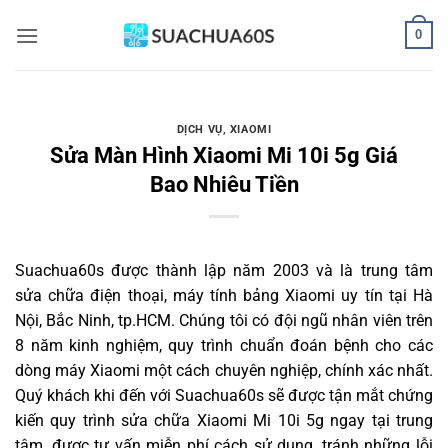
Bỏ
0
qua
nội
dung
DỊCH VỤ
,
XIAOMI
Sửa Màn Hình Xiaomi Mi 10i 5g Giá
Bao Nhiêu Tiền
Suachua60s
được thành lập năm 2003 và là trung tâm
sửa chữa điện thoại, máy tính bảng Xiaomi uy tín tại Hà
Nội, Bắc Ninh, tp.HCM. Chúng tôi có đội ngũ nhân viên trên
8 năm kinh nghiệm, quy trình chuẩn đoán bệnh cho các
dòng máy Xiaomi một cách chuyên nghiệp, chính xác nhất.
Quý khách khi đến với Suachua60s sẽ được tận mắt chứng
kiến quy trình sửa chữa Xiaomi Mi 10i 5g ngay tại trung
tâm, được tư vấn miễn phí cách sử dụng, tránh những lỗi