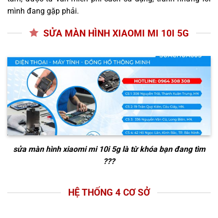
mình đang gặp phải.
SỬA MÀN HÌNH XIAOMI MI 10I 5G
sửa màn hình xiaomi mi 10i 5g
là từ khóa bạn đang tìm
???
HỆ THỐNG 4 CƠ SỞ