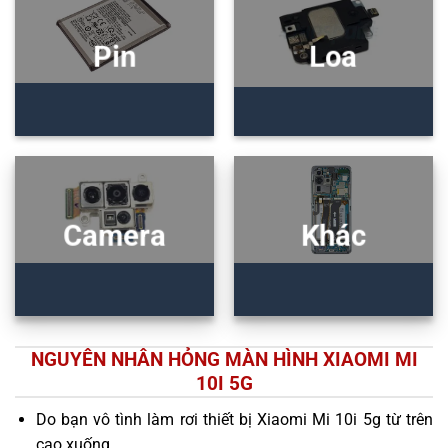
Pin
Loa
Camera
Khác
NGUYÊN NHÂN HỎNG MÀN HÌNH XIAOMI MI
10I 5G
Do bạn vô tình làm rơi thiết bị Xiaomi Mi 10i 5g từ trên
cao xuống.