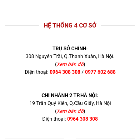
HỆ THỐNG 4 CƠ SỞ
TRỤ SỞ CHÍNH:
308 Nguyễn Trãi, Q.Thanh Xuân, Hà Nội.
(
Xem bản đồ
)
Điện thoại:
0964 308 308
/
0977 602 688
CHI NHÁNH 2 TP.HÀ NỘI:
19 Trần Quý Kiên, Q.Cầu Giấy, Hà Nội
(
Xem bản đồ
)
Điện thoại:
0964 308 308
+