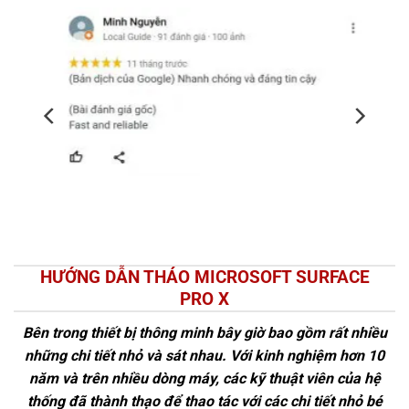
HƯỚNG DẪN THÁO MICROSOFT SURFACE
PRO X
Bên trong thiết bị thông minh bây giờ bao gồm rất nhiều
những chi tiết nhỏ và sát nhau. Với kinh nghiệm hơn 10
năm và trên nhiều dòng máy, các kỹ thuật viên của hệ
thống đã thành thạo để thao tác với các chi tiết nhỏ bé