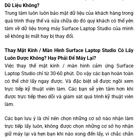
Dữ Liệu Không?
Trung tâm luôn luôn bảo mật dữ liệu của khách hàng trong
quá trình thay thế và sửa chữa do đó quý khách có thể yên
tâm về dữ liệu trong máy Surface Laptop Studio của mình
sẽ không bị mất hay bị thay đổi.
Thay Mặt Kính / Màn Hình Surface Laptop Studio Có Lấy
Luôn Được Không? Hay Phải Để Máy Lại?
Việc thay thế mặt kính / màn hình cảm ứng Surface
Laptop Studio chỉ từ 30-60 phút. Do vậy các bạn hoàn toàn
có thể chờ lấy ngay được. Và đặc biệt sẽ được ngồi xem
trực tiếp kỹ thuật viên làm. Các bạn sẽ yên tâm hơn khi
được trực tiếp theo dõi và giám sát quá trình kỹ thuật viên
làm.
Các bạn lưu ý là chỉ nên chọn những cơ sở nào nhận làm
trực tiếp lấy luôn, không được chọn những cơ sở họ nhận
giữ máy lại và hẹn bạn khi nào xong đến lấy, vì chắc chắn