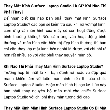
Thay Mặt Kính Surface Laptop Studio Là Gì? Khi Nào Thì
Phải Thay?
Để nhận biết khi nào bạn phải thay mặt kính Surface
Laptop Studio? các bạn sẽ kiểm tra sau khi rơi vỡ mặt kính,
cảm ứng và màn hình của máy có còn hoạt động được
bình thường không? Nếu cảm ứng vẫn hoạt động bình
thường và màn hình vẫn hiện thị đẹp bình thường thì bạn
chỉ cần thay lớp mặt kính bên ngoài là được, với chi phí rẻ
hơn rất nhiều so với việc phải thay nguyên màn bộ.
Khi Nào Thì Phải Thay Màn Hình Surface Laptop Studio?
Trường hợp tệ nhất là khi bạn đánh rơi hoặc va đập quá
mạnh khiến làm vỡ luôn màn hình hiển thị của chiếc
Surface Laptop Studio. Hoặc màn hình bị sọc kẻ. Lúc này
bạn phải thay nguyên bộ màn mới cho chiếc Surface
Laptop Studio với chi phí thay màn tương đối cao.
Thay Mặt Kính Màn Hình Surface Laptop Studio Có Bị Mất