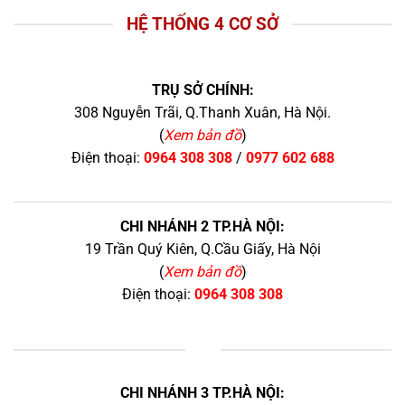
HỆ THỐNG 4 CƠ SỞ
TRỤ SỞ CHÍNH:
308 Nguyễn Trãi, Q.Thanh Xuân, Hà Nội.
(
Xem bản đồ
)
Điện thoại:
0964 308 308
/
0977 602 688
CHI NHÁNH 2 TP.HÀ NỘI:
19 Trần Quý Kiên, Q.Cầu Giấy, Hà Nội
(
Xem bản đồ
)
Điện thoại:
0964 308 308
+
CHI NHÁNH 3 TP.HÀ NỘI: