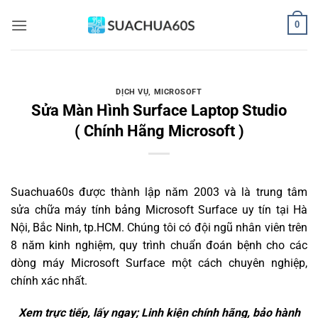
Bỏ
0
qua
nội
dung
DỊCH VỤ
,
MICROSOFT
Sửa Màn Hình Surface Laptop Studio
( Chính Hãng Microsoft )
Suachua60s
được thành lập năm 2003 và là trung tâm
sửa chữa máy tính bảng Microsoft Surface uy tín tại Hà
Nội, Bắc Ninh, tp.HCM. Chúng tôi có đội ngũ nhân viên trên
8 năm kinh nghiệm, quy trình chuẩn đoán bệnh cho các
dòng máy Microsoft Surface một cách chuyên nghiệp,
chính xác nhất.
Xem trực tiếp, lấy ngay; Linh kiện chính hãng, bảo hành