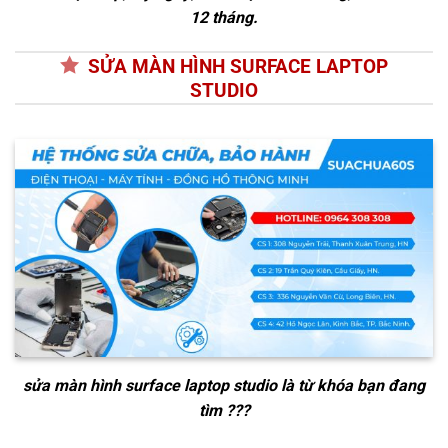
12 tháng.
SỬA MÀN HÌNH SURFACE LAPTOP
STUDIO
sửa màn hình surface laptop studio
là từ khóa bạn đang
tìm ???