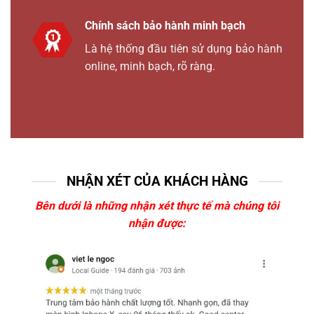
Chính sách bảo hành minh bạch
Là hệ thống đầu tiên sử dụng bảo hành
online, minh bạch, rõ ràng.
NHẬN XÉT CỦA KHÁCH HÀNG
Bên dưới là những nhận xét thực tế mà chúng tôi
nhận được: