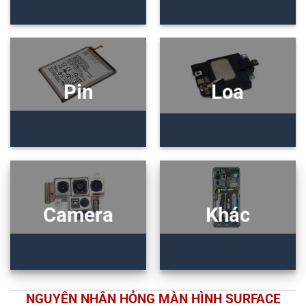
Pin
Loa
Camera
Khác
NGUYÊN NHÂN HỎNG MÀN HÌNH SURFACE