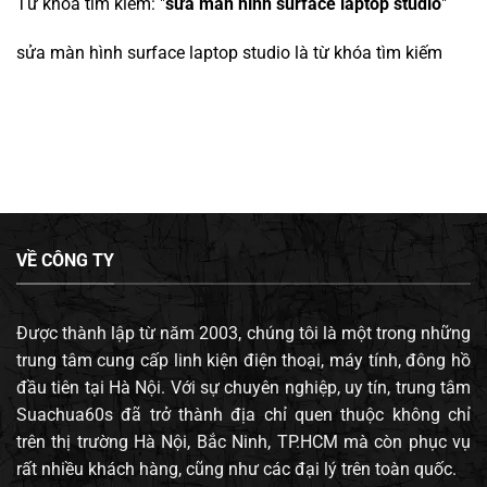
Từ khóa tìm kiếm: "
sửa màn hình surface laptop studio
"
sửa màn hình surface laptop studio
là từ khóa tìm kiếm
VỀ CÔNG TY
Được thành lập từ năm 2003, chúng tôi là một trong những
trung tâm cung cấp linh kiện điện thoại, máy tính, đông hồ
đầu tiên tại Hà Nội. Với sự chuyên nghiệp, uy tín, trung tâm
Suachua60s đã trở thành địa chỉ quen thuộc không chỉ
trên thị trường Hà Nội, Bắc Ninh, TP.HCM mà còn phục vụ
rất nhiều khách hàng, cũng như các đại lý trên toàn quốc.