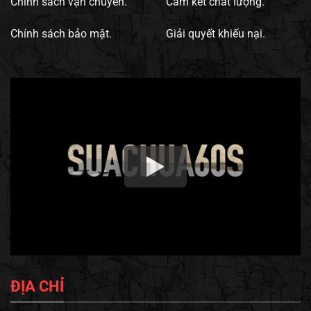
Chính sách vận chuyển.
Cam kết chất lượng.
Chính sách bảo mật.
Giải quyết khiếu nại.
ĐỊA CHỈ