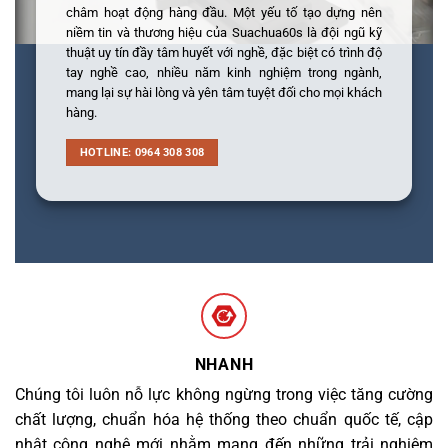
châm hoạt động hàng đầu. Một yếu tố tạo dựng nên
niềm tin và thương hiệu của Suachua60s là đội ngũ kỹ
thuật uy tín đầy tâm huyết với nghề, đặc biệt có trình độ
tay nghề cao, nhiều năm kinh nghiệm trong ngành,
mang lại sự hài lòng và yên tâm tuyệt đối cho mọi khách
hàng.
HOTLINE: 0964 308 308
NHANH
Chúng tôi luôn nỗ lực không ngừng trong việc tăng cường
chất lượng, chuẩn hóa hệ thống theo chuẩn quốc tế, cập
nhật công nghệ mới nhằm mang đến những trải nghiệm