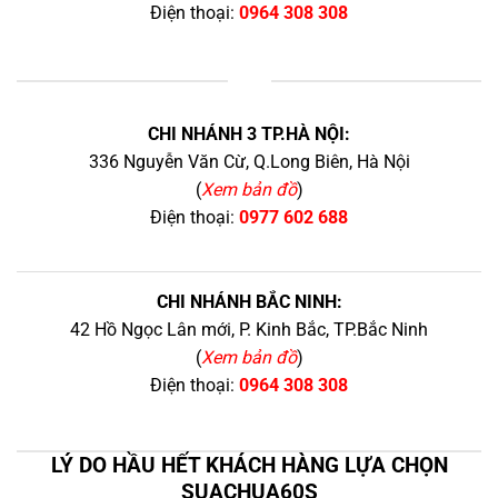
Điện thoại:
0964 308 308
+
CHI NHÁNH 3 TP.HÀ NỘI:
336 Nguyễn Văn Cừ, Q.Long Biên, Hà Nội
(
Xem bản đồ
)
Điện thoại:
0977 602 688
CHI NHÁNH BẮC NINH:
42 Hồ Ngọc Lân mới, P. Kinh Bắc, TP.Bắc Ninh
(
Xem bản đồ
)
Điện thoại:
0964 308 308
LÝ DO HẦU HẾT KHÁCH HÀNG LỰA CHỌN
SUACHUA60S