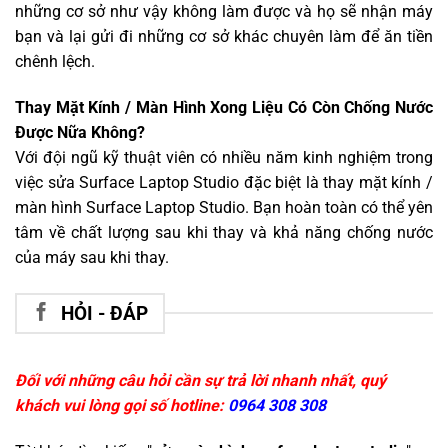
những cơ sở như vậy không làm được và họ sẽ nhận máy
bạn và lại gửi đi những cơ sở khác chuyên làm để ăn tiền
chênh lệch.
Thay Mặt Kính / Màn Hình Xong Liệu Có Còn Chống Nước
Được Nữa Không?
Với đội ngũ kỹ thuật viên có nhiều năm kinh nghiệm trong
việc sửa Surface Laptop Studio đặc biệt là thay mặt kính /
màn hình Surface Laptop Studio. Bạn hoàn toàn có thể yên
tâm về chất lượng sau khi thay và khả năng chống nước
của máy sau khi thay.
HỎI - ĐÁP
Đối với những câu hỏi cần sự trả lời nhanh nhất, quý
khách vui lòng gọi số hotline:
0964 308 308