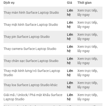
Dịch vụ
Giá
Thời gian
Liên
Xem trực tiếp,
Thay màn hình Surface Laptop Studio
hệ
lấy ngay
Liên
Xem trực tiếp,
Thay mặt kính Surface Laptop Studio
hệ
lấy ngay
Liên
Xem trực tiếp,
Thay pin Surface Laptop Studio
hệ
lấy ngay
Liên
Xem trực tiếp,
Thay camera Surface Laptop Studio
hệ
lấy ngay
Liên
Xem trực tiếp,
Thay chân sạc Surface Laptop Studio
hệ
lấy ngay
Thay mặt kính lưng/vỏ Surface Laptop
Liên
Xem trực tiếp,
Studio
hệ
lấy ngay
Liên
Xem trực tiếp,
Thay loa Surface Laptop Studio khác
hệ
lấy ngay
Giải mã / Unlock/ Phá mật khẩu Surface
Liên
Xem trực tiếp,
Laptop Studio
hệ
lấy ngay