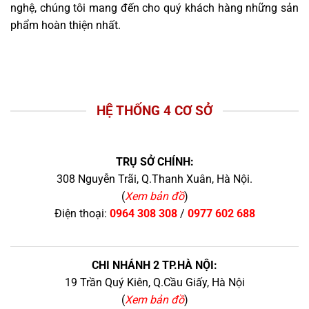
nghệ, chúng tôi mang đến cho quý khách hàng những sản
phẩm hoàn thiện nhất.
HỆ THỐNG 4 CƠ SỞ
TRỤ SỞ CHÍNH:
308 Nguyễn Trãi, Q.Thanh Xuân, Hà Nội.
(
Xem bản đồ
)
Điện thoại:
0964 308 308
/
0977 602 688
CHI NHÁNH 2 TP.HÀ NỘI:
19 Trần Quý Kiên, Q.Cầu Giấy, Hà Nội
(
Xem bản đồ
)