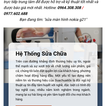
trực tiếp trung tâm để được hỗ trợ về kỹ thuật tốt nhất và
được báo giá mới nhất. Hotline:
0964.308.308
/
0977.602.688
Bạn đang tìm: "
sửa màn hình nokia g21
"
Hệ Thống Sửa Chữa
Trên con đường khẳng định thương hiệu uy tín, ngoài
thế mạnh và sự vượt trội về chất lượng sản phẩm, giá
cả; chúng tôi luôn đặt quyền lợi của khách hàng, phương
châm hoạt động hàng đầu. Một yếu tố tạo dựng nên
niềm tin và thương hiệu của Suachua60s là đội ngũ kỹ
thuật uy tín đầy tâm huyết với nghề, đặc biệt có trình độ
tay nghề cao, nhiều năm kinh nghiệm trong ngành,
mang lại sự hài lòng và yên tâm tuyệt đối cho mọi khách
hàng.