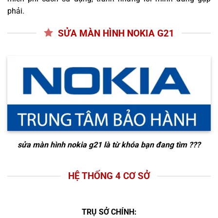
phải.
SỬA MÀN HÌNH NOKIA G21
sửa màn hình nokia g21
là từ khóa bạn đang tìm ???
HỆ THỐNG 4 CƠ SỞ
TRỤ SỞ CHÍNH: