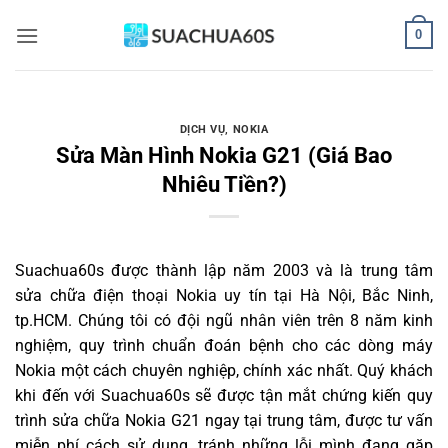
Bỏ
0
qua
nội
dung
DỊCH VỤ
,
NOKIA
Sửa Màn Hình Nokia G21 (Giá Bao
Nhiêu Tiền?)
Suachua60s
được thành lập năm 2003 và là trung tâm
sửa chữa điện thoại Nokia uy tín tại Hà Nội, Bắc Ninh,
tp.HCM. Chúng tôi có đội ngũ nhân viên trên 8 năm kinh
nghiệm, quy trình chuẩn đoán bệnh cho các dòng máy
Nokia một cách chuyên nghiệp, chính xác nhất. Quý khách
khi đến với Suachua60s sẽ được tận mắt chứng kiến quy
trình sửa chữa Nokia G21 ngay tại trung tâm, được tư vấn
miễn phí cách sử dụng, tránh những lỗi mình đang gặp