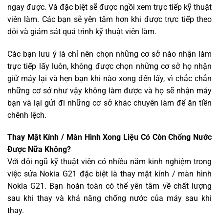
ngay được. Và đặc biệt sẽ được ngồi xem trực tiếp kỹ thuật
viên làm. Các bạn sẽ yên tâm hơn khi được trực tiếp theo
dõi và giám sát quá trình kỹ thuật viên làm.
Các bạn lưu ý là chỉ nên chọn những cơ sở nào nhận làm
trực tiếp lấy luôn, không được chọn những cơ sở họ nhận
giữ máy lại và hẹn bạn khi nào xong đến lấy, vì chắc chắn
những cơ sở như vậy không làm được và họ sẽ nhận máy
bạn và lại gửi đi những cơ sở khác chuyên làm để ăn tiền
chênh lệch.
Thay Mặt Kính / Màn Hình Xong Liệu Có Còn Chống Nước
Được Nữa Không?
Với đội ngũ kỹ thuật viên có nhiều năm kinh nghiệm trong
việc sửa Nokia G21 đặc biệt là thay mặt kính / màn hình
Nokia G21. Bạn hoàn toàn có thể yên tâm về chất lượng
sau khi thay và khả năng chống nước của máy sau khi
thay.