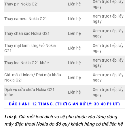
Xem trực tiếp, lấy
Thay pin Nokia G21
Liên hệ
ngay
Xem trực tiếp, lấy
Thay camera Nokia G21
Liên hệ
ngay
Xem trực tiếp, lấy
Thay chân sạc Nokia G21
Liên hệ
ngay
Thay mặt kính lưng/vỏ Nokia
Xem trực tiếp, lấy
Liên hệ
G21
ngay
Xem trực tiếp, lấy
Thay loa Nokia G21 khác
Liên hệ
ngay
Giải mã / Unlock/ Phá mật khẩu
Xem trực tiếp, lấy
Liên hệ
Nokia G21
ngay
Dịch vụ sửa chữa Nokia G21
Xem trực tiếp, lấy
Liên hệ
khác
ngay
BẢO HÀNH 12 THÁNG. (THỜI GIAN XỬ LÝ: 30-40 PHÚT)
Lưu ý:
Giá mỗi loại dịch vụ sẽ phụ thuộc vào từng dòng
máy điện thoại Nokia do đó quý khách hàng có thể liên hệ