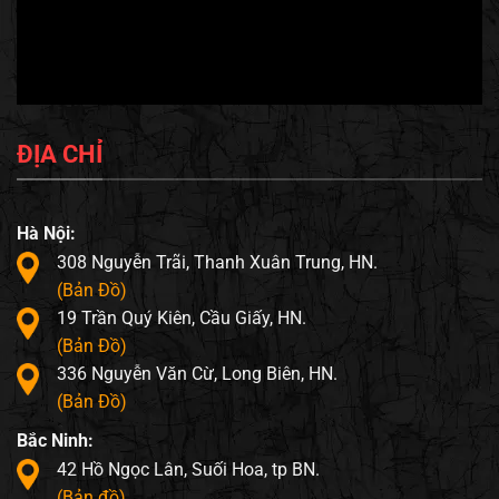
ĐỊA CHỈ
Hà Nội:
308 Nguyễn Trãi, Thanh Xuân Trung, HN.
(Bản Đồ)
19 Trần Quý Kiên, Cầu Giấy, HN.
(Bản Đồ)
336 Nguyễn Văn Cừ, Long Biên, HN.
(Bản Đồ)
Bắc Ninh:
42 Hồ Ngọc Lân, Suối Hoa, tp BN.
(Bản đồ)