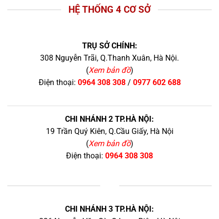
HỆ THỐNG 4 CƠ SỞ
TRỤ SỞ CHÍNH:
308 Nguyễn Trãi, Q.Thanh Xuân, Hà Nội.
(
Xem bản đồ
)
Điện thoại:
0964 308 308
/
0977 602 688
CHI NHÁNH 2 TP.HÀ NỘI:
19 Trần Quý Kiên, Q.Cầu Giấy, Hà Nội
(
Xem bản đồ
)
Điện thoại:
0964 308 308
+
CHI NHÁNH 3 TP.HÀ NỘI: