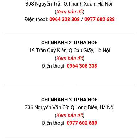
308 Nguyễn Trãi, Q.Thanh Xuân, Hà Nội.
(
Xem bản đồ
)
Điện thoại:
0964 308 308
/
0977 602 688
CHI NHÁNH 2 TP.HÀ NỘI:
19 Trần Quý Kiên, Q.Cầu Giấy, Hà Nội
(
Xem bản đồ
)
Điện thoại:
0964 308 308
+
CHI NHÁNH 3 TP.HÀ NỘI:
336 Nguyễn Văn Cừ, Q.Long Biên, Hà Nội
(
Xem bản đồ
)
Điện thoại:
0977 602 688