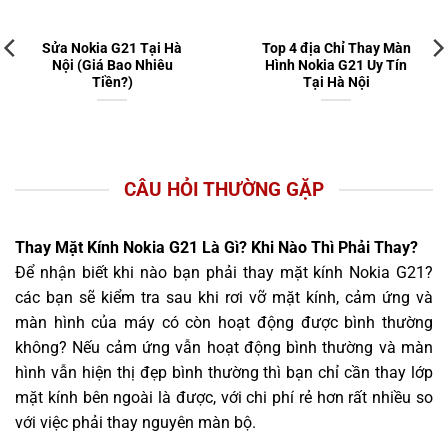
Sửa Nokia G21 Tại Hà
Top 4 địa Chỉ Thay Màn
Nội (Giá Bao Nhiêu
Hình Nokia G21 Uy Tín
Tiền?)
Tại Hà Nội
CÂU HỎI THƯỜNG GẶP
Thay Mặt Kính Nokia G21 Là Gì? Khi Nào Thì Phải Thay?
Để nhận biết khi nào bạn phải thay mặt kính Nokia G21?
các bạn sẽ kiểm tra sau khi rơi vỡ mặt kính, cảm ứng và
màn hình của máy có còn hoạt động được bình thường
không? Nếu cảm ứng vẫn hoạt động bình thường và màn
hình vẫn hiện thị đẹp bình thường thì bạn chỉ cần thay lớp
mặt kính bên ngoài là được, với chi phí rẻ hơn rất nhiều so
với việc phải thay nguyên màn bộ.