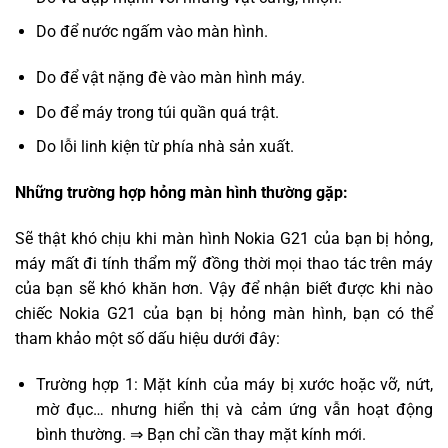
Do để nước ngấm vào màn hình.
Do để vật nặng đè vào màn hình máy.
Do để máy trong túi quần quá trật.
Do lỗi linh kiện từ phía nhà sản xuất.
Những trường hợp hỏng màn hình thường gặp:
Sẽ thật khó chịu khi màn hình Nokia G21 của bạn bị hỏng,
máy mất đi tính thẩm mỹ đồng thời mọi thao tác trên máy
của bạn sẽ khó khăn hơn. Vậy để nhận biết được khi nào
chiếc Nokia G21 của bạn bị hỏng màn hình, bạn có thể
tham khảo một số dấu hiệu dưới đây:
Trường hợp 1: Mặt kính của máy bị xước hoặc vỡ, nứt,
mờ đục… nhưng hiển thị và cảm ứng vẫn hoạt động
bình thường. ⇒ Bạn chỉ cần thay mặt kính mới.