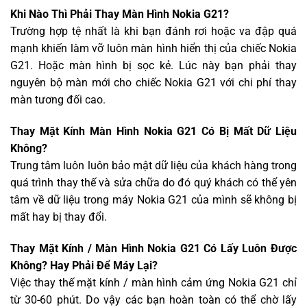
Khi Nào Thì Phải Thay Màn Hình Nokia G21?
Trường hợp tệ nhất là khi bạn đánh rơi hoặc va đập quá
mạnh khiến làm vỡ luôn màn hình hiển thị của chiếc Nokia
G21. Hoặc màn hình bị sọc kẻ. Lúc này bạn phải thay
nguyên bộ màn mới cho chiếc Nokia G21 với chi phí thay
màn tương đối cao.
Thay Mặt Kính Màn Hình Nokia G21 Có Bị Mất Dữ Liệu
Không?
Trung tâm luôn luôn bảo mật dữ liệu của khách hàng trong
quá trình thay thế và sửa chữa do đó quý khách có thể yên
tâm về dữ liệu trong máy Nokia G21 của mình sẽ không bị
mất hay bị thay đổi.
Thay Mặt Kính / Màn Hình Nokia G21 Có Lấy Luôn Được
Không? Hay Phải Để Máy Lại?
Việc thay thế mặt kính / màn hình cảm ứng Nokia G21 chỉ
từ 30-60 phút. Do vậy các bạn hoàn toàn có thể chờ lấy