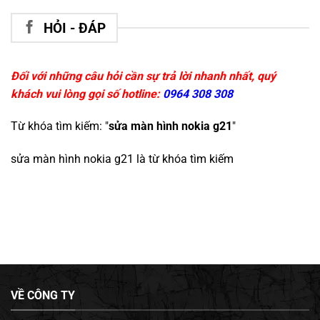
HỎI - ĐÁP
Đối với những câu hỏi cần sự trả lời nhanh nhất, quý
khách vui lòng gọi số hotline:
0964 308 308
Từ khóa tìm kiếm: "
sửa màn hình nokia g21
"
sửa màn hình nokia g21
là từ khóa tìm kiếm
VỀ CÔNG TY