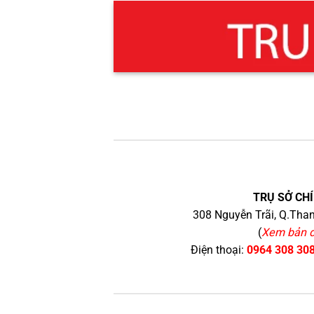
TRỤ SỞ CHÍ
308 Nguyễn Trãi, Q.Than
(
Xem bản 
Điện thoại:
0964 308 30