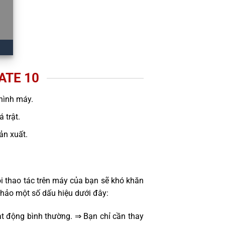
ATE 10
hình máy.
 trật.
sản xuất.
i thao tác trên máy của bạn sẽ khó khăn
khảo một số dấu hiệu dưới đây:
t động bình thường. ⇒ Bạn chỉ cần thay