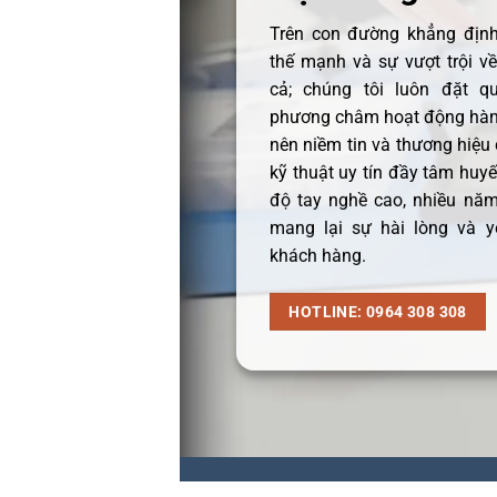
Trên con đường khẳng định 
thế mạnh và sự vượt trội v
cả; chúng tôi luôn đặt q
phương châm hoạt động hàng
nên niềm tin và thương hiệu
kỹ thuật uy tín đầy tâm huyết
độ tay nghề cao, nhiều năm
mang lại sự hài lòng và y
khách hàng.
HOTLINE: 0964 308 308