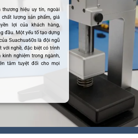
thương hiệu uy tín, ngoài
ề chất lượng sản phẩm, giá
uyền lợi của khách hàng,
 đầu. Một yếu tố tạo dựng
 của Suachua60s là đội ngũ
 với nghề, đặc biệt có trình
 kinh nghiệm trong ngành,
ên tâm tuyệt đối cho mọi