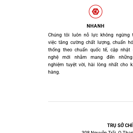
NHANH
Chúng tôi luôn nỗ lực không ngừng 
việc tăng cường chất lượng, chuẩn h
thống theo chuẩn quốc tế, cập nhật
nghệ mới nhằm mang đến những 
nghiệm tuyệt vời, hài lòng nhất cho 
hàng.
TRỤ SỞ CHÍ
308 Nguyễn Trãi, Q.Than