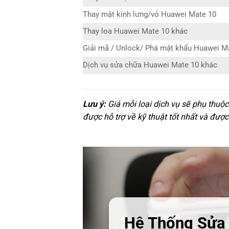
Thay mặt kính lưng/vỏ Huawei Mate 10
Thay loa Huawei Mate 10 khác
Giải mã / Unlock/ Phá mật khẩu Huawei M
Dịch vụ sửa chữa Huawei Mate 10 khác
Lưu ý:
Giá mỗi loại dịch vụ sẽ phụ thuộ
được hỗ trợ về kỹ thuật tốt nhất và được
Hệ Thống Sửa