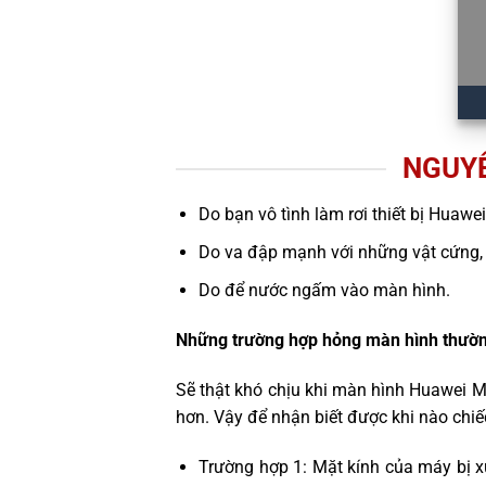
NGUYÊ
Do bạn vô tình làm rơi thiết bị Huawe
Do va đập mạnh với những vật cứng,
Do để nước ngấm vào màn hình.
Những trường hợp hỏng màn hình thườn
Sẽ thật khó chịu khi màn hình Huawei M
hơn. Vậy để nhận biết được khi nào chi
Trường hợp 1: Mặt kính của máy bị x