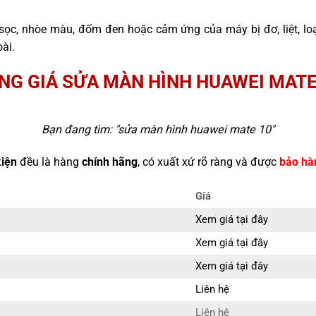
sọc, nhòe màu, đốm đen hoặc cảm ứng của máy bị đơ, liệt, l
ài.
NG GIÁ SỬA MÀN HÌNH HUAWEI MATE
Bạn đang tìm: "
sửa màn hình huawei mate 10
"
kiện
đều là hàng
chính hãng
, có xuất xứ rõ ràng và được
bảo hà
Giá
Xem giá tại đây
Xem giá tại đây
Xem giá tại đây
Liên hệ
Liên hệ