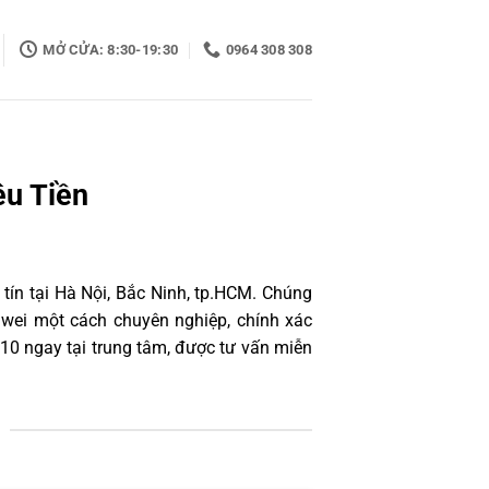
MỞ CỬA: 8:30-19:30
0964 308 308
êu Tiền
tín tại Hà Nội, Bắc Ninh, tp.HCM. Chúng
awei một cách chuyên nghiệp, chính xác
10 ngay tại trung tâm, được tư vấn miễn