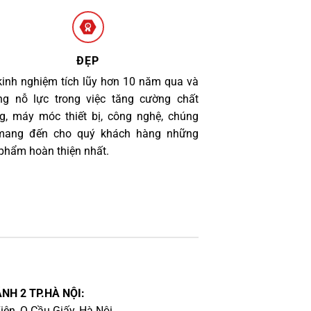
ĐẸP
kinh nghiệm tích lũy hơn 10 năm qua và
g nỗ lực trong việc tăng cường chất
g, máy móc thiết bị, công nghệ, chúng
 mang đến cho quý khách hàng những
phẩm hoàn thiện nhất.
NH 2 TP.HÀ NỘI:
iên, Q.Cầu Giấy, Hà Nội