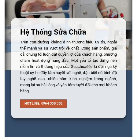
Hệ Thống Sửa Chữa
Trên con đường khẳng định thương hiệu uy tín, ngoài
thế mạnh và sự vượt trội về chất lượng sản phẩm, giá
cả; chúng tôi luôn đặt quyền lợi của khách hàng, phương
châm hoạt động hàng đầu. Một yếu tố tạo dựng nên
niềm tin và thương hiệu của Suachua60s là đội ngũ kỹ
thuật uy tín đầy tâm huyết với nghề, đặc biệt có trình độ
tay nghề cao, nhiều năm kinh nghiệm trong ngành,
mang lại sự hài lòng và yên tâm tuyệt đối cho mọi khách
hàng.
HOTLINE: 0964 308 308