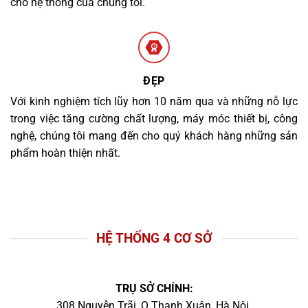
cho hệ thống của chúng tôi.
ĐẸP
Với kinh nghiệm tích lũy hơn 10 năm qua và những nỗ lực
trong việc tăng cường chất lượng, máy móc thiết bị, công
nghệ, chúng tôi mang đến cho quý khách hàng những sản
phẩm hoàn thiện nhất.
HỆ THỐNG 4 CƠ SỞ
TRỤ SỞ CHÍNH:
308 Nguyễn Trãi, Q.Thanh Xuân, Hà Nội.