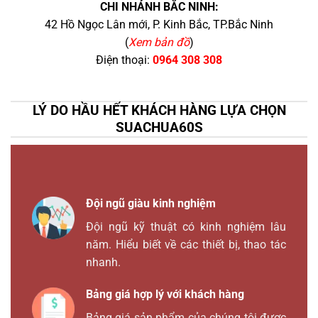
CHI NHÁNH BẮC NINH:
42 Hồ Ngọc Lân mới, P. Kinh Bắc, TP.Bắc Ninh
(
Xem bản đồ
)
Điện thoại:
0964 308 308
LÝ DO HẦU HẾT KHÁCH HÀNG LỰA CHỌN
SUACHUA60S
Đội ngũ giàu kinh nghiệm
Đội ngũ kỹ thuật có kinh nghiệm lâu
năm. Hiểu biết về các thiết bị, thao tác
nhanh.
Bảng giá hợp lý với khách hàng
Bảng giá sản phẩm của chúng tôi được