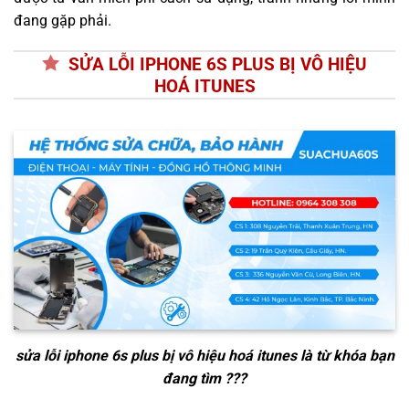
đang gặp phải.
SỬA LỖI IPHONE 6S PLUS BỊ VÔ HIỆU
HOÁ ITUNES
sửa lỗi iphone 6s plus bị vô hiệu hoá itunes
là từ khóa bạn
đang tìm ???