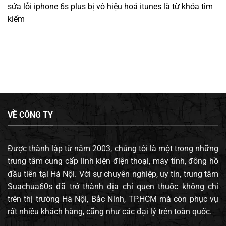
sửa lỗi iphone 6s plus bị vô hiệu hoá itunes
là từ khóa tìm
kiếm
VỀ CÔNG TY
Được thành lập từ năm 2003, chúng tôi là một trong những
trung tâm cung cấp linh kiện điện thoại, máy tính, đông hồ
đầu tiên tại Hà Nội. Với sự chuyên nghiệp, uy tín, trung tâm
Suachua60s đã trở thành địa chỉ quen thuộc không chỉ
trên thị trường Hà Nội, Bắc Ninh, TP.HCM mà còn phục vụ
rất nhiều khách hàng, cũng như các đại lý trên toàn quốc.