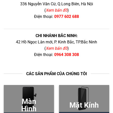
336 Nguyễn Văn Cừ, Q.Long Biên, Hà Nội
(
Xem bản đồ
)
Điện thoại:
0977 602 688
CHI NHÁNH BẮC NINH:
42 Hồ Ngọc Lân mới, P. Kinh Bắc, TP.Bắc Ninh
(
Xem bản đồ
)
Điện thoại:
0964 308 308
CÁC SẢN PHẨM CỦA CHÚNG TÔI
Màn
Mặt Kính
Hình