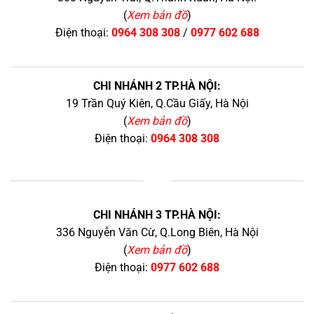
(
Xem bản đồ
)
Điện thoại:
0964 308 308
/
0977 602 688
CHI NHÁNH 2 TP.HÀ NỘI:
19 Trần Quý Kiên, Q.Cầu Giấy, Hà Nội
(
Xem bản đồ
)
Điện thoại:
0964 308 308
+
CHI NHÁNH 3 TP.HÀ NỘI:
336 Nguyễn Văn Cừ, Q.Long Biên, Hà Nội
(
Xem bản đồ
)
Điện thoại:
0977 602 688