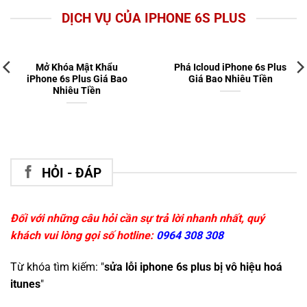
DỊCH VỤ CỦA IPHONE 6S PLUS
Mở Khóa Mật Khẩu
Phá Icloud iPhone 6s Plus
iPhone 6s Plus Giá Bao
Giá Bao Nhiêu Tiền
Nhiêu Tiền
HỎI - ĐÁP
Đối với những câu hỏi cần sự trả lời nhanh nhất, quý
khách vui lòng gọi số hotline:
0964 308 308
Từ khóa tìm kiếm: "
sửa lỗi iphone 6s plus bị vô hiệu hoá
itunes
"