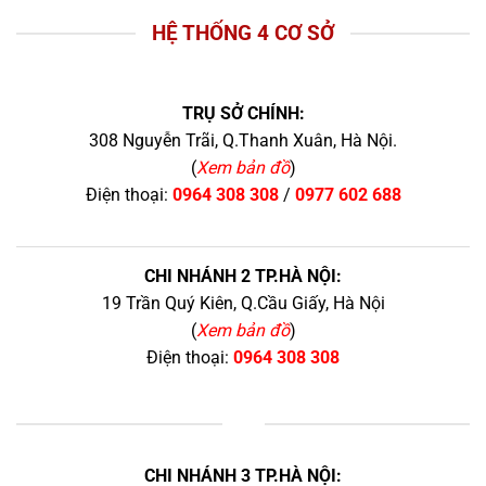
HỆ THỐNG 4 CƠ SỞ
TRỤ SỞ CHÍNH:
308 Nguyễn Trãi, Q.Thanh Xuân, Hà Nội.
(
Xem bản đồ
)
Điện thoại:
0964 308 308
/
0977 602 688
CHI NHÁNH 2 TP.HÀ NỘI:
19 Trần Quý Kiên, Q.Cầu Giấy, Hà Nội
(
Xem bản đồ
)
Điện thoại:
0964 308 308
+
CHI NHÁNH 3 TP.HÀ NỘI: