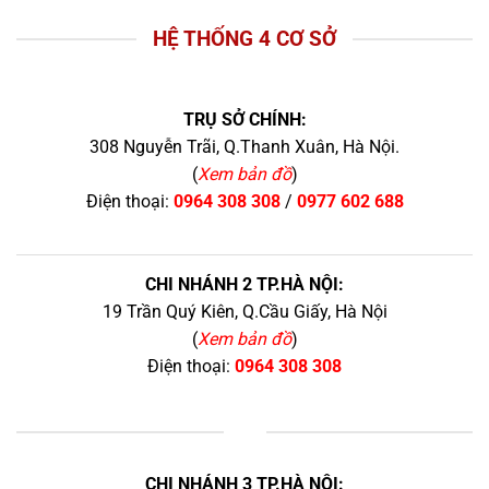
HỆ THỐNG 4 CƠ SỞ
TRỤ SỞ CHÍNH:
308 Nguyễn Trãi, Q.Thanh Xuân, Hà Nội.
(
Xem bản đồ
)
Điện thoại:
0964 308 308
/
0977 602 688
CHI NHÁNH 2 TP.HÀ NỘI:
19 Trần Quý Kiên, Q.Cầu Giấy, Hà Nội
(
Xem bản đồ
)
Điện thoại:
0964 308 308
+
CHI NHÁNH 3 TP.HÀ NỘI: