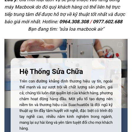
máy Macbook do đó quý khách hàng có thể liên hệ trực
tiếp trung tâm để được hỗ trợ về kỹ thuật tốt nhất và được
báo giá mới nhất. Hotline:
0964.308.308
/
0977.602.688
Bạn đang tìm: "
sửa loa macbook air
"
Hệ Thống Sửa Chữa
Trên con đường khẳng định thương hiệu uy tín, ngoài
thế mạnh và sự vượt trội về chất lượng sản phẩm, giá
cả; chúng tôi luôn đặt quyền lợi của khách hàng, phương
châm hoạt động hàng đầu. Một yếu tố tạo dựng nên
niềm tin và thương hiệu của Suachua60s là đội ngũ kỹ
thuật uy tín đầy tâm huyết với nghề, đặc biệt có trình độ
tay nghề cao, nhiều năm kinh nghiệm trong ngành,
mang lại sự hài lòng và yên tâm tuyệt đối cho mọi khách
hàng.