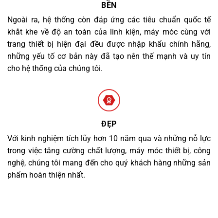
BỀN
Ngoài ra, hệ thống còn đáp ứng các tiêu chuẩn quốc tế
khắt khe về độ an toàn của linh kiện, máy móc cùng với
trang thiết bị hiện đại đều được nhập khẩu chính hãng,
những yếu tố cơ bản này đã tạo nên thế mạnh và uy tín
cho hệ thống của chúng tôi.
ĐẸP
Với kinh nghiệm tích lũy hơn 10 năm qua và những nỗ lực
trong việc tăng cường chất lượng, máy móc thiết bị, công
nghệ, chúng tôi mang đến cho quý khách hàng những sản
phẩm hoàn thiện nhất.