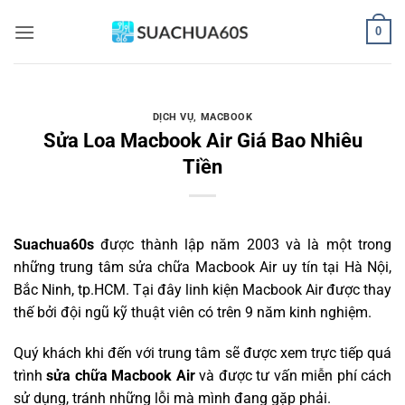
Bỏ
0
qua
nội
dung
DỊCH VỤ
,
MACBOOK
Sửa Loa Macbook Air Giá Bao Nhiêu
Tiền
Suachua60s
được thành lập năm 2003 và là một trong
những trung tâm sửa chữa Macbook Air uy tín tại Hà Nội,
Bắc Ninh, tp.HCM. Tại đây linh kiện Macbook Air được thay
thế bởi đội ngũ kỹ thuật viên có trên 9 năm kinh nghiệm.
Quý khách khi đến với trung tâm sẽ được xem trực tiếp quá
trình
sửa chữa Macbook Air
và được tư vấn miễn phí cách
sử dụng, tránh những lỗi mà mình đang gặp phải.