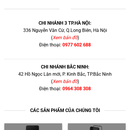
+
CHI NHÁNH 3 TP.HÀ NỘI:
336 Nguyễn Văn Cừ, Q.Long Biên, Hà Nội
(
Xem bản đồ
)
Điện thoại:
0977 602 688
CHI NHÁNH BẮC NINH:
42 Hồ Ngọc Lân mới, P. Kinh Bắc, TP.Bắc Ninh
(
Xem bản đồ
)
Điện thoại:
0964 308 308
CÁC SẢN PHẨM CỦA CHÚNG TÔI