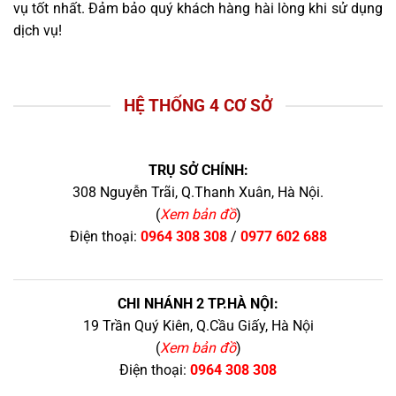
vụ tốt nhất. Đảm bảo quý khách hàng hài lòng khi sử dụng
dịch vụ!
HỆ THỐNG 4 CƠ SỞ
TRỤ SỞ CHÍNH:
308 Nguyễn Trãi, Q.Thanh Xuân, Hà Nội.
(
Xem bản đồ
)
Điện thoại:
0964 308 308
/
0977 602 688
CHI NHÁNH 2 TP.HÀ NỘI:
19 Trần Quý Kiên, Q.Cầu Giấy, Hà Nội
(
Xem bản đồ
)
Điện thoại:
0964 308 308