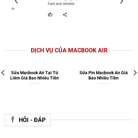
DỊCH VỤ CỦA MACBOOK AIR
Sửa Macbook Air Tại Từ
Sửa Pin Macbook Air Giá
Liêm Giá Bao Nhiêu Tiền
Bao Nhiêu Tiền
HỎI - ĐÁP