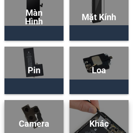
Màn
Mặt Kính
Hình
Pin
Loa
Camera
Khác