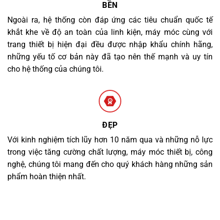
BỀN
Ngoài ra, hệ thống còn đáp ứng các tiêu chuẩn quốc tế
khắt khe về độ an toàn của linh kiện, máy móc cùng với
trang thiết bị hiện đại đều được nhập khẩu chính hãng,
những yếu tố cơ bản này đã tạo nên thế mạnh và uy tín
cho hệ thống của chúng tôi.
ĐẸP
Với kinh nghiệm tích lũy hơn 10 năm qua và những nỗ lực
trong việc tăng cường chất lượng, máy móc thiết bị, công
nghệ, chúng tôi mang đến cho quý khách hàng những sản
phẩm hoàn thiện nhất.