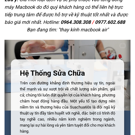
máy Macbook do đó quý khách hàng có thể liên hệ trực
tiếp trung tâm để được hỗ trợ về kỹ thuật tốt nhất và được
báo giá mới nhất. Hotline:
0964.308.308
/
0977.602.688
Bạn đang tìm: "
thay kính macbook air
"
Hệ Thống Sửa Chữa
Trên con đường khẳng định thương hiệu uy tín, ngoài
thế mạnh và sự vượt trội về chất lượng sản phẩm, giá
cả; chúng tôi luôn đặt quyền lợi của khách hàng, phương
châm hoạt động hàng đầu. Một yếu tố tạo dựng nên
niềm tin và thương hiệu của Suachua60s là đội ngũ kỹ
thuật uy tín đầy tâm huyết với nghề, đặc biệt có trình độ
tay nghề cao, nhiều năm kinh nghiệm trong ngành,
mang lại sự hài lòng và yên tâm tuyệt đối cho mọi khách
hàng.