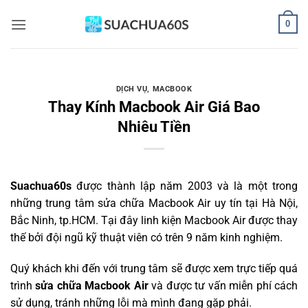
Bỏ
0
qua
nội
dung
DỊCH VỤ
,
MACBOOK
Thay Kính Macbook Air Giá Bao
Nhiêu Tiền
Suachua60s
được thành lập năm 2003 và là một trong
những trung tâm sửa chữa Macbook Air uy tín tại Hà Nội,
Bắc Ninh, tp.HCM. Tại đây linh kiện Macbook Air được thay
thế bởi đội ngũ kỹ thuật viên có trên 9 năm kinh nghiệm.
Quý khách khi đến với trung tâm sẽ được xem trực tiếp quá
trình
sửa chữa Macbook Air
và được tư vấn miễn phí cách
sử dụng, tránh những lỗi mà mình đang gặp phải.