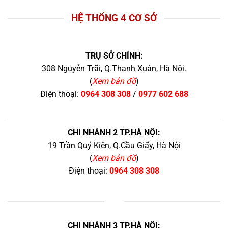
HỆ THỐNG 4 CƠ SỞ
TRỤ SỞ CHÍNH:
308 Nguyễn Trãi, Q.Thanh Xuân, Hà Nội.
(
Xem bản đồ
)
Điện thoại:
0964 308 308
/
0977 602 688
CHI NHÁNH 2 TP.HÀ NỘI:
19 Trần Quý Kiên, Q.Cầu Giấy, Hà Nội
(
Xem bản đồ
)
Điện thoại:
0964 308 308
+
CHI NHÁNH 3 TP.HÀ NỘI: