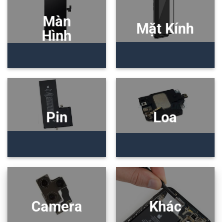
Màn
Mặt Kính
Hình
Pin
Loa
Camera
Khác