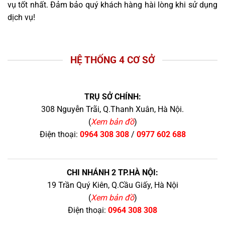
vụ tốt nhất. Đảm bảo quý khách hàng hài lòng khi sử dụng
dịch vụ!
HỆ THỐNG 4 CƠ SỞ
TRỤ SỞ CHÍNH:
308 Nguyễn Trãi, Q.Thanh Xuân, Hà Nội.
(
Xem bản đồ
)
Điện thoại:
0964 308 308
/
0977 602 688
CHI NHÁNH 2 TP.HÀ NỘI:
19 Trần Quý Kiên, Q.Cầu Giấy, Hà Nội
(
Xem bản đồ
)
Điện thoại:
0964 308 308