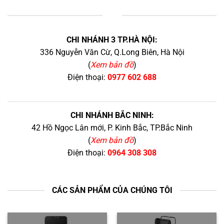
+
CHI NHÁNH 3 TP.HÀ NỘI:
336 Nguyễn Văn Cừ, Q.Long Biên, Hà Nội
(
Xem bản đồ
)
Điện thoại:
0977 602 688
CHI NHÁNH BẮC NINH:
42 Hồ Ngọc Lân mới, P. Kinh Bắc, TP.Bắc Ninh
(
Xem bản đồ
)
Điện thoại:
0964 308 308
CÁC SẢN PHẨM CỦA CHÚNG TÔI