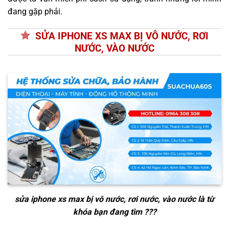
đang gặp phải.
SỬA IPHONE XS MAX BỊ VÔ NƯỚC, RƠI
NƯỚC, VÀO NƯỚC
sửa iphone xs max bị vô nước, rơi nước, vào nước
là từ
khóa bạn đang tìm ???