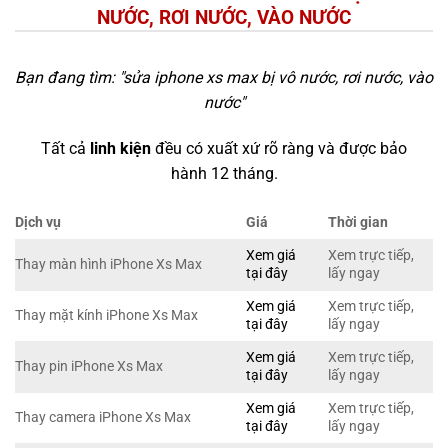
NƯỚC, RƠI NƯỚC, VÀO NƯỚC
Bạn đang tìm: "
sửa iphone xs max bị vô nước, rơi nước, vào
nước
"
Tất cả
linh kiện
đều có xuất xứ rõ ràng và được bảo
hành 12 tháng.
Dịch vụ
Giá
Thời gian
Xem giá
Xem trực tiếp,
Thay màn hình iPhone Xs Max
tại đây
lấy ngay
Xem giá
Xem trực tiếp,
Thay mặt kính iPhone Xs Max
tại đây
lấy ngay
Xem giá
Xem trực tiếp,
Thay pin iPhone Xs Max
tại đây
lấy ngay
Xem giá
Xem trực tiếp,
Thay camera iPhone Xs Max
tại đây
lấy ngay