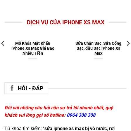
DỊCH VỤ CỦA IPHONE XS MAX
Mở Khóa Mật Khẩu
Sửa Chân Sạc, Sửa Cổng
iPhone Xs Max Giá Bao
Sạc, đầu Sạc iPhone Xs
Nhiêu Tiền
Max
HỎI - ĐÁP
Đối với những câu hỏi cần sự trả lời nhanh nhất, quý
khách vui lòng gọi số hotline:
0964 308 308
Từ khóa tìm kiếm: "
sửa iphone xs max bị vô nước, rơi