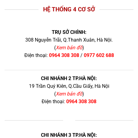
HỆ THỐNG 4 CƠ SỞ
TRỤ SỞ CHÍNH:
308 Nguyễn Trãi, Q.Thanh Xuân, Hà Nội.
(
Xem bản đồ
)
Điện thoại:
0964 308 308
/
0977 602 688
CHI NHÁNH 2 TP.HÀ NỘI:
19 Trần Quý Kiên, Q.Cầu Giấy, Hà Nội
(
Xem bản đồ
)
Điện thoại:
0964 308 308
+
CHI NHÁNH 3 TP.HÀ NỘI: