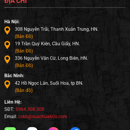
ĐỊA CHỈ
Hà Nội:
308 Nguyễn Trãi, Thanh Xuân Trung, HN.
(Bản Đồ)
19 Trần Quý Kiên, Cầu Giấy, HN.
(Bản Đồ)
336 Nguyễn Văn Cừ, Long Biên, HN.
(Bản Đồ)
Bắc Ninh:
42 Hồ Ngọc Lân, Suối Hoa, tp BN.
(Bản đồ)
Liên Hệ:
SĐT:
0964.308.308
Email:
cskh@suachua60s.com