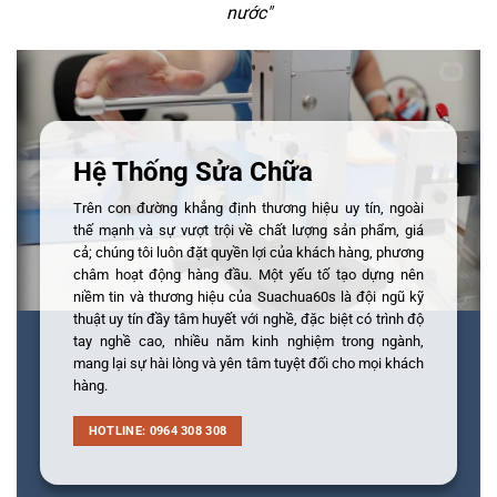
nước
"
Hệ Thống Sửa Chữa
Trên con đường khẳng định thương hiệu uy tín, ngoài
thế mạnh và sự vượt trội về chất lượng sản phẩm, giá
cả; chúng tôi luôn đặt quyền lợi của khách hàng, phương
châm hoạt động hàng đầu. Một yếu tố tạo dựng nên
niềm tin và thương hiệu của Suachua60s là đội ngũ kỹ
thuật uy tín đầy tâm huyết với nghề, đặc biệt có trình độ
tay nghề cao, nhiều năm kinh nghiệm trong ngành,
mang lại sự hài lòng và yên tâm tuyệt đối cho mọi khách
hàng.
HOTLINE: 0964 308 308