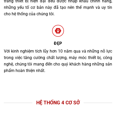
trang thiết bị hiện đại đều được nhập khẩu chính hãng,
những yếu tố cơ bản này đã tạo nên thế mạnh và uy tín
cho hệ thống của chúng tôi.
ĐẸP
Với kinh nghiệm tích lũy hơn 10 năm qua và những nỗ lực
trong việc tăng cường chất lượng, máy móc thiết bị, công
nghệ, chúng tôi mang đến cho quý khách hàng những sản
phẩm hoàn thiện nhất.
HỆ THỐNG 4 CƠ SỞ