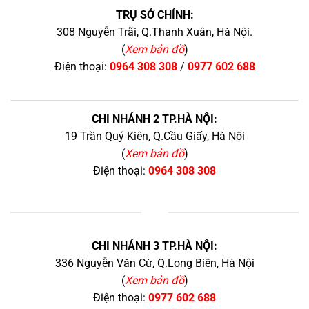
TRỤ SỞ CHÍNH:
308 Nguyễn Trãi, Q.Thanh Xuân, Hà Nội.
(
Xem bản đồ
)
Điện thoại:
0964 308 308
/
0977 602 688
CHI NHÁNH 2 TP.HÀ NỘI:
19 Trần Quý Kiên, Q.Cầu Giấy, Hà Nội
(
Xem bản đồ
)
Điện thoại:
0964 308 308
+
CHI NHÁNH 3 TP.HÀ NỘI:
336 Nguyễn Văn Cừ, Q.Long Biên, Hà Nội
(
Xem bản đồ
)
Điện thoại:
0977 602 688