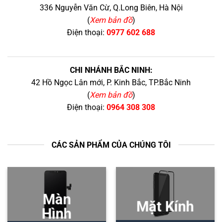
336 Nguyễn Văn Cừ, Q.Long Biên, Hà Nội
(
Xem bản đồ
)
Điện thoại:
0977 602 688
CHI NHÁNH BẮC NINH:
42 Hồ Ngọc Lân mới, P. Kinh Bắc, TP.Bắc Ninh
(
Xem bản đồ
)
Điện thoại:
0964 308 308
CÁC SẢN PHẨM CỦA CHÚNG TÔI
Màn
Mặt Kính
Hình