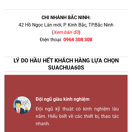
CHI NHÁNH BẮC NINH:
42 Hồ Ngọc Lân mới, P. Kinh Bắc, TP.Bắc Ninh
(
Xem bản đồ
)
Điện thoại:
0964 308 308
LÝ DO HẦU HẾT KHÁCH HÀNG LỰA CHỌN
SUACHUA60S
Đội ngũ giàu kinh nghiệm
Đội ngũ kỹ thuật có kinh nghiệm lâu
năm. Hiểu biết về các thiết bị, thao tác
nhanh.