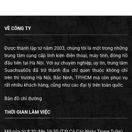
VỀ CÔNG TY
Được thành lập từ năm 2003, chúng tôi là một trong những
trung tâm cung cấp linh kiện điện thoại, máy tính, đông hồ
đầu tiên tại Hà Nội. Với sự chuyên nghiệp, uy tín, trung tâm
Suachua60s đã trở thành địa chỉ quen thuộc không chỉ
trên thị trường Hà Nội, Bắc Ninh, TP.HCM mà còn phục vụ
rất nhiều khách hàng, cũng như các đại lý trên toàn quốc.
Bản đồ chỉ đường
THỜI GIAN LÀM VIỆC
Mở cửa từ 8:30 đến 19:30 (Tất Cả Các Ngày Trong Tuần).