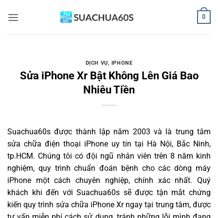
Bỏ
0
qua
nội
dung
DỊCH VỤ
,
IPHONE
Sửa iPhone Xr Bật Không Lên Giá Bao
Nhiêu Tiền
Suachua60s
được thành lập năm 2003 và là trung tâm
sửa chữa điện thoại iPhone uy tín tại Hà Nội, Bắc Ninh,
tp.HCM. Chúng tôi có đội ngũ nhân viên trên 8 năm kinh
nghiệm, quy trình chuẩn đoán bệnh cho các dòng máy
iPhone một cách chuyên nghiệp, chính xác nhất. Quý
khách khi đến với Suachua60s sẽ được tận mắt chứng
kiến quy trình sửa chữa iPhone Xr ngay tại trung tâm, được
tư vấn miễn phí cách sử dụng, tránh những lỗi mình đang