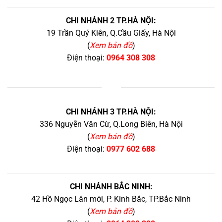
CHI NHÁNH 2 TP.HÀ NỘI:
19 Trần Quý Kiên, Q.Cầu Giấy, Hà Nội
(
Xem bản đồ
)
Điện thoại:
0964 308 308
+
CHI NHÁNH 3 TP.HÀ NỘI:
336 Nguyễn Văn Cừ, Q.Long Biên, Hà Nội
(
Xem bản đồ
)
Điện thoại:
0977 602 688
CHI NHÁNH BẮC NINH:
42 Hồ Ngọc Lân mới, P. Kinh Bắc, TP.Bắc Ninh
(
Xem bản đồ
)