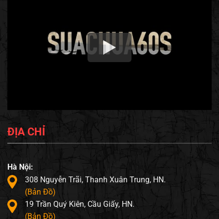
ĐỊA CHỈ
Hà Nội:
308 Nguyễn Trãi, Thanh Xuân Trung, HN.
(Bản Đồ)
19 Trần Quý Kiên, Cầu Giấy, HN.
(Bản Đồ)