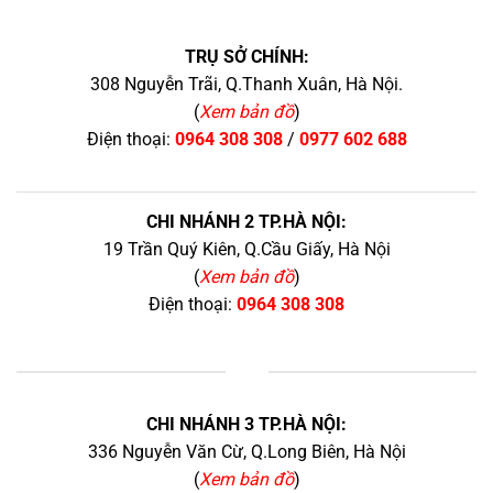
TRỤ SỞ CHÍNH:
308 Nguyễn Trãi, Q.Thanh Xuân, Hà Nội.
(
Xem bản đồ
)
Điện thoại:
0964 308 308
/
0977 602 688
CHI NHÁNH 2 TP.HÀ NỘI:
19 Trần Quý Kiên, Q.Cầu Giấy, Hà Nội
(
Xem bản đồ
)
Điện thoại:
0964 308 308
+
CHI NHÁNH 3 TP.HÀ NỘI:
336 Nguyễn Văn Cừ, Q.Long Biên, Hà Nội
(
Xem bản đồ
)