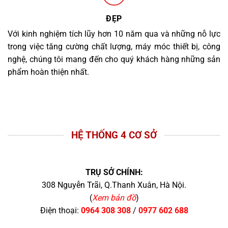
ĐẸP
Với kinh nghiệm tích lũy hơn 10 năm qua và những nỗ lực
trong việc tăng cường chất lượng, máy móc thiết bị, công
nghệ, chúng tôi mang đến cho quý khách hàng những sản
phẩm hoàn thiện nhất.
HỆ THỐNG 4 CƠ SỞ
TRỤ SỞ CHÍNH:
308 Nguyễn Trãi, Q.Thanh Xuân, Hà Nội.
(
Xem bản đồ
)
Điện thoại:
0964 308 308
/
0977 602 688