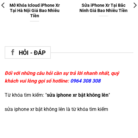
Mở Khóa Icloud iPhone Xr
Sửa iPhone Xr Tại Bắc
Tại Hà Nội Giá Bao Nhiêu
Ninh Giá Bao Nhiêu Tiền
Tiền
HỎI - ĐÁP
Đối với những câu hỏi cần sự trả lời nhanh nhất, quý
khách vui lòng gọi số hotline:
0964 308 308
Từ khóa tìm kiếm: "
sửa iphone xr bật không lên
"
sửa iphone xr bật không lên
là từ khóa tìm kiếm