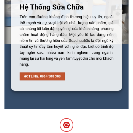
Hệ Thống Sửa Chữa
Trên con đường khẳng định thương hiệu uy tín, ngoài
thế mạnh và sự vượt trội về chất lượng sản phẩm, giá
cả; chúng tôi luôn đặt quyền lợi của khách hàng, phương
châm hoạt động hàng đầu. Một yếu tố tạo dựng nên
niềm tin và thương hiệu của Suachua60s là đội ngũ kỹ
thuật uy tín đầy tâm huyết với nghề, đặc biệt có trình độ
tay nghề cao, nhiều năm kinh nghiệm trong ngành,
mang lại sự hài lòng và yên tâm tuyệt đối cho mọi khách
hàng.
HOTLINE: 0964 308 308