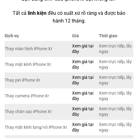
Tất cả
linh kiện
đều có xuất xứ rõ ràng và được bảo
hành 12 tháng.
Dịch vụ
Giá
Thời gian
Xem giá tại
Xem trực tiếp, lấy
Thay màn hình iPhone Xr
đây
ngay
Xem giá tại
Xem trực tiếp, lấy
Thay mặt kính iPhone Xr
đây
ngay
Xem giá tại
Xem trực tiếp, lấy
Thay pin iPhone Xr
đây
ngay
Xem giá tại
Xem trực tiếp, lấy
Thay camera iPhone Xr
đây
ngay
Xem giá tại
Xem trực tiếp, lấy
Thay chân sạc iPhone Xr
đây
ngay
Xem giá tại
Xem trực tiếp, lấy
Thay mặt kính lưng/vỏ iPhone Xr
đây
ngay