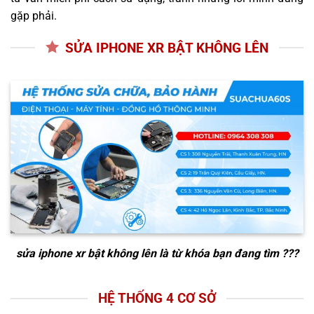
gặp phải.
SỬA IPHONE XR BẬT KHÔNG LÊN
sửa iphone xr bật không lên
là từ khóa bạn đang tìm ???
HỆ THỐNG 4 CƠ SỞ