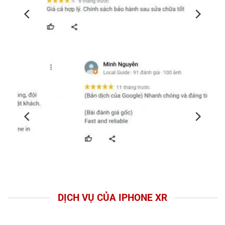
DỊCH VỤ CỦA IPHONE XR