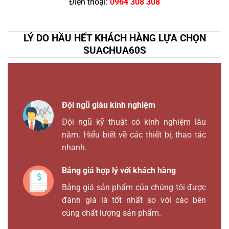
Điện thoại:
0964 308 308
LÝ DO HẦU HẾT KHÁCH HÀNG LỰA CHỌN
SUACHUA60S
Đội ngũ giàu kinh nghiệm
Đội ngũ kỹ thuật có kinh nghiệm lâu
năm. Hiểu biết về các thiết bị, thao tác
nhanh.
Bảng giá hợp lý với khách hàng
Bảng giá sản phẩm của chúng tôi được
đánh giá là tốt nhất so với các bên
cùng chất lượng sản phẩm.