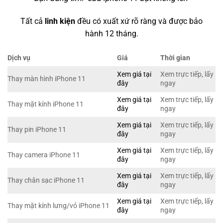
Tất cả
linh kiện
đều có xuất xứ rõ ràng và được bảo
hành 12 tháng.
Dịch vụ
Giá
Thời gian
Xem giá tại
Xem trực tiếp, lấy
Thay màn hình iPhone 11
đây
ngay
Xem giá tại
Xem trực tiếp, lấy
Thay mặt kính iPhone 11
đây
ngay
Xem giá tại
Xem trực tiếp, lấy
Thay pin iPhone 11
đây
ngay
Xem giá tại
Xem trực tiếp, lấy
Thay camera iPhone 11
đây
ngay
Xem giá tại
Xem trực tiếp, lấy
Thay chân sạc iPhone 11
đây
ngay
Xem giá tại
Xem trực tiếp, lấy
Thay mặt kính lưng/vỏ iPhone 11
đây
ngay