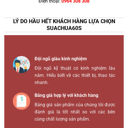
Điện thoại:
0964 308 308
LÝ DO HẦU HẾT KHÁCH HÀNG LỰA CHỌN
SUACHUA60S
Đội ngũ giàu kinh nghiệm
Đội ngũ kỹ thuật có kinh nghiệm lâu
năm. Hiểu biết về các thiết bị, thao tác
nhanh.
Bảng giá hợp lý với khách hàng
Bảng giá sản phẩm của chúng tôi được
đánh giá là tốt nhất so với các bên
cùng chất lượng sản phẩm.