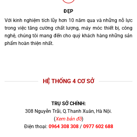
ĐẸP
Với kinh nghiệm tích lũy hơn 10 năm qua và những nỗ lực
trong việc tăng cường chất lượng, máy móc thiết bị, công
nghệ, chúng tôi mang đến cho quý khách hàng những sản
phẩm hoàn thiện nhất.
HỆ THỐNG 4 CƠ SỞ
TRỤ SỞ CHÍNH:
308 Nguyễn Trãi, Q.Thanh Xuân, Hà Nội.
(
Xem bản đồ
)
Điện thoại:
0964 308 308
/
0977 602 688