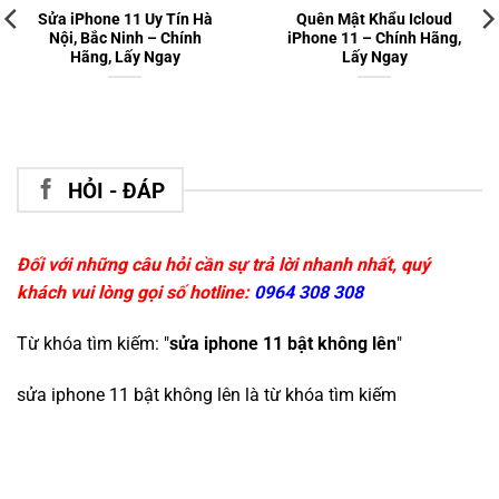
Sửa iPhone 11 Uy Tín Hà
Quên Mật Khẩu Icloud
Nội, Bắc Ninh – Chính
iPhone 11 – Chính Hãng,
Hãng, Lấy Ngay
Lấy Ngay
HỎI - ĐÁP
Đối với những câu hỏi cần sự trả lời nhanh nhất, quý
khách vui lòng gọi số hotline:
0964 308 308
Từ khóa tìm kiếm: "
sửa iphone 11 bật không lên
"
sửa iphone 11 bật không lên
là từ khóa tìm kiếm