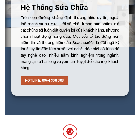
Hệ Thống Sửa Chữa
Trên con đường khẳng định thương hiệu uy tín, ngoài
thế mạnh và sự vượt trội về chất lượng sản phẩm, giá
cả; chúng tôi luôn đặt quyền lợi của khách hàng, phương
châm hoạt động hàng đầu. Một yếu tố tạo dựng nên
niềm tin và thương hiệu của Suachua60s là đội ngũ kỹ
thuật uy tín đầy tâm huyết với nghề, đặc biệt có trình độ
tay nghề cao, nhiều năm kinh nghiệm trong ngành,
mang lại sự hài lòng và yên tâm tuyệt đối cho mọi khách
hàng.
HOTLINE: 0964 308 308