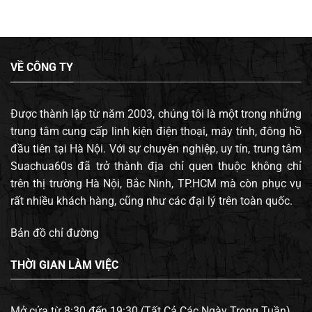
VỀ CÔNG TY
Được thành lập từ năm 2003, chúng tôi là một trong những
trung tâm cung cấp linh kiện điện thoại, máy tính, đông hồ
đầu tiên tại Hà Nội. Với sự chuyên nghiệp, uy tín, trung tâm
Suachua60s đã trở thành địa chỉ quen thuộc không chỉ
trên thị trường Hà Nội, Bắc Ninh, TP.HCM mà còn phục vụ
rất nhiều khách hàng, cũng như các đại lý trên toàn quốc.
Bản đồ chỉ đường
THỜI GIAN LÀM VIỆC
Mở cửa từ 8:30 đến 19:30 (Tất Cả Các Ngày Trong Tuần).