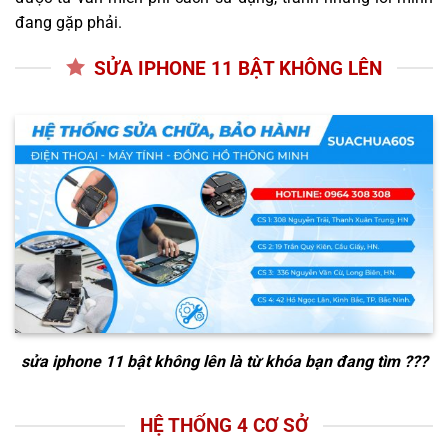
đang gặp phải.
SỬA IPHONE 11 BẬT KHÔNG LÊN
sửa iphone 11 bật không lên
là từ khóa bạn đang tìm ???
HỆ THỐNG 4 CƠ SỞ