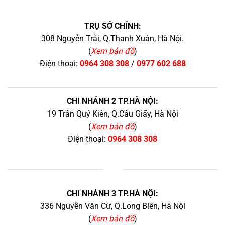
TRỤ SỞ CHÍNH:
308 Nguyễn Trãi, Q.Thanh Xuân, Hà Nội.
(
Xem bản đồ
)
Điện thoại:
0964 308 308
/
0977 602 688
CHI NHÁNH 2 TP.HÀ NỘI:
19 Trần Quý Kiên, Q.Cầu Giấy, Hà Nội
(
Xem bản đồ
)
Điện thoại:
0964 308 308
+
CHI NHÁNH 3 TP.HÀ NỘI:
336 Nguyễn Văn Cừ, Q.Long Biên, Hà Nội
(
Xem bản đồ
)