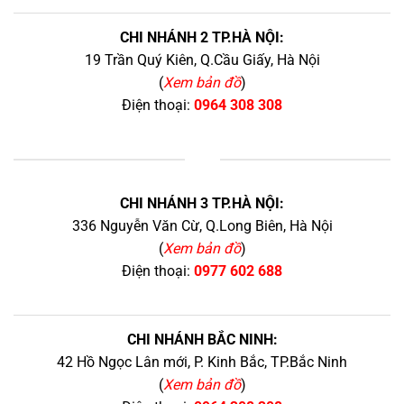
CHI NHÁNH 2 TP.HÀ NỘI:
19 Trần Quý Kiên, Q.Cầu Giấy, Hà Nội
(
Xem bản đồ
)
Điện thoại:
0964 308 308
+
CHI NHÁNH 3 TP.HÀ NỘI:
336 Nguyễn Văn Cừ, Q.Long Biên, Hà Nội
(
Xem bản đồ
)
Điện thoại:
0977 602 688
CHI NHÁNH BẮC NINH:
42 Hồ Ngọc Lân mới, P. Kinh Bắc, TP.Bắc Ninh
(
Xem bản đồ
)