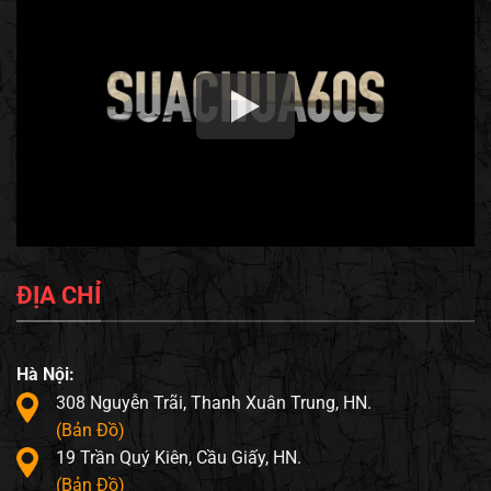
ĐỊA CHỈ
Hà Nội:
308 Nguyễn Trãi, Thanh Xuân Trung, HN.
(Bản Đồ)
19 Trần Quý Kiên, Cầu Giấy, HN.
(Bản Đồ)