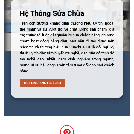
Hệ Thống Sửa Chữa
Trên con đường khẳng định thương hiệu uy tín, ngoài
thế mạnh và sự vượt trội về chất lượng sản phẩm, giá
cả; chúng tôi luôn đặt quyền lợi của khách hàng, phương
châm hoạt động hàng đầu. Một yếu tố tạo dựng nên
niềm tin và thương hiệu của Suachua60s là đội ngũ kỹ
thuật uy tín đầy tâm huyết với nghề, đặc biệt có trình độ
tay nghề cao, nhiều năm kinh nghiệm trong ngành,
mang lại sự hài lòng và yên tâm tuyệt đối cho mọi khách
hàng.
HOTLINE: 0964 308 308