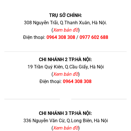
TRỤ SỞ CHÍNH:
308 Nguyễn Trãi, Q.Thanh Xuân, Hà Nội.
(
Xem bản đồ
)
Điện thoại:
0964 308 308
/
0977 602 688
CHI NHÁNH 2 TP.HÀ NỘI:
19 Trần Quý Kiên, Q.Cầu Giấy, Hà Nội
(
Xem bản đồ
)
Điện thoại:
0964 308 308
+
CHI NHÁNH 3 TP.HÀ NỘI:
336 Nguyễn Văn Cừ, Q.Long Biên, Hà Nội
(
Xem bản đồ
)