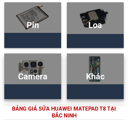
Pin
Loa
Camera
Khác
BẢNG GIÁ SỬA HUAWEI MATEPAD T8 TẠI
BẮC NINH