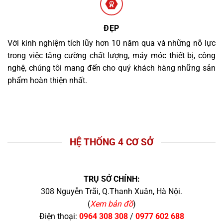
ĐẸP
Với kinh nghiệm tích lũy hơn 10 năm qua và những nỗ lực
trong việc tăng cường chất lượng, máy móc thiết bị, công
nghệ, chúng tôi mang đến cho quý khách hàng những sản
phẩm hoàn thiện nhất.
HỆ THỐNG 4 CƠ SỞ
TRỤ SỞ CHÍNH:
308 Nguyễn Trãi, Q.Thanh Xuân, Hà Nội.
(
Xem bản đồ
)
Điện thoại:
0964 308 308
/
0977 602 688