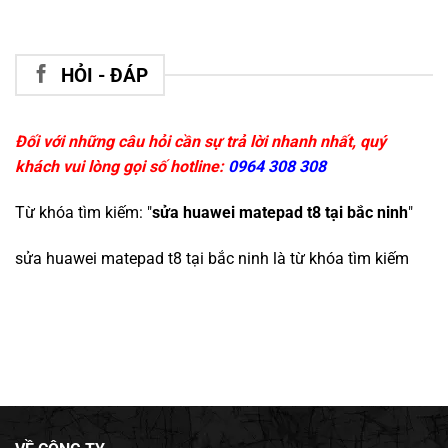
HỎI - ĐÁP
Đối với những câu hỏi cần sự trả lời nhanh nhất, quý
khách vui lòng gọi số hotline:
0964 308 308
Từ khóa tìm kiếm: "
sửa huawei matepad t8 tại bắc ninh
"
sửa huawei matepad t8 tại bắc ninh
là từ khóa tìm kiếm