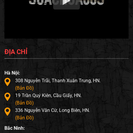
ĐỊA CHỈ
Hà Nội:
308 Nguyễn Trãi, Thanh Xuân Trung, HN.
(Bản Đồ)
19 Trần Quý Kiên, Cầu Giấy, HN.
(Bản Đồ)
336 Nguyễn Văn Cừ, Long Biên, HN.
(Bản Đồ)
Bắc Ninh: