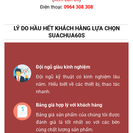
Điện thoại:
0964 308 308
LÝ DO HẦU HẾT KHÁCH HÀNG LỰA CHỌN
SUACHUA60S
Đội ngũ giàu kinh nghiệm
Đội ngũ kỹ thuật có kinh nghiệm lâu
năm. Hiểu biết về các thiết bị, thao tác
nhanh.
Bảng giá hợp lý với khách hàng
Bảng giá sản phẩm của chúng tôi được
đánh giá là tốt nhất so với các bên
cùng chất lượng sản phẩm.