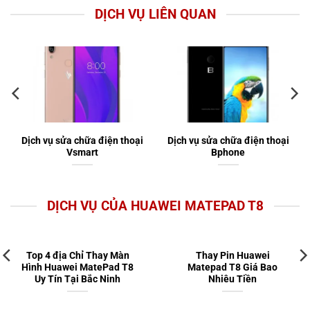
DỊCH VỤ LIÊN QUAN
Dịch vụ sửa chữa điện thoại
Dịch vụ sửa chữa điện thoại
Vsmart
Bphone
DỊCH VỤ CỦA HUAWEI MATEPAD T8
Top 4 địa Chỉ Thay Màn
Thay Pin Huawei
Hình Huawei MatePad T8
Matepad T8 Giá Bao
Uy Tín Tại Bắc Ninh
Nhiêu Tiền