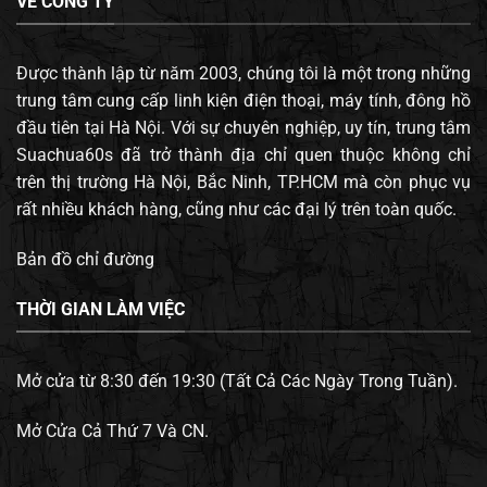
VỀ CÔNG TY
Được thành lập từ năm 2003, chúng tôi là một trong những
trung tâm cung cấp linh kiện điện thoại, máy tính, đông hồ
đầu tiên tại Hà Nội. Với sự chuyên nghiệp, uy tín, trung tâm
Suachua60s đã trở thành địa chỉ quen thuộc không chỉ
trên thị trường Hà Nội, Bắc Ninh, TP.HCM mà còn phục vụ
rất nhiều khách hàng, cũng như các đại lý trên toàn quốc.
Bản đồ chỉ đường
THỜI GIAN LÀM VIỆC
Mở cửa từ 8:30 đến 19:30 (Tất Cả Các Ngày Trong Tuần).
Mở Cửa Cả Thứ 7 Và CN.