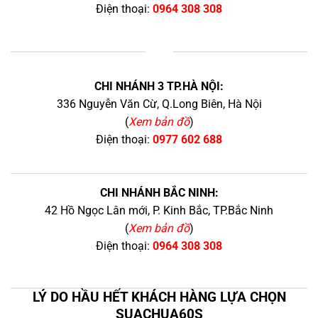
Điện thoại:
0964 308 308
+
CHI NHÁNH 3 TP.HÀ NỘI:
336 Nguyễn Văn Cừ, Q.Long Biên, Hà Nội
(
Xem bản đồ
)
Điện thoại:
0977 602 688
CHI NHÁNH BẮC NINH:
42 Hồ Ngọc Lân mới, P. Kinh Bắc, TP.Bắc Ninh
(
Xem bản đồ
)
Điện thoại:
0964 308 308
LÝ DO HẦU HẾT KHÁCH HÀNG LỰA CHỌN
SUACHUA60S