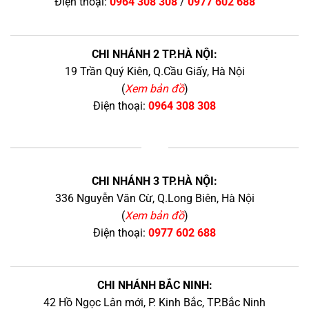
Điện thoại:
0964 308 308
/
0977 602 688
CHI NHÁNH 2 TP.HÀ NỘI:
19 Trần Quý Kiên, Q.Cầu Giấy, Hà Nội
(
Xem bản đồ
)
Điện thoại:
0964 308 308
+
CHI NHÁNH 3 TP.HÀ NỘI:
336 Nguyễn Văn Cừ, Q.Long Biên, Hà Nội
(
Xem bản đồ
)
Điện thoại:
0977 602 688
CHI NHÁNH BẮC NINH:
42 Hồ Ngọc Lân mới, P. Kinh Bắc, TP.Bắc Ninh