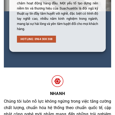
châm hoạt động hàng đầu. Một yếu tố tạo dựng nên
niềm tin và thương hiệu của Suachua60s là đội ngũ kỹ
thuật uy tín đầy tâm huyết với nghề, đặc biệt có trình độ
tay nghề cao, nhiều năm kinh nghiệm trong ngành,
mang lại sự hài lòng và yên tâm tuyệt đối cho mọi khách
hàng.
HOTLINE: 0964 308 308
NHANH
Chúng tôi luôn nỗ lực không ngừng trong việc tăng cường
chất lượng, chuẩn hóa hệ thống theo chuẩn quốc tế, cập
nhật công nghệ mới nhằm mang đến những trải nghiệm