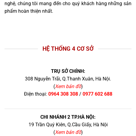
nghệ, chúng tôi mang đến cho quý khách hàng những sản
phẩm hoàn thiện nhất.
HỆ THỐNG 4 CƠ SỞ
TRỤ SỞ CHÍNH:
308 Nguyễn Trãi, Q.Thanh Xuân, Hà Nội.
(
Xem bản đồ
)
Điện thoại:
0964 308 308
/
0977 602 688
CHI NHÁNH 2 TP.HÀ NỘI:
19 Trần Quý Kiên, Q.Cầu Giấy, Hà Nội
(
Xem bản đồ
)