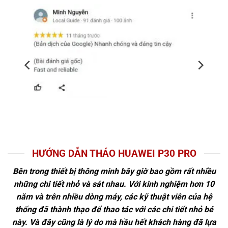
HƯỚNG DẪN THÁO HUAWEI P30 PRO
Bên trong thiết bị thông minh bây giờ bao gồm rất nhiều
những chi tiết nhỏ và sát nhau. Với kinh nghiệm hơn 10
năm và trên nhiều dòng máy, các kỹ thuật viên của hệ
thống đã thành thạo để thao tác với các chi tiết nhỏ bé
này. Và đây cũng là lý do mà hầu hết khách hàng đã lựa