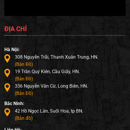
ĐỊA CHỈ
Hà Nội:
308 Nguyễn Trãi, Thanh Xuân Trung, HN.
(Bản Đồ)
19 Trần Quý Kiên, Cầu Giấy, HN.
(Bản Đồ)
336 Nguyễn Văn Cừ, Long Biên, HN.
(Bản Đồ)
Bắc Ninh:
42 Hồ Ngọc Lân, Suối Hoa, tp BN.
(Bản đồ)
Liên Hệ: