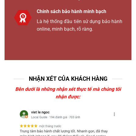
Chính sách bảo hành minh bạch
Là hệ thống đầu tiên sử dụng bảo hành
online, minh bạch, rõ ràng.
NHẬN XÉT CỦA KHÁCH HÀNG
Bên dưới là những nhận xét thực tế mà chúng tôi
nhận được: