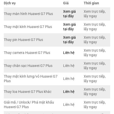
Dịch vụ
Giá
Thời gian
Xem giá
Xem trực tiếp,
Thay màn hình Huawei G7 Plus
tại đây
lấy ngay
Xem giá
Xem trực tiếp,
Thay mặt kính Huawei G7 Plus
tại đây
lấy ngay
Xem giá
Xem trực tiếp,
Thay pin Huawei G7 Plus
tại đây
lấy ngay
Xem trực tiếp,
Thay camera Huawei G7 Plus
Liên hệ
lấy ngay
Xem trực tiếp,
Thay chân sạc Huawei G7 Plus
Liên hệ
lấy ngay
Thay mặt kính lưng/vỏ Huawei G7
Xem trực tiếp,
Liên hệ
Plus
lấy ngay
Xem trực tiếp,
Thay loa Huawei G7 Plus khác
Liên hệ
lấy ngay
Giải mã / Unlock/ Phá mật khẩu
Xem trực tiếp,
Liên hệ
Huawei G7 Plus
lấy ngay