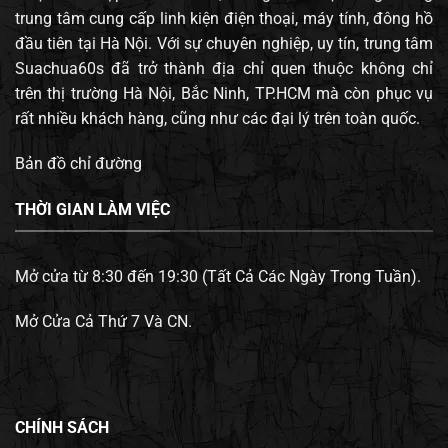
trung tâm cung cấp linh kiện điện thoại, máy tính, đông hồ
đầu tiên tại Hà Nội. Với sự chuyên nghiệp, uy tín, trung tâm
Suachua60s đã trở thành địa chỉ quen thuộc không chỉ
trên thị trường Hà Nội, Bắc Ninh, TP.HCM mà còn phục vụ
rất nhiều khách hàng, cũng như các đại lý trên toàn quốc.
Bản đồ chỉ đường
THỜI GIAN LÀM VIỆC
Mở cửa từ 8:30 đến 19:30 (Tất Cả Các Ngày Trong Tuần).
Mở Cửa Cả Thứ 7 Và CN.
CHÍNH SÁCH