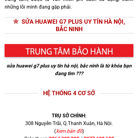
những lỗi mình đang gặp phải.
SỬA HUAWEI G7 PLUS UY TÍN HÀ NỘI,
BẮC NINH
sửa huawei g7 plus uy tín hà nội, bắc ninh
là từ khóa bạn
đang tìm ???
HỆ THỐNG 4 CƠ SỞ
TRỤ SỞ CHÍNH:
308 Nguyễn Trãi, Q.Thanh Xuân, Hà Nội.
(
Xem bản đồ
)