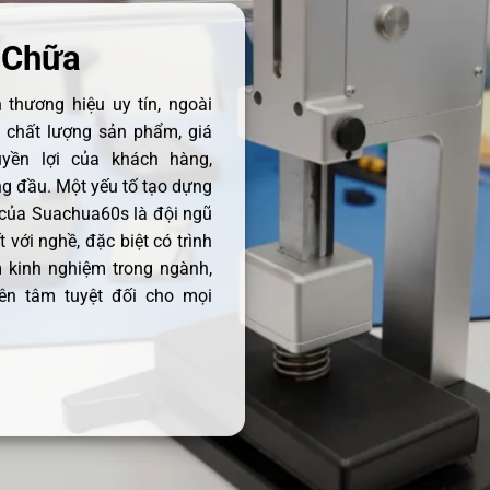
 Chữa
thương hiệu uy tín, ngoài
ề chất lượng sản phẩm, giá
uyền lợi của khách hàng,
 đầu. Một yếu tố tạo dựng
 của Suachua60s là đội ngũ
 với nghề, đặc biệt có trình
 kinh nghiệm trong ngành,
ên tâm tuyệt đối cho mọi