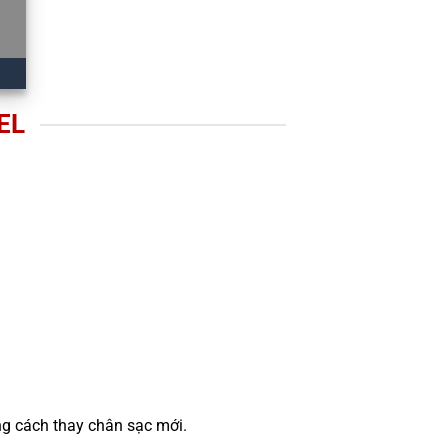
EL
ng cách thay chân sạc mới.