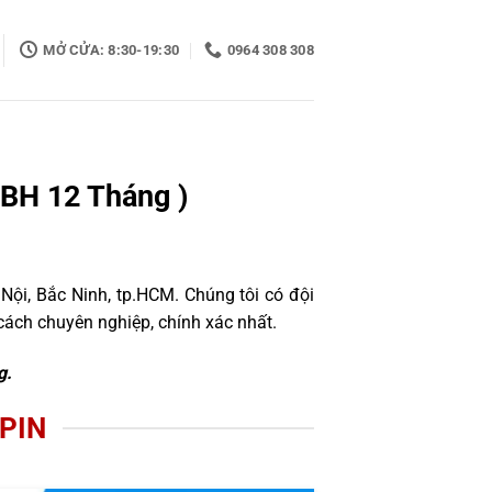
MỞ CỬA: 8:30-19:30
0964 308 308
 BH 12 Tháng )
Nội, Bắc Ninh, tp.HCM. Chúng tôi có đội
ách chuyên nghiệp, chính xác nhất.
g.
PIN