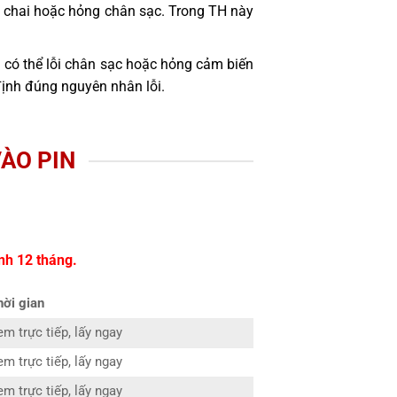
bị chai hoặc hỏng chân sạc. Trong TH này
 có thể lỗi chân sạc hoặc hỏng cảm biến
định đúng nguyên nhân lỗi.
ÀO PIN
nh 12 tháng.
hời gian
em trực tiếp, lấy ngay
em trực tiếp, lấy ngay
em trực tiếp, lấy ngay