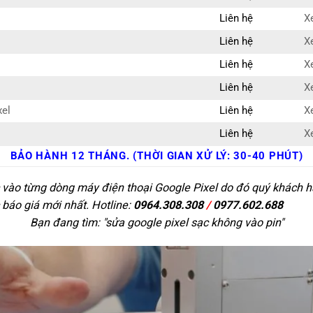
Liên hệ
X
Liên hệ
X
Liên hệ
X
Liên hệ
X
xel
Liên hệ
X
Liên hệ
X
BẢO HÀNH 12 THÁNG. (THỜI GIAN XỬ LÝ: 30-40 PHÚT)
 vào từng dòng máy điện thoại Google Pixel do đó quý khách hà
 báo giá mới nhất. Hotline:
0964.308.308
/
0977.602.688
Bạn đang tìm: "
sửa google pixel sạc không vào pin
"