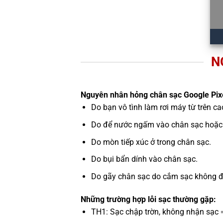
N
Nguyên nhân hỏng chân sạc Google Pix
Do bạn vô tình làm rơi máy từ trên c
Do để nước ngấm vào chân sạc hoặc 
Do mòn tiếp xúc ở trong chân sạc.
Do bụi bẩn dính vào chân sạc.
Do gãy chân sạc do cắm sạc không đún
Những trường hợp lỗi sạc thường gặp:
TH1: Sạc chập trờn, không nhận sạc 