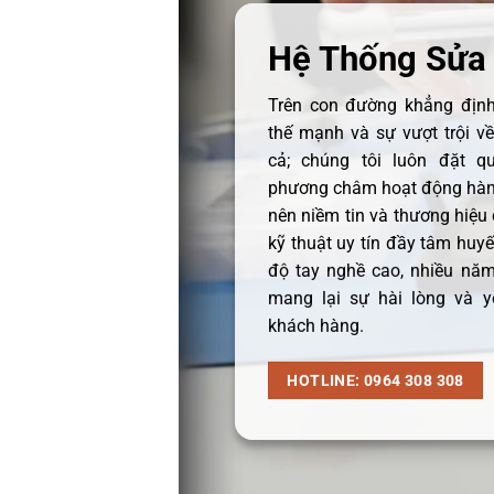
Hệ Thống Sửa
Trên con đường khẳng định 
thế mạnh và sự vượt trội v
cả; chúng tôi luôn đặt q
phương châm hoạt động hàng
nên niềm tin và thương hiệu
kỹ thuật uy tín đầy tâm huyết
độ tay nghề cao, nhiều năm
mang lại sự hài lòng và y
khách hàng.
HOTLINE: 0964 308 308