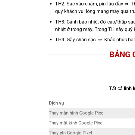
TH2: Sạc vào chậm, pin lâu đầy ⇒ Thử
quý khách vui lòng mang máy qua tru
TH3: Cảnh báo nhiệt độ cao/thấp sau
nhiệt ở trong máy. Trong TH này quý
TH4: Gãy chân sạc ⇒ Khắc phục bằn
BẢNG 
Tất cả
linh 
Dịch vụ
Thay màn hình Google Pixel
Thay mặt kính Google Pixel
Thay pin Google Pixel