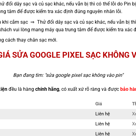
 đổi dây sạc và củ sạc khác, nếu vẫn bị thì có thể lỗi do Pin 
ng tâm để được kiểm tra xác định đúng nguyên nhân lỗi.
 khi cắm sạc ⇒ Thử đổi dây sạc và củ sạc khác, nếu vẫn bị thì
 khách vui lòng mang máy qua trung tâm để được kiểm tra xác 
g cách thay chân sạc mới.
GIÁ SỬA GOOGLE PIXEL SẠC KHÔNG V
Bạn đang tìm: "
sửa google pixel sạc không vào pin
"
kiện
đều là hàng
chính hãng
, có xuất xứ rõ ràng và được
bảo hà
Giá
T
Liên hệ
X
Liên hệ
X
Liên hệ
X