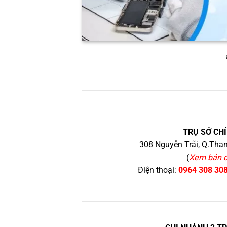
TRỤ SỞ CHÍ
308 Nguyễn Trãi, Q.Than
(
Xem bản 
Điện thoại:
0964 308 30