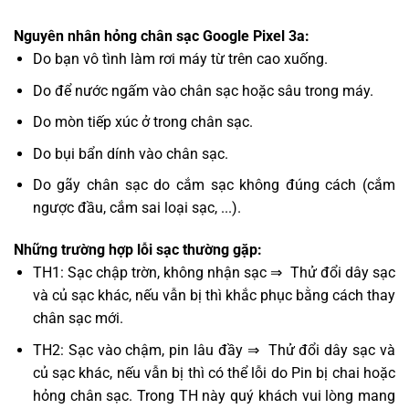
Nguyên nhân hỏng chân sạc Google Pixel 3a:
Do bạn vô tình làm rơi máy từ trên cao xuống.
Do để nước ngấm vào chân sạc hoặc sâu trong máy.
Do mòn tiếp xúc ở trong chân sạc.
Do bụi bẩn dính vào chân sạc.
Do gãy chân sạc do cắm sạc không đúng cách (cắm
ngược đầu, cắm sai loại sạc, ...).
Những trường hợp lỗi sạc thường gặp:
TH1: Sạc chập trờn, không nhận sạc ⇒ Thử đổi dây sạc
và củ sạc khác, nếu vẫn bị thì khắc phục bằng cách thay
chân sạc mới.
TH2: Sạc vào chậm, pin lâu đầy ⇒ Thử đổi dây sạc và
củ sạc khác, nếu vẫn bị thì có thể lỗi do Pin bị chai hoặc
hỏng chân sạc. Trong TH này quý khách vui lòng mang