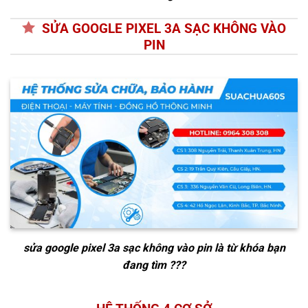
SỬA GOOGLE PIXEL 3A SẠC KHÔNG VÀO
PIN
sửa google pixel 3a sạc không vào pin
là từ khóa bạn
đang tìm ???