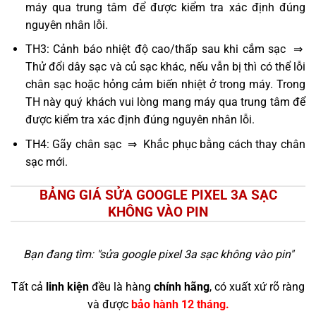
máy qua trung tâm để được kiểm tra xác định đúng
nguyên nhân lỗi.
TH3: Cảnh báo nhiệt độ cao/thấp sau khi cắm sạc ⇒
Thử đổi dây sạc và củ sạc khác, nếu vẫn bị thì có thể lỗi
chân sạc hoặc hỏng cảm biến nhiệt ở trong máy. Trong
TH này quý khách vui lòng mang máy qua trung tâm để
được kiểm tra xác định đúng nguyên nhân lỗi.
TH4: Gãy chân sạc ⇒ Khắc phục bằng cách thay chân
sạc mới.
BẢNG GIÁ SỬA GOOGLE PIXEL 3A SẠC
KHÔNG VÀO PIN
Bạn đang tìm: "
sửa google pixel 3a sạc không vào pin
"
Tất cả
linh kiện
đều là hàng
chính hãng
, có xuất xứ rõ ràng
và được
bảo hành 12 tháng.