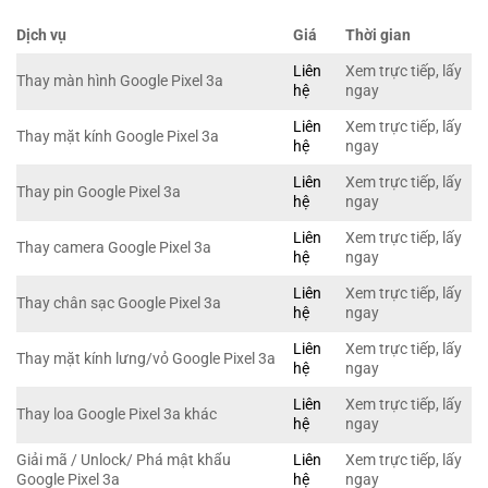
Dịch vụ
Giá
Thời gian
Liên
Xem trực tiếp, lấy
Thay màn hình Google Pixel 3a
hệ
ngay
Liên
Xem trực tiếp, lấy
Thay mặt kính Google Pixel 3a
hệ
ngay
Liên
Xem trực tiếp, lấy
Thay pin Google Pixel 3a
hệ
ngay
Liên
Xem trực tiếp, lấy
Thay camera Google Pixel 3a
hệ
ngay
Liên
Xem trực tiếp, lấy
Thay chân sạc Google Pixel 3a
hệ
ngay
Liên
Xem trực tiếp, lấy
Thay mặt kính lưng/vỏ Google Pixel 3a
hệ
ngay
Liên
Xem trực tiếp, lấy
Thay loa Google Pixel 3a khác
hệ
ngay
Giải mã / Unlock/ Phá mật khẩu
Liên
Xem trực tiếp, lấy
Google Pixel 3a
hệ
ngay