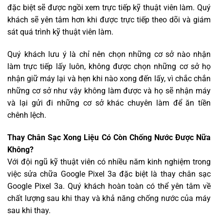
đặc biệt sẽ được ngồi xem trực tiếp kỹ thuật viên làm. Quý
khách sẽ yên tâm hơn khi được trực tiếp theo dõi và giám
sát quá trình kỹ thuật viên làm.
Quý khách lưu ý là chỉ nên chọn những cơ sở nào nhận
làm trực tiếp lấy luôn, không được chọn những cơ sở họ
nhận giữ máy lại và hẹn khi nào xong đến lấy, vì chắc chắn
những cơ sở như vậy không làm được và họ sẽ nhận máy
và lại gửi đi những cơ sở khác chuyên làm để ăn tiền
chênh lệch.
Thay Chân Sạc Xong Liệu Có Còn Chống Nước Được Nữa
Không?
Với đội ngũ kỹ thuật viên có nhiều năm kinh nghiệm trong
việc sửa chữa Google Pixel 3a đặc biệt là thay chân sạc
Google Pixel 3a. Quý khách hoàn toàn có thể yên tâm về
chất lượng sau khi thay và khả năng chống nước của máy
sau khi thay.