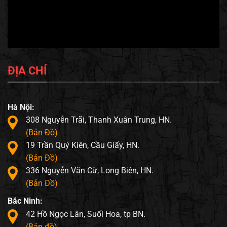
ĐỊA CHỈ
Hà Nội:
308 Nguyễn Trãi, Thanh Xuân Trung, HN.
(Bản Đồ)
19 Trần Quý Kiên, Cầu Giấy, HN.
(Bản Đồ)
336 Nguyễn Văn Cừ, Long Biên, HN.
(Bản Đồ)
Bắc Ninh:
42 Hồ Ngọc Lân, Suối Hoa, tp BN.
(Bản đồ)