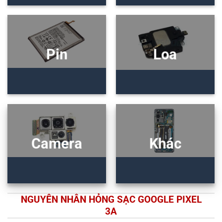
Pin
Loa
Camera
Khác
NGUYÊN NHÂN HỎNG SẠC GOOGLE PIXEL
3A