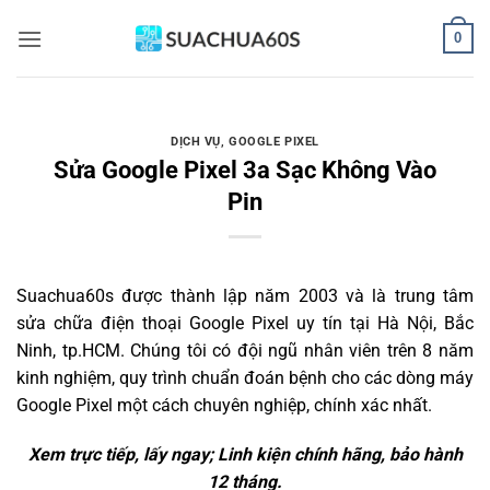
Bỏ
0
qua
nội
dung
DỊCH VỤ
,
GOOGLE PIXEL
Sửa Google Pixel 3a Sạc Không Vào
Pin
Suachua60s
được thành lập năm 2003 và là trung tâm
sửa chữa điện thoại Google Pixel uy tín tại Hà Nội, Bắc
Ninh, tp.HCM. Chúng tôi có đội ngũ nhân viên trên 8 năm
kinh nghiệm, quy trình chuẩn đoán bệnh cho các dòng máy
Google Pixel một cách chuyên nghiệp, chính xác nhất.
Xem trực tiếp, lấy ngay; Linh kiện chính hãng, bảo hành
12 tháng.