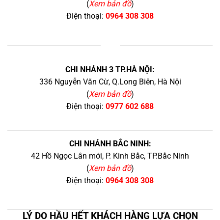
(
Xem bản đồ
)
Điện thoại:
0964 308 308
+
CHI NHÁNH 3 TP.HÀ NỘI:
336 Nguyễn Văn Cừ, Q.Long Biên, Hà Nội
(
Xem bản đồ
)
Điện thoại:
0977 602 688
CHI NHÁNH BẮC NINH:
42 Hồ Ngọc Lân mới, P. Kinh Bắc, TP.Bắc Ninh
(
Xem bản đồ
)
Điện thoại:
0964 308 308
LÝ DO HẦU HẾT KHÁCH HÀNG LỰA CHỌN