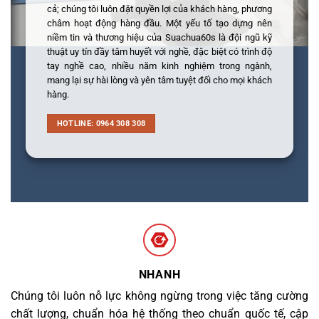
cả; chúng tôi luôn đặt quyền lợi của khách hàng, phương
châm hoạt động hàng đầu. Một yếu tố tạo dựng nên
niềm tin và thương hiệu của Suachua60s là đội ngũ kỹ
thuật uy tín đầy tâm huyết với nghề, đặc biệt có trình độ
tay nghề cao, nhiều năm kinh nghiệm trong ngành,
mang lại sự hài lòng và yên tâm tuyệt đối cho mọi khách
hàng.
HOTLINE: 0964 308 308
NHANH
Chúng tôi luôn nỗ lực không ngừng trong việc tăng cường
chất lượng, chuẩn hóa hệ thống theo chuẩn quốc tế, cập