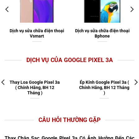
Dịch vụ sửa chữa điện thoại
Dịch vụ sửa chữa điện thoại
Vsmart
Bphone
DỊCH VỤ CỦA GOOGLE PIXEL 3A
Thay Loa Google Pixel 3a
Ép Kính Google Pixel 3a (
( Chính Hãng, BH 12
Chính Hãng, BH 12 Tháng
Tháng )
)
CÂU HỎI THƯỜNG GẶP
Thay Chân Sạc Google Pixel 3a Có Ảnh Hưởng Đến Các