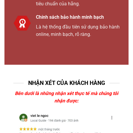
tiêu chuẩn của hãng.
Chính sách bảo hành minh bạch
Là hệ thống đầu tiên sử dụng bảo hành
online, minh bạch, rõ ràng.
NHẬN XÉT CỦA KHÁCH HÀNG
Bên dưới là những nhận xét thực tế mà chúng tôi
nhận được: