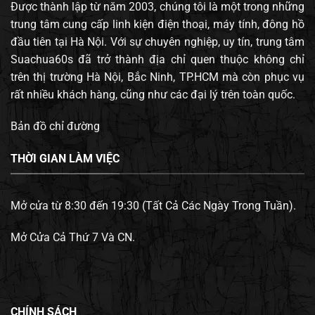
Được thành lập từ năm 2003, chúng tôi là một trong những
trung tâm cung cấp linh kiện điện thoại, máy tính, đông hồ
đầu tiên tại Hà Nội. Với sự chuyên nghiệp, uy tín, trung tâm
Suachua60s đã trở thành địa chỉ quen thuộc không chỉ
trên thị trường Hà Nội, Bắc Ninh, TP.HCM mà còn phục vụ
rất nhiều khách hàng, cũng như các đại lý trên toàn quốc.
Bản đồ chỉ đường
THỜI GIAN LÀM VIỆC
Mở cửa từ 8:30 đến 19:30 (Tất Cả Các Ngày Trong Tuần).
Mở Cửa Cả Thứ 7 Và CN.
CHÍNH SÁCH