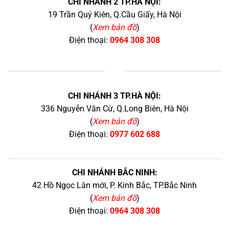
CHI NHÁNH 2 TP.HÀ NỘI:
19 Trần Quý Kiên, Q.Cầu Giấy, Hà Nội
(
Xem bản đồ
)
Điện thoại:
0964 308 308
+
CHI NHÁNH 3 TP.HÀ NỘI:
336 Nguyễn Văn Cừ, Q.Long Biên, Hà Nội
(
Xem bản đồ
)
Điện thoại:
0977 602 688
CHI NHÁNH BẮC NINH:
42 Hồ Ngọc Lân mới, P. Kinh Bắc, TP.Bắc Ninh
(
Xem bản đồ
)
Điện thoại:
0964 308 308