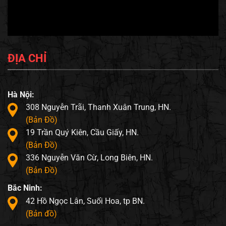
ĐỊA CHỈ
Hà Nội:
308 Nguyễn Trãi, Thanh Xuân Trung, HN.
(Bản Đồ)
19 Trần Quý Kiên, Cầu Giấy, HN.
(Bản Đồ)
336 Nguyễn Văn Cừ, Long Biên, HN.
(Bản Đồ)
Bắc Ninh:
42 Hồ Ngọc Lân, Suối Hoa, tp BN.
(Bản đồ)