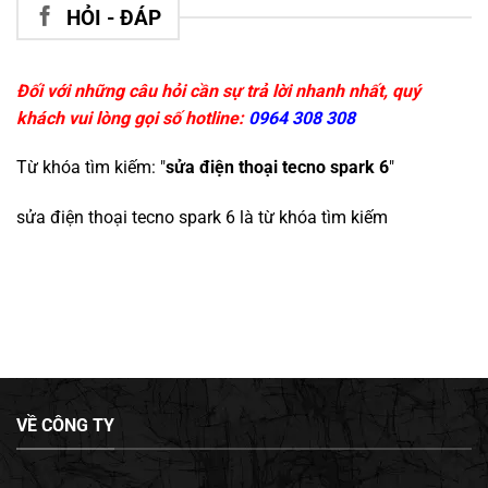
HỎI - ĐÁP
Đối với những câu hỏi cần sự trả lời nhanh nhất, quý
khách vui lòng gọi số hotline:
0964 308 308
Từ khóa tìm kiếm: "
sửa điện thoại tecno spark 6
"
sửa điện thoại tecno spark 6
là từ khóa tìm kiếm
VỀ CÔNG TY