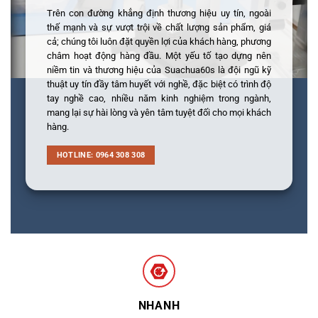
Trên con đường khẳng định thương hiệu uy tín, ngoài
thế mạnh và sự vượt trội về chất lượng sản phẩm, giá
cả; chúng tôi luôn đặt quyền lợi của khách hàng, phương
châm hoạt động hàng đầu. Một yếu tố tạo dựng nên
niềm tin và thương hiệu của Suachua60s là đội ngũ kỹ
thuật uy tín đầy tâm huyết với nghề, đặc biệt có trình độ
tay nghề cao, nhiều năm kinh nghiệm trong ngành,
mang lại sự hài lòng và yên tâm tuyệt đối cho mọi khách
hàng.
HOTLINE: 0964 308 308
NHANH