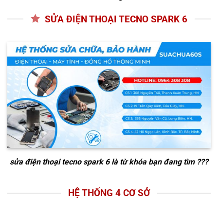
SỬA ĐIỆN THOẠI TECNO SPARK 6
sửa điện thoại tecno spark 6
là từ khóa bạn đang tìm ???
HỆ THỐNG 4 CƠ SỞ