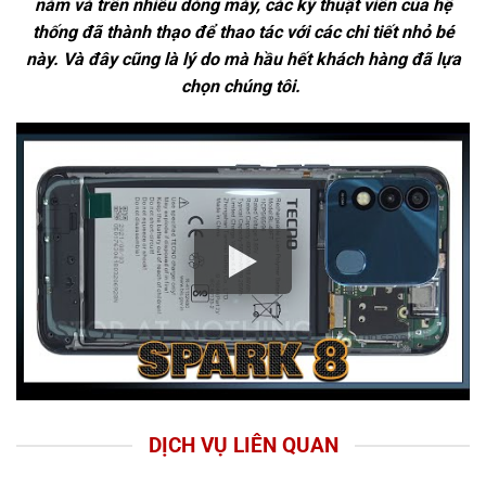
năm và trên nhiều dòng máy, các kỹ thuật viên của hệ
thống đã thành thạo để thao tác với các chi tiết nhỏ bé
này. Và đây cũng là lý do mà hầu hết khách hàng đã lựa
chọn chúng tôi.
DỊCH VỤ LIÊN QUAN