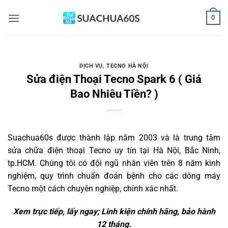
Bỏ
0
qua
nội
dung
DỊCH VỤ
,
TECNO HÀ NỘI
Sửa điện Thoại Tecno Spark 6 ( Giá
Bao Nhiêu Tiền? )
Suachua60s
được thành lập năm 2003 và là trung tâm
sửa chữa điện thoại Tecno uy tín tại Hà Nội, Bắc Ninh,
tp.HCM. Chúng tôi có đội ngũ nhân viên trên 8 năm kinh
nghiệm, quy trình chuẩn đoán bệnh cho các dòng máy
Tecno một cách chuyên nghiệp, chính xác nhất.
Xem trực tiếp, lấy ngay; Linh kiện chính hãng, bảo hành
12 tháng.