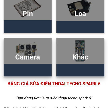
Pin
Loa
Camera
Khác
BẢNG GIÁ SỬA ĐIỆN THOẠI TECNO SPARK 6
Bạn đang tìm: "
sửa điện thoại tecno spark 6
"