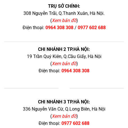
TRỤ SỞ CHÍNH:
308 Nguyễn Trãi, Q.Thanh Xuân, Hà Nội.
(
Xem bản đồ
)
Điện thoại:
0964 308 308
/
0977 602 688
CHI NHÁNH 2 TP.HÀ NỘI:
19 Trần Quý Kiên, Q.Cầu Giấy, Hà Nội
(
Xem bản đồ
)
Điện thoại:
0964 308 308
+
CHI NHÁNH 3 TP.HÀ NỘI:
336 Nguyễn Văn Cừ, Q.Long Biên, Hà Nội
(
Xem bản đồ
)
Điện thoại:
0977 602 688