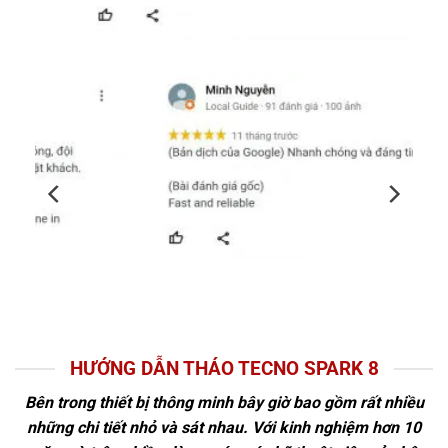
HƯỚNG DẪN THÁO TECNO SPARK 8
Bên trong thiết bị thông minh bây giờ bao gồm rất nhiều
những chi tiết nhỏ và sát nhau. Với kinh nghiệm hơn 10