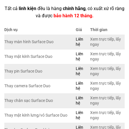
Tất cả
linh kiện
đều là hàng
chính hãng
, có xuất xứ rõ ràng
và được
bảo hành 12 tháng.
Dịch vụ
Giá
Thời gian
Liên
Xem trực tiếp, lấy
Thay màn hình Surface Duo
hệ
ngay
Liên
Xem trực tiếp, lấy
Thay mặt kính Surface Duo
hệ
ngay
Liên
Xem trực tiếp, lấy
Thay pin Surface Duo
hệ
ngay
Liên
Xem trực tiếp, lấy
Thay camera Surface Duo
hệ
ngay
Liên
Xem trực tiếp, lấy
Thay chân sạc Surface Duo
hệ
ngay
Liên
Xem trực tiếp, lấy
Thay mặt kính lưng/vỏ Surface Duo
hệ
ngay
Liên
Xem trực tiếp, lấy