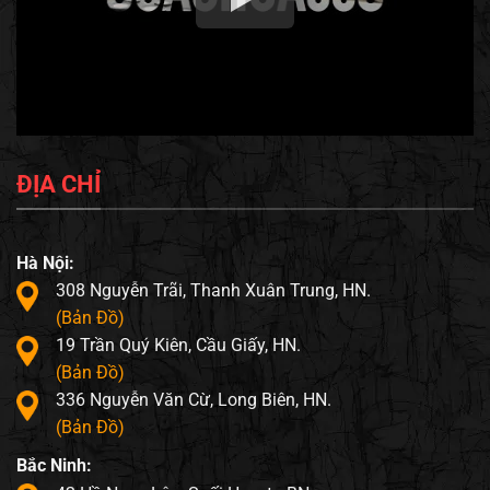
ĐỊA CHỈ
Hà Nội:
308 Nguyễn Trãi, Thanh Xuân Trung, HN.
(Bản Đồ)
19 Trần Quý Kiên, Cầu Giấy, HN.
(Bản Đồ)
336 Nguyễn Văn Cừ, Long Biên, HN.
(Bản Đồ)
Bắc Ninh: