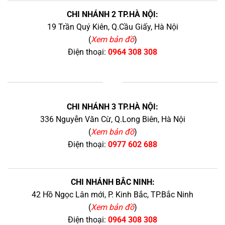
CHI NHÁNH 2 TP.HÀ NỘI:
19 Trần Quý Kiên, Q.Cầu Giấy, Hà Nội
(
Xem bản đồ
)
Điện thoại:
0964 308 308
+
CHI NHÁNH 3 TP.HÀ NỘI:
336 Nguyễn Văn Cừ, Q.Long Biên, Hà Nội
(
Xem bản đồ
)
Điện thoại:
0977 602 688
CHI NHÁNH BẮC NINH:
42 Hồ Ngọc Lân mới, P. Kinh Bắc, TP.Bắc Ninh
(
Xem bản đồ
)
Điện thoại:
0964 308 308