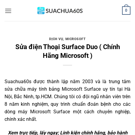
Bỏ
0
qua
nội
dung
DỊCH VỤ
,
MICROSOFT
Sửa điện Thoại Surface Duo ( Chính
Hãng Microsoft )
Suachua60s
được thành lập năm 2003 và là trung tâm
sửa chữa máy tính bảng Microsoft Surface uy tín tại Hà
Nội, Bắc Ninh, tp.HCM. Chúng tôi có đội ngũ nhân viên trên
8 năm kinh nghiệm, quy trình chuẩn đoán bệnh cho các
dòng máy Microsoft Surface một cách chuyên nghiệp,
chính xác nhất.
Xem trực tiếp, lấy ngay; Linh kiện chính hãng, bảo hành