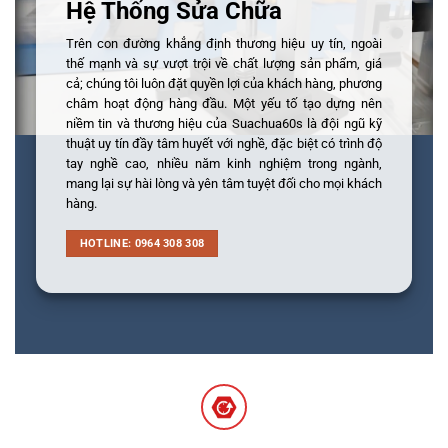
Hệ Thống Sửa Chữa
Trên con đường khẳng định thương hiệu uy tín, ngoài
thế mạnh và sự vượt trội về chất lượng sản phẩm, giá
cả; chúng tôi luôn đặt quyền lợi của khách hàng, phương
châm hoạt động hàng đầu. Một yếu tố tạo dựng nên
niềm tin và thương hiệu của Suachua60s là đội ngũ kỹ
thuật uy tín đầy tâm huyết với nghề, đặc biệt có trình độ
tay nghề cao, nhiều năm kinh nghiệm trong ngành,
mang lại sự hài lòng và yên tâm tuyệt đối cho mọi khách
hàng.
HOTLINE: 0964 308 308