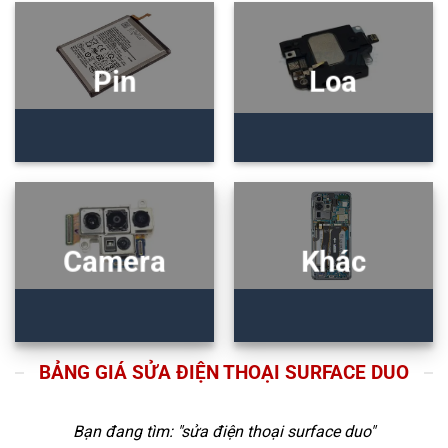
Pin
Loa
Camera
Khác
BẢNG GIÁ SỬA ĐIỆN THOẠI SURFACE DUO
Bạn đang tìm: "
sửa điện thoại surface duo
"