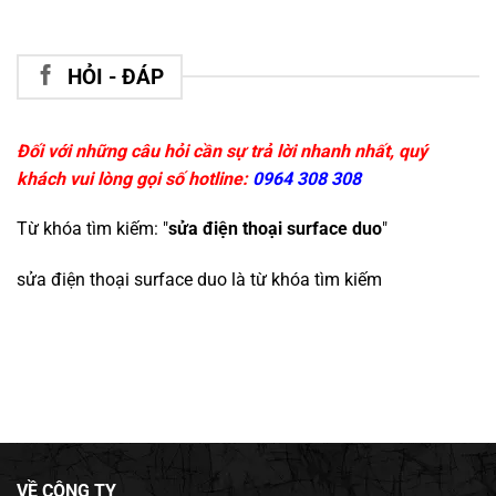
HỎI - ĐÁP
Đối với những câu hỏi cần sự trả lời nhanh nhất, quý
khách vui lòng gọi số hotline:
0964 308 308
Từ khóa tìm kiếm: "
sửa điện thoại surface duo
"
sửa điện thoại surface duo
là từ khóa tìm kiếm
VỀ CÔNG TY