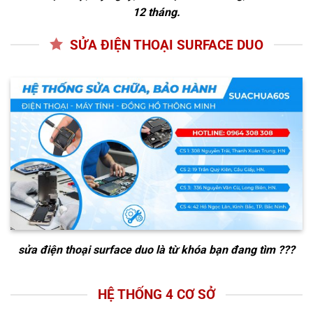
12 tháng.
SỬA ĐIỆN THOẠI SURFACE DUO
sửa điện thoại surface duo
là từ khóa bạn đang tìm ???
HỆ THỐNG 4 CƠ SỞ