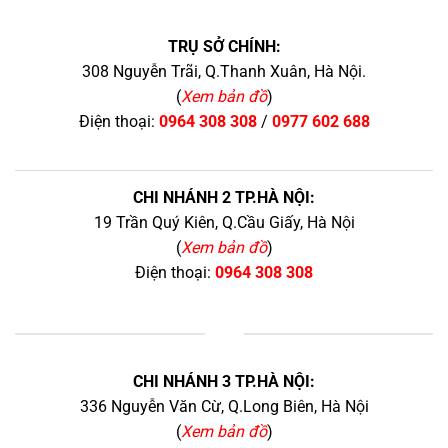
TRỤ SỞ CHÍNH:
308 Nguyễn Trãi, Q.Thanh Xuân, Hà Nội.
(
Xem bản đồ
)
Điện thoại:
0964 308 308
/
0977 602 688
CHI NHÁNH 2 TP.HÀ NỘI:
19 Trần Quý Kiên, Q.Cầu Giấy, Hà Nội
(
Xem bản đồ
)
Điện thoại:
0964 308 308
+
CHI NHÁNH 3 TP.HÀ NỘI:
336 Nguyễn Văn Cừ, Q.Long Biên, Hà Nội
(
Xem bản đồ
)