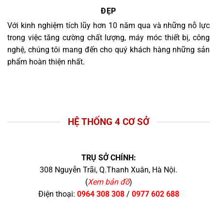
ĐẸP
Với kinh nghiệm tích lũy hơn 10 năm qua và những nỗ lực
trong việc tăng cường chất lượng, máy móc thiết bị, công
nghệ, chúng tôi mang đến cho quý khách hàng những sản
phẩm hoàn thiện nhất.
HỆ THỐNG 4 CƠ SỞ
TRỤ SỞ CHÍNH:
308 Nguyễn Trãi, Q.Thanh Xuân, Hà Nội.
(
Xem bản đồ
)
Điện thoại:
0964 308 308
/
0977 602 688