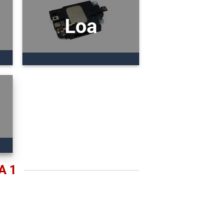
Loa
A 1