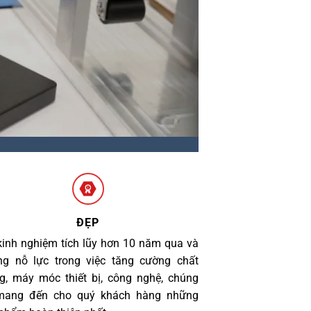
ĐẸP
kinh nghiệm tích lũy hơn 10 năm qua và
g nỗ lực trong việc tăng cường chất
g, máy móc thiết bị, công nghệ, chúng
 mang đến cho quý khách hàng những