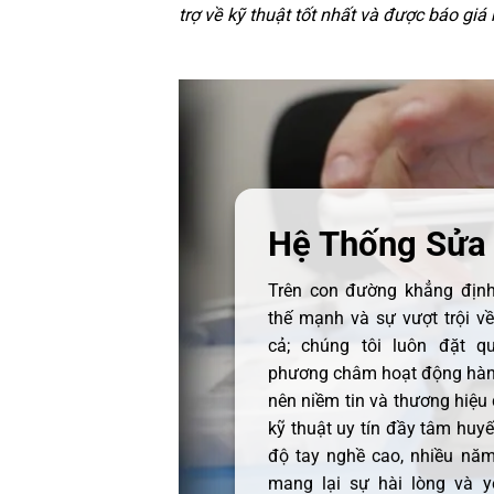
trợ về kỹ thuật tốt nhất và được báo giá
Hệ Thống Sửa
Trên con đường khẳng định 
thế mạnh và sự vượt trội v
cả; chúng tôi luôn đặt q
phương châm hoạt động hàng
nên niềm tin và thương hiệu
kỹ thuật uy tín đầy tâm huyết
độ tay nghề cao, nhiều năm
mang lại sự hài lòng và y