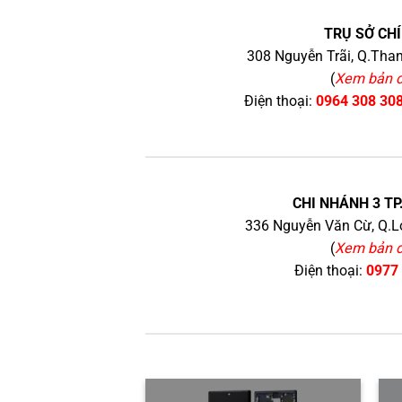
TRỤ SỞ CHÍ
308 Nguyễn Trãi, Q.Than
(
Xem bản 
Điện thoại:
0964 308 30
CHI NHÁNH 3 TP
336 Nguyễn Văn Cừ, Q.Lo
(
Xem bản 
Điện thoại:
0977