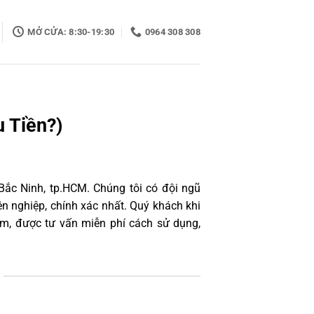
MỞ CỬA: 8:30-19:30
0964 308 308
u Tiền?)
Bắc Ninh, tp.HCM. Chúng tôi có đội ngũ
 nghiệp, chính xác nhất. Quý khách khi
âm, được tư vấn miễn phí cách sử dụng,