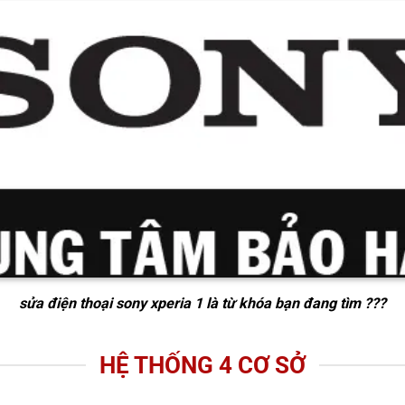
sửa điện thoại sony xperia 1
là từ khóa bạn đang tìm ???
HỆ THỐNG 4 CƠ SỞ