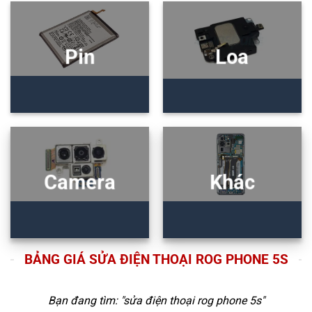
Pin
Loa
Camera
Khác
BẢNG GIÁ SỬA ĐIỆN THOẠI ROG PHONE 5S
Bạn đang tìm: "
sửa điện thoại rog phone 5s
"