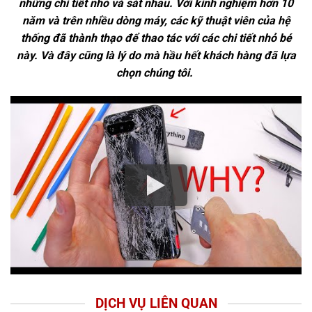
những chi tiết nhỏ và sát nhau. Với kinh nghiệm hơn 10
năm và trên nhiều dòng máy, các kỹ thuật viên của hệ
thống đã thành thạo để thao tác với các chi tiết nhỏ bé
này. Và đây cũng là lý do mà hầu hết khách hàng đã lựa
chọn chúng tôi.
DỊCH VỤ LIÊN QUAN