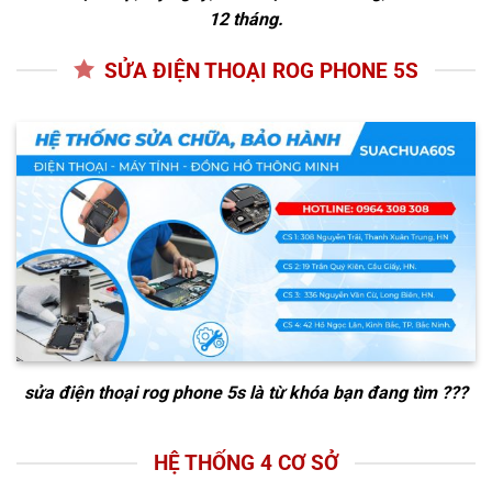
12 tháng.
SỬA ĐIỆN THOẠI ROG PHONE 5S
sửa điện thoại rog phone 5s
là từ khóa bạn đang tìm ???
HỆ THỐNG 4 CƠ SỞ