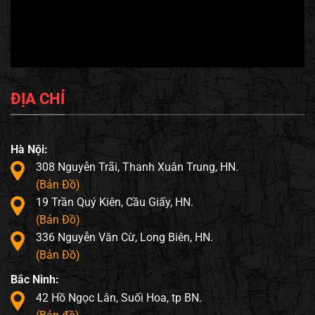
ĐỊA CHỈ
Hà Nội:
308 Nguyễn Trãi, Thanh Xuân Trung, HN.
(Bản Đồ)
19 Trần Quý Kiên, Cầu Giấy, HN.
(Bản Đồ)
336 Nguyễn Văn Cừ, Long Biên, HN.
(Bản Đồ)
Bắc Ninh:
42 Hồ Ngọc Lân, Suối Hoa, tp BN.