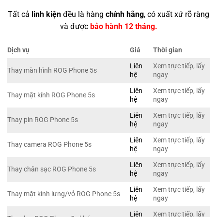
Tất cả
linh kiện
đều là hàng
chính hãng
, có xuất xứ rõ ràng
và được
bảo hành 12 tháng.
Dịch vụ
Giá
Thời gian
Liên
Xem trực tiếp, lấy
Thay màn hình ROG Phone 5s
hệ
ngay
Liên
Xem trực tiếp, lấy
Thay mặt kính ROG Phone 5s
hệ
ngay
Liên
Xem trực tiếp, lấy
Thay pin ROG Phone 5s
hệ
ngay
Liên
Xem trực tiếp, lấy
Thay camera ROG Phone 5s
hệ
ngay
Liên
Xem trực tiếp, lấy
Thay chân sạc ROG Phone 5s
hệ
ngay
Liên
Xem trực tiếp, lấy
Thay mặt kính lưng/vỏ ROG Phone 5s
hệ
ngay
Liên
Xem trực tiếp, lấy