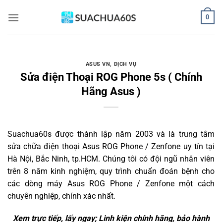
Bỏ
0
qua
nội
dung
ASUS VN
,
DỊCH VỤ
Sửa điện Thoại ROG Phone 5s ( Chính
Hãng Asus )
Suachua60s
được thành lập năm 2003 và là trung tâm
sửa chữa điện thoại Asus ROG Phone / Zenfone uy tín tại
Hà Nội, Bắc Ninh, tp.HCM. Chúng tôi có đội ngũ nhân viên
trên 8 năm kinh nghiệm, quy trình chuẩn đoán bệnh cho
các dòng máy Asus ROG Phone / Zenfone một cách
chuyên nghiệp, chính xác nhất.
Xem trực tiếp, lấy ngay; Linh kiện chính hãng, bảo hành