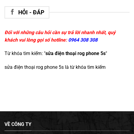
HỎI - ĐÁP
Đối với những câu hỏi cần sự trả lời nhanh nhất, quý
khách vui lòng gọi số hotline:
0964 308 308
Từ khóa tìm kiếm: "
sửa điện thoại rog phone 5s
"
sửa điện thoại rog phone 5s
là từ khóa tìm kiếm
VỀ CÔNG TY