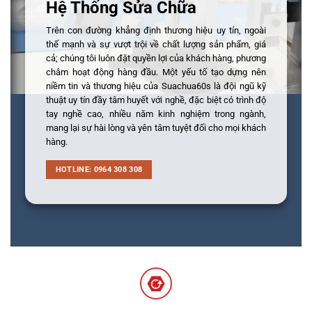
Hệ Thống Sửa Chữa
Trên con đường khẳng định thương hiệu uy tín, ngoài
thế mạnh và sự vượt trội về chất lượng sản phẩm, giá
cả; chúng tôi luôn đặt quyền lợi của khách hàng, phương
châm hoạt động hàng đầu. Một yếu tố tạo dựng nên
niềm tin và thương hiệu của Suachua60s là đội ngũ kỹ
thuật uy tín đầy tâm huyết với nghề, đặc biệt có trình độ
tay nghề cao, nhiều năm kinh nghiệm trong ngành,
mang lại sự hài lòng và yên tâm tuyệt đối cho mọi khách
hàng.
HOTLINE: 0964 308 308