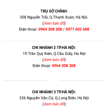
TRỤ SỞ CHÍNH:
308 Nguyễn Trãi, Q.Thanh Xuân, Hà Nội.
(
Xem bản đồ
)
Điện thoại:
0964 308 308
/
0977 602 688
CHI NHÁNH 2 TP.HÀ NỘI:
19 Trần Quý Kiên, Q.Cầu Giấy, Hà Nội
(
Xem bản đồ
)
Điện thoại:
0964 308 308
+
CHI NHÁNH 3 TP.HÀ NỘI:
336 Nguyễn Văn Cừ, Q.Long Biên, Hà Nội
(
Xem bản đồ
)