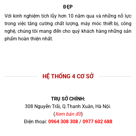
ĐẸP
Với kinh nghiệm tích lũy hơn 10 năm qua và những nỗ lực
trong việc tăng cường chất lượng, máy móc thiết bị, công
nghệ, chúng tôi mang đến cho quý khách hàng những sản
phẩm hoàn thiện nhất.
HỆ THỐNG 4 CƠ SỞ
TRỤ SỞ CHÍNH:
308 Nguyễn Trãi, Q.Thanh Xuân, Hà Nội.
(
Xem bản đồ
)
Điện thoại:
0964 308 308
/
0977 602 688