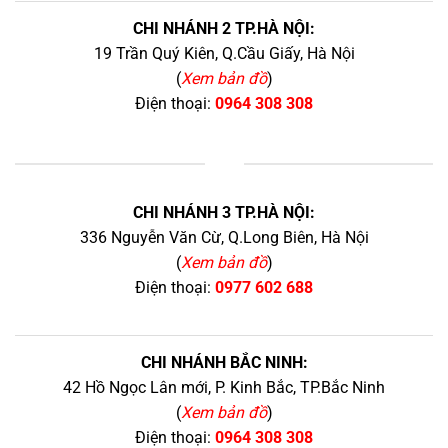
CHI NHÁNH 2 TP.HÀ NỘI:
19 Trần Quý Kiên, Q.Cầu Giấy, Hà Nội
(
Xem bản đồ
)
Điện thoại:
0964 308 308
+
CHI NHÁNH 3 TP.HÀ NỘI:
336 Nguyễn Văn Cừ, Q.Long Biên, Hà Nội
(
Xem bản đồ
)
Điện thoại:
0977 602 688
CHI NHÁNH BẮC NINH:
42 Hồ Ngọc Lân mới, P. Kinh Bắc, TP.Bắc Ninh
(
Xem bản đồ
)
Điện thoại:
0964 308 308