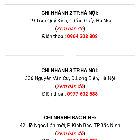
CHI NHÁNH 2 TP.HÀ NỘI:
19 Trần Quý Kiên, Q.Cầu Giấy, Hà Nội
(
Xem bản đồ
)
Điện thoại:
0964 308 308
+
CHI NHÁNH 3 TP.HÀ NỘI:
336 Nguyễn Văn Cừ, Q.Long Biên, Hà Nội
(
Xem bản đồ
)
Điện thoại:
0977 602 688
CHI NHÁNH BẮC NINH:
42 Hồ Ngọc Lân mới, P. Kinh Bắc, TP.Bắc Ninh
(
Xem bản đồ
)