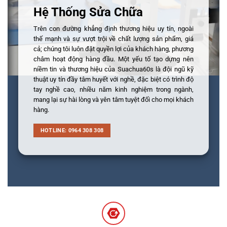
Hệ Thống Sửa Chữa
Trên con đường khẳng định thương hiệu uy tín, ngoài
thế mạnh và sự vượt trội về chất lượng sản phẩm, giá
cả; chúng tôi luôn đặt quyền lợi của khách hàng, phương
châm hoạt động hàng đầu. Một yếu tố tạo dựng nên
niềm tin và thương hiệu của Suachua60s là đội ngũ kỹ
thuật uy tín đầy tâm huyết với nghề, đặc biệt có trình độ
tay nghề cao, nhiều năm kinh nghiệm trong ngành,
mang lại sự hài lòng và yên tâm tuyệt đối cho mọi khách
hàng.
HOTLINE: 0964 308 308