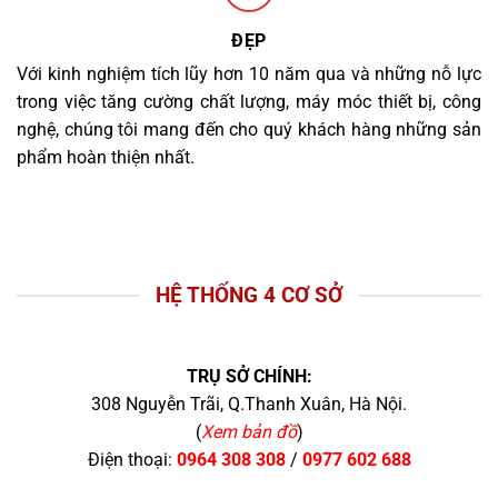
ĐẸP
Với kinh nghiệm tích lũy hơn 10 năm qua và những nỗ lực
trong việc tăng cường chất lượng, máy móc thiết bị, công
nghệ, chúng tôi mang đến cho quý khách hàng những sản
phẩm hoàn thiện nhất.
HỆ THỐNG 4 CƠ SỞ
TRỤ SỞ CHÍNH:
308 Nguyễn Trãi, Q.Thanh Xuân, Hà Nội.
(
Xem bản đồ
)
Điện thoại:
0964 308 308
/
0977 602 688