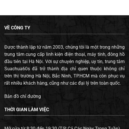
VỀ CÔNG TY
Được thành lập từ năm 2003, chúng tôi là một trong những
trung tâm cung cấp linh kiện điện thoại, máy tính, đông hồ
đầu tiên tại Hà Nội. Với sự chuyên nghiệp, uy tín, trung tâm
Suachua60s đã trở thành địa chỉ quen thuộc không chỉ
trên thị trường Hà Nội, Bắc Ninh, TP.HCM mà còn phục vụ
rất nhiều khách hàng, cũng như các đại lý trên toàn quốc.
Bản đồ chỉ đường
THỜI GIAN LÀM VIỆC
Mở cửa từ 8:30 đến 19:30 (Tất Cả Các Ngày Trong Tuần).