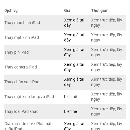
Dịch vụ
Giá
Thời gian
Xem giá tại
Xem trực tiếp, lấy
Thay màn hình iPad
đây
ngay
Xem giá tại
Xem trực tiếp, lấy
Thay mặt kính iPad
đây
ngay
Xem giá tại
Xem trực tiếp, lấy
Thay pin iPad
đây
ngay
Xem giá tại
Xem trực tiếp, lấy
Thay camera iPad
đây
ngay
Xem giá tại
Xem trực tiếp, lấy
Thay chân sạc iPad
đây
ngay
Xem trực tiếp, lấy
Thay mặt kính lưng/vỏ iPad
Liên hệ
ngay
Xem trực tiếp, lấy
Thay loa iPad khác
Liên hệ
ngay
Giải mã / Unlock/ Phá mật
Xem giá tại
Xem trực tiếp, lấy
khẩu iPad
đây
ngay