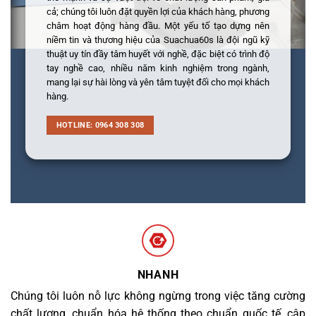
cả; chúng tôi luôn đặt quyền lợi của khách hàng, phương
châm hoạt động hàng đầu. Một yếu tố tạo dựng nên
niềm tin và thương hiệu của Suachua60s là đội ngũ kỹ
thuật uy tín đầy tâm huyết với nghề, đặc biệt có trình độ
tay nghề cao, nhiều năm kinh nghiệm trong ngành,
mang lại sự hài lòng và yên tâm tuyệt đối cho mọi khách
hàng.
HOTLINE: 0964 308 308
NHANH
Chúng tôi luôn nỗ lực không ngừng trong việc tăng cường
chất lượng, chuẩn hóa hệ thống theo chuẩn quốc tế, cập