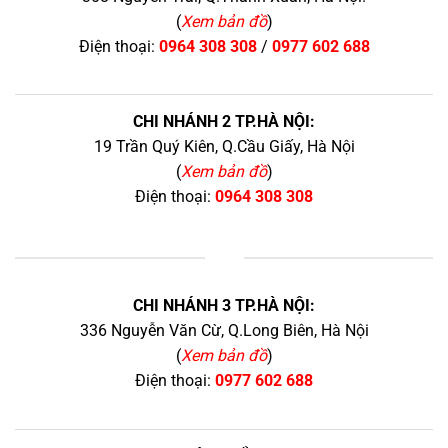
(
Xem bản đồ
)
Điện thoại:
0964 308 308
/
0977 602 688
CHI NHÁNH 2 TP.HÀ NỘI:
19 Trần Quý Kiên, Q.Cầu Giấy, Hà Nội
(
Xem bản đồ
)
Điện thoại:
0964 308 308
+
CHI NHÁNH 3 TP.HÀ NỘI:
336 Nguyễn Văn Cừ, Q.Long Biên, Hà Nội
(
Xem bản đồ
)
Điện thoại:
0977 602 688