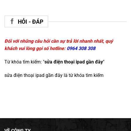
HỎI - ĐÁP
Đối với những câu hỏi cần sự trả lời nhanh nhất, quý
khách vui lòng gọi số hotline:
0964 308 308
Từ khóa tìm kiếm: "
sửa điện thoại ipad gần đây
"
sửa điện thoại ipad gần đây
là từ khóa tìm kiếm
VỀ CÔNG TY