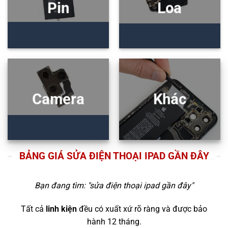
Pin
Loa
Camera
Khác
BẢNG GIÁ SỬA ĐIỆN THOẠI IPAD GẦN ĐÂY
Bạn đang tìm: "
sửa điện thoại ipad gần đây
"
Tất cả
linh kiện
đều có xuất xứ rõ ràng và được bảo
hành 12 tháng.