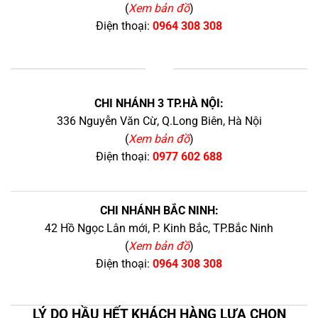
(
Xem bản đồ
)
Điện thoại:
0964 308 308
+
CHI NHÁNH 3 TP.HÀ NỘI:
336 Nguyễn Văn Cừ, Q.Long Biên, Hà Nội
(
Xem bản đồ
)
Điện thoại:
0977 602 688
CHI NHÁNH BẮC NINH:
42 Hồ Ngọc Lân mới, P. Kinh Bắc, TP.Bắc Ninh
(
Xem bản đồ
)
Điện thoại:
0964 308 308
LÝ DO HẦU HẾT KHÁCH HÀNG LỰA CHỌN