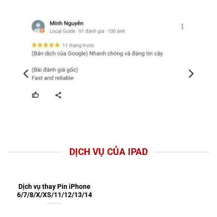
DỊCH VỤ CỦA IPAD
Dịch vụ thay Pin iPhone
6/7/8/X/XS/11/12/13/14