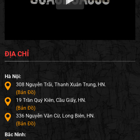
ĐỊA CHỈ
Hà Nội:
308 Nguyễn Trãi, Thanh Xuân Trung, HN.
(Bản Đồ)
19 Trần Quý Kiên, Cầu Giấy, HN.
(Bản Đồ)
336 Nguyễn Văn Cừ, Long Biên, HN.
(Bản Đồ)
Bắc Ninh: