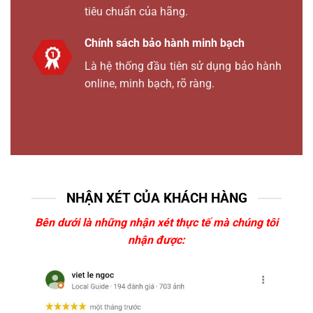
tiêu chuẩn của hãng.
Chính sách bảo hành minh bạch
Là hệ thống đầu tiên sử dụng bảo hành
online, minh bạch, rõ ràng.
NHẬN XÉT CỦA KHÁCH HÀNG
Bên dưới là những nhận xét thực tế mà chúng tôi
nhận được: