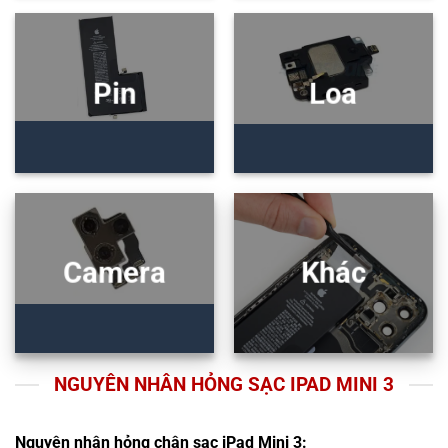
Pin
Loa
Camera
Khác
NGUYÊN NHÂN HỎNG SẠC IPAD MINI 3
Nguyên nhân hỏng chân sạc iPad Mini 3: