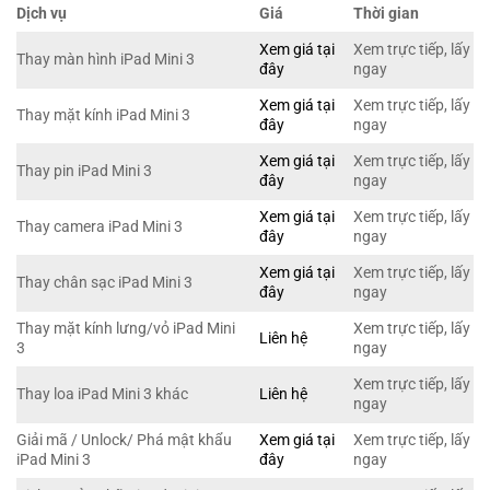
Dịch vụ
Giá
Thời gian
Xem giá tại
Xem trực tiếp, lấy
Thay màn hình iPad Mini 3
đây
ngay
Xem giá tại
Xem trực tiếp, lấy
Thay mặt kính iPad Mini 3
đây
ngay
Xem giá tại
Xem trực tiếp, lấy
Thay pin iPad Mini 3
đây
ngay
Xem giá tại
Xem trực tiếp, lấy
Thay camera iPad Mini 3
đây
ngay
Xem giá tại
Xem trực tiếp, lấy
Thay chân sạc iPad Mini 3
đây
ngay
Thay mặt kính lưng/vỏ iPad Mini
Xem trực tiếp, lấy
Liên hệ
3
ngay
Xem trực tiếp, lấy
Thay loa iPad Mini 3 khác
Liên hệ
ngay
Giải mã / Unlock/ Phá mật khẩu
Xem giá tại
Xem trực tiếp, lấy
iPad Mini 3
đây
ngay