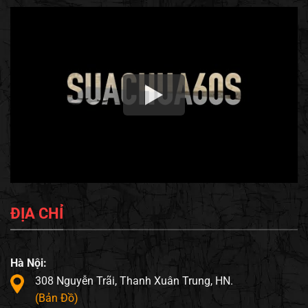
ĐỊA CHỈ
Hà Nội:
308 Nguyễn Trãi, Thanh Xuân Trung, HN.
(Bản Đồ)