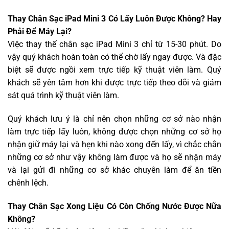
Thay Chân Sạc iPad Mini 3 Có Lấy Luôn Được Không? Hay
Phải Để Máy Lại?
Việc thay thế chân sạc iPad Mini 3 chỉ từ 15-30 phút. Do
vậy quý khách hoàn toàn có thể chờ lấy ngay được. Và đặc
biệt sẽ được ngồi xem trực tiếp kỹ thuật viên làm. Quý
khách sẽ yên tâm hơn khi được trực tiếp theo dõi và giám
sát quá trình kỹ thuật viên làm.
Quý khách lưu ý là chỉ nên chọn những cơ sở nào nhận
làm trực tiếp lấy luôn, không được chọn những cơ sở họ
nhận giữ máy lại và hẹn khi nào xong đến lấy, vì chắc chắn
những cơ sở như vậy không làm được và họ sẽ nhận máy
và lại gửi đi những cơ sở khác chuyên làm để ăn tiền
chênh lệch.
Thay Chân Sạc Xong Liệu Có Còn Chống Nước Được Nữa
Không?