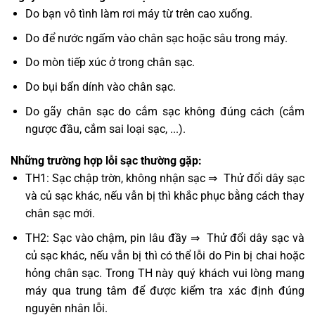
Do bạn vô tình làm rơi máy từ trên cao xuống.
Do để nước ngấm vào chân sạc hoặc sâu trong máy.
Do mòn tiếp xúc ở trong chân sạc.
Do bụi bẩn dính vào chân sạc.
Do gãy chân sạc do cắm sạc không đúng cách (cắm
ngược đầu, cắm sai loại sạc, ...).
Những trường hợp lỗi sạc thường gặp:
TH1: Sạc chập trờn, không nhận sạc ⇒ Thử đổi dây sạc
và củ sạc khác, nếu vẫn bị thì khắc phục bằng cách thay
chân sạc mới.
TH2: Sạc vào chậm, pin lâu đầy ⇒ Thử đổi dây sạc và
củ sạc khác, nếu vẫn bị thì có thể lỗi do Pin bị chai hoặc
hỏng chân sạc. Trong TH này quý khách vui lòng mang
máy qua trung tâm để được kiểm tra xác định đúng
nguyên nhân lỗi.