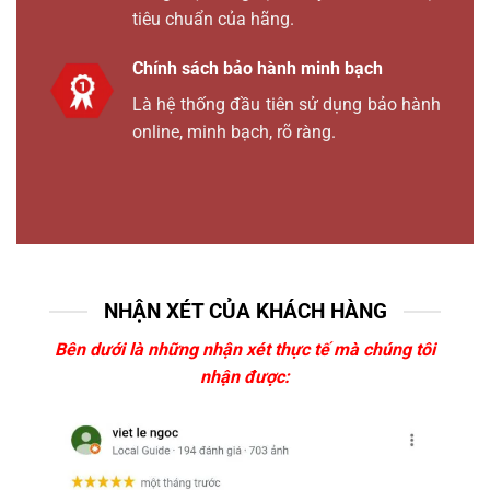
tiêu chuẩn của hãng.
Chính sách bảo hành minh bạch
Là hệ thống đầu tiên sử dụng bảo hành
online, minh bạch, rõ ràng.
NHẬN XÉT CỦA KHÁCH HÀNG
Bên dưới là những nhận xét thực tế mà chúng tôi
nhận được: