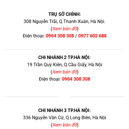
TRỤ SỞ CHÍNH:
308 Nguyễn Trãi, Q.Thanh Xuân, Hà Nội.
(
Xem bản đồ
)
Điện thoại:
0964 308 308
/
0977 602 688
CHI NHÁNH 2 TP.HÀ NỘI:
19 Trần Quý Kiên, Q.Cầu Giấy, Hà Nội
(
Xem bản đồ
)
Điện thoại:
0964 308 308
+
CHI NHÁNH 3 TP.HÀ NỘI:
336 Nguyễn Văn Cừ, Q.Long Biên, Hà Nội
(
Xem bản đồ
)