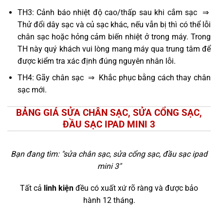
TH3: Cảnh báo nhiệt độ cao/thấp sau khi cắm sạc ⇒
Thử đổi dây sạc và củ sạc khác, nếu vẫn bị thì có thể lỗi
chân sạc hoặc hỏng cảm biến nhiệt ở trong máy. Trong
TH này quý khách vui lòng mang máy qua trung tâm để
được kiểm tra xác định đúng nguyên nhân lỗi.
TH4: Gãy chân sạc ⇒ Khắc phục bằng cách thay chân
sạc mới.
BẢNG GIÁ SỬA CHÂN SẠC, SỬA CỔNG SẠC,
ĐẦU SẠC IPAD MINI 3
Bạn đang tìm: "
sửa chân sạc, sửa cổng sạc, đầu sạc ipad
mini 3
"
Tất cả
linh kiện
đều có xuất xứ rõ ràng và được bảo
hành 12 tháng.