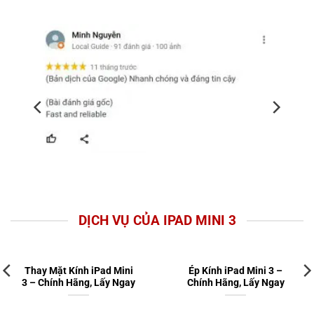
DỊCH VỤ CỦA IPAD MINI 3
Thay Mặt Kính iPad Mini
Ép Kính iPad Mini 3 –
3 – Chính Hãng, Lấy Ngay
Chính Hãng, Lấy Ngay