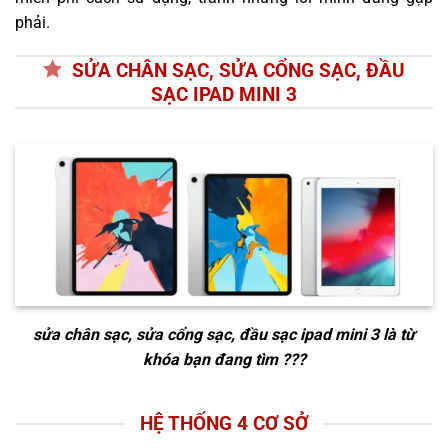
phải.
SỬA CHÂN SẠC, SỬA CỔNG SẠC, ĐẦU
SẠC IPAD MINI 3
sửa chân sạc, sửa cổng sạc, đầu sạc ipad mini 3
là từ
khóa bạn đang tìm ???
HỆ THỐNG 4 CƠ SỞ