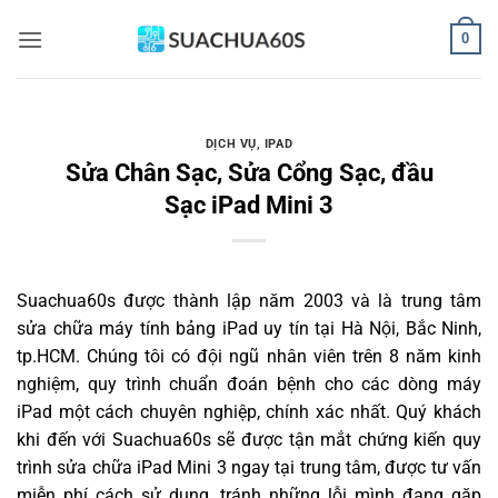
Bỏ
0
qua
nội
dung
DỊCH VỤ
,
IPAD
Sửa Chân Sạc, Sửa Cổng Sạc, đầu
Sạc iPad Mini 3
Suachua60s
được thành lập năm 2003 và là trung tâm
sửa chữa máy tính bảng iPad uy tín tại Hà Nội, Bắc Ninh,
tp.HCM. Chúng tôi có đội ngũ nhân viên trên 8 năm kinh
nghiệm, quy trình chuẩn đoán bệnh cho các dòng máy
iPad một cách chuyên nghiệp, chính xác nhất. Quý khách
khi đến với Suachua60s sẽ được tận mắt chứng kiến quy
trình sửa chữa iPad Mini 3 ngay tại trung tâm, được tư vấn
miễn phí cách sử dụng, tránh những lỗi mình đang gặp