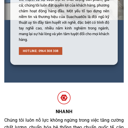
cả; chúng tôi luôn đặt quyền lợi của khách hàng, phương
châm hoạt động hàng đầu. Một yếu tố tạo dựng nên
niềm tin và thương hiệu của Suachua60s là đội ngũ kỹ
thuật uy tín đầy tâm huyết với nghề, đặc biệt có trình độ
tay nghề cao, nhiều năm kinh nghiệm trong ngành,
mang lại sự hài lòng và yên tâm tuyệt đối cho mọi khách
hàng.
HOTLINE: 0964 308 308
NHANH
Chúng tôi luôn nỗ lực không ngừng trong việc tăng cường
chất lượng, chuẩn hóa hệ thống theo chuẩn quốc tế, cập