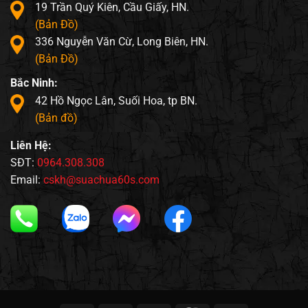
19 Trần Quý Kiên, Cầu Giấy, HN.
(Bản Đồ)
336 Nguyễn Văn Cừ, Long Biên, HN.
(Bản Đồ)
Bắc Ninh:
42 Hồ Ngọc Lân, Suối Hoa, tp BN.
(Bản đồ)
Liên Hệ:
SĐT:
0964.308.308
Email:
cskh@suachua60s.com