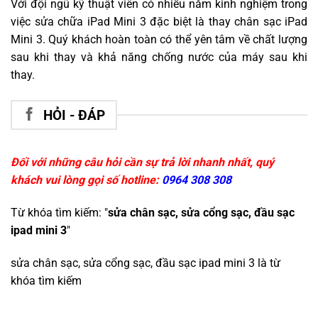
Với đội ngũ kỹ thuật viên có nhiều năm kinh nghiệm trong
việc sửa chữa iPad Mini 3 đặc biệt là thay chân sạc iPad
Mini 3. Quý khách hoàn toàn có thể yên tâm về chất lượng
sau khi thay và khả năng chống nước của máy sau khi
thay.
HỎI - ĐÁP
Đối với những câu hỏi cần sự trả lời nhanh nhất, quý
khách vui lòng gọi số hotline:
0964 308 308
Từ khóa tìm kiếm: "
sửa chân sạc, sửa cổng sạc, đầu sạc
ipad mini 3
"
sửa chân sạc, sửa cổng sạc, đầu sạc ipad mini 3
là từ
khóa tìm kiếm