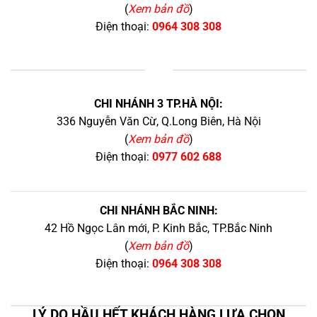
(
Xem bản đồ
)
Điện thoại:
0964 308 308
+
CHI NHÁNH 3 TP.HÀ NỘI:
336 Nguyễn Văn Cừ, Q.Long Biên, Hà Nội
(
Xem bản đồ
)
Điện thoại:
0977 602 688
CHI NHÁNH BẮC NINH:
42 Hồ Ngọc Lân mới, P. Kinh Bắc, TP.Bắc Ninh
(
Xem bản đồ
)
Điện thoại:
0964 308 308
LÝ DO HẦU HẾT KHÁCH HÀNG LỰA CHỌN