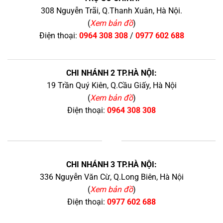
308 Nguyễn Trãi, Q.Thanh Xuân, Hà Nội.
(
Xem bản đồ
)
Điện thoại:
0964 308 308
/
0977 602 688
CHI NHÁNH 2 TP.HÀ NỘI:
19 Trần Quý Kiên, Q.Cầu Giấy, Hà Nội
(
Xem bản đồ
)
Điện thoại:
0964 308 308
+
CHI NHÁNH 3 TP.HÀ NỘI:
336 Nguyễn Văn Cừ, Q.Long Biên, Hà Nội
(
Xem bản đồ
)
Điện thoại:
0977 602 688