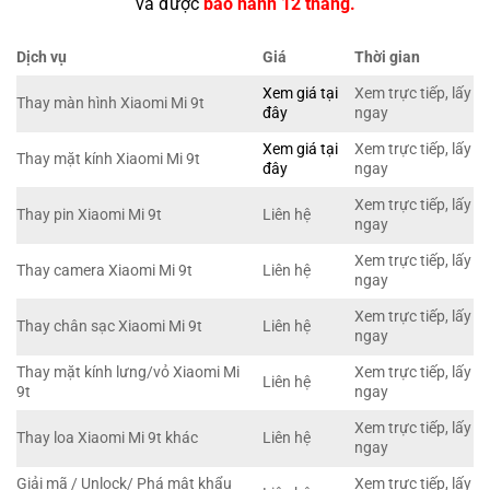
và được
bảo hành 12 tháng.
Dịch vụ
Giá
Thời gian
Xem giá tại
Xem trực tiếp, lấy
Thay màn hình Xiaomi Mi 9t
đây
ngay
Xem giá tại
Xem trực tiếp, lấy
Thay mặt kính Xiaomi Mi 9t
đây
ngay
Xem trực tiếp, lấy
Thay pin Xiaomi Mi 9t
Liên hệ
ngay
Xem trực tiếp, lấy
Thay camera Xiaomi Mi 9t
Liên hệ
ngay
Xem trực tiếp, lấy
Thay chân sạc Xiaomi Mi 9t
Liên hệ
ngay
Thay mặt kính lưng/vỏ Xiaomi Mi
Xem trực tiếp, lấy
Liên hệ
9t
ngay
Xem trực tiếp, lấy
Thay loa Xiaomi Mi 9t khác
Liên hệ
ngay
Giải mã / Unlock/ Phá mật khẩu
Xem trực tiếp, lấy