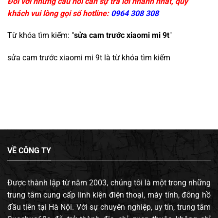
Đối với những câu hỏi cần sự trả lời nhanh nhất, quý
khách vui lòng gọi số hotline:
0964 308 308
Từ khóa tìm kiếm: "
sửa cam trước xiaomi mi 9t
"
sửa cam trước xiaomi mi 9t
là từ khóa tìm kiếm
VỀ CÔNG TY
Được thành lập từ năm 2003, chúng tôi là một trong những
trung tâm cung cấp linh kiện điện thoại, máy tính, đông hồ
đầu tiên tại Hà Nội. Với sự chuyên nghiệp, uy tín, trung tâm