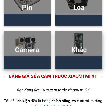
Pin
Loa
Camera
Khác
BẢNG GIÁ SỬA CAM TRƯỚC XIAOMI MI 9T
Bạn đang tìm: "
sửa cam trước xiaomi mi 9t
"
Tất cả
linh kiện
đều là hàng
chính hãng
, có xuất xứ rõ ràng