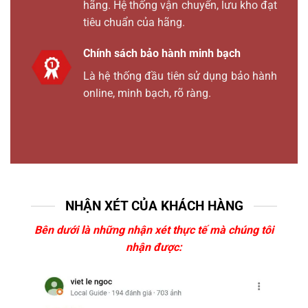
hãng. Hệ thống vận chuyển, lưu kho đạt
tiêu chuẩn của hãng.
Chính sách bảo hành minh bạch
Là hệ thống đầu tiên sử dụng bảo hành
online, minh bạch, rõ ràng.
NHẬN XÉT CỦA KHÁCH HÀNG
Bên dưới là những nhận xét thực tế mà chúng tôi
nhận được: