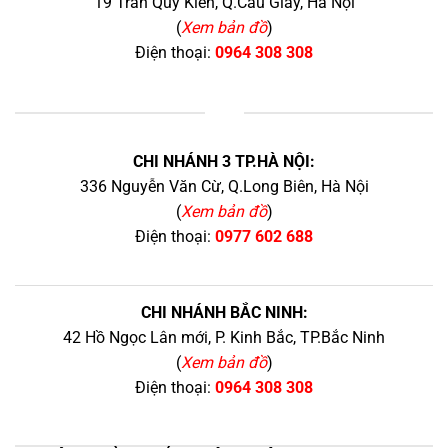
19 Trần Quý Kiên, Q.Cầu Giấy, Hà Nội
(
Xem bản đồ
)
Điện thoại:
0964 308 308
+
CHI NHÁNH 3 TP.HÀ NỘI:
336 Nguyễn Văn Cừ, Q.Long Biên, Hà Nội
(
Xem bản đồ
)
Điện thoại:
0977 602 688
CHI NHÁNH BẮC NINH:
42 Hồ Ngọc Lân mới, P. Kinh Bắc, TP.Bắc Ninh
(
Xem bản đồ
)
Điện thoại:
0964 308 308