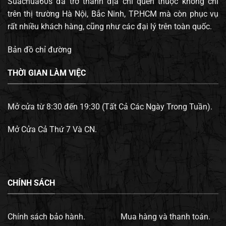
Suachua60s đã trở thành địa chỉ quen thuộc không chỉ
trên thị trường Hà Nội, Bắc Ninh, TP.HCM mà còn phục vụ
rất nhiều khách hàng, cũng như các đại lý trên toàn quốc.
Bản đồ chỉ đường
THỜI GIAN LÀM VIỆC
Mở cửa từ 8:30 đến 19:30 (Tất Cả Các Ngày Trong Tuần).
Mở Cửa Cả Thứ 7 Và CN.
CHÍNH SÁCH
Chính sách bảo hành.
Mua hàng và thanh toán.