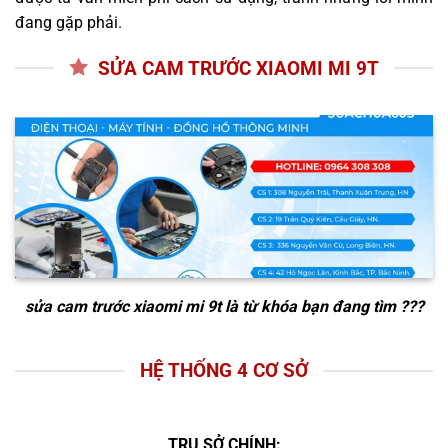
đang gặp phải.
SỬA CAM TRƯỚC XIAOMI MI 9T
sửa cam trước xiaomi mi 9t
là từ khóa bạn đang tìm ???
HỆ THỐNG 4 CƠ SỞ
TRỤ SỞ CHÍNH: