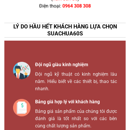
Điện thoại:
0964 308 308
LÝ DO HẦU HẾT KHÁCH HÀNG LỰA CHỌN
SUACHUA60S
Đội ngũ giàu kinh nghiệm
Đội ngũ kỹ thuật có kinh nghiệm lâu
năm. Hiểu biết về các thiết bị, thao tác
nhanh.
Bảng giá hợp lý với khách hàng
Bảng giá sản phẩm của chúng tôi được
đánh giá là tốt nhất so với các bên
cùng chất lượng sản phẩm.