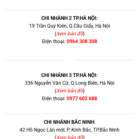
CHI NHÁNH 2 TP.HÀ NỘI:
19 Trần Quý Kiên, Q.Cầu Giấy, Hà Nội
(
Xem bản đồ
)
Điện thoại:
0964 308 308
+
CHI NHÁNH 3 TP.HÀ NỘI:
336 Nguyễn Văn Cừ, Q.Long Biên, Hà Nội
(
Xem bản đồ
)
Điện thoại:
0977 602 688
CHI NHÁNH BẮC NINH:
42 Hồ Ngọc Lân mới, P. Kinh Bắc, TP.Bắc Ninh
(
Xem bản đồ
)