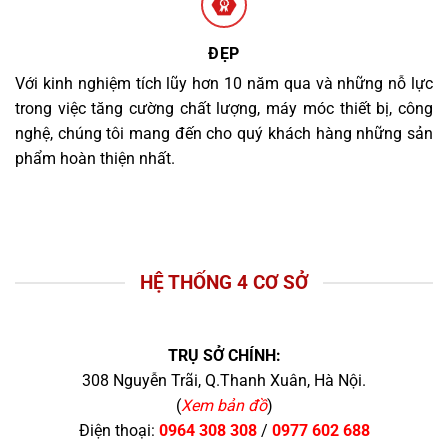
ĐẸP
Với kinh nghiệm tích lũy hơn 10 năm qua và những nỗ lực
trong việc tăng cường chất lượng, máy móc thiết bị, công
nghệ, chúng tôi mang đến cho quý khách hàng những sản
phẩm hoàn thiện nhất.
HỆ THỐNG 4 CƠ SỞ
TRỤ SỞ CHÍNH:
308 Nguyễn Trãi, Q.Thanh Xuân, Hà Nội.
(
Xem bản đồ
)
Điện thoại:
0964 308 308
/
0977 602 688