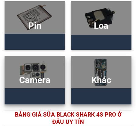
Pin
Loa
Camera
Khác
BẢNG GIÁ SỬA BLACK SHARK 4S PRO Ở
ĐÂU UY TÍN