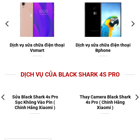
Dịch vụ sửa chữa điện thoại
Dịch vụ sửa chữa điện thoại
Vsmart
Bphone
DỊCH VỤ CỦA BLACK SHARK 4S PRO
Sửa Black Shark 4s Pro
Thay Camera Black Shark
Sạc Không Vào Pin (
4s Pro ( Chính Hãng
Chính Hãng Xiaomi )
Xiaomi )