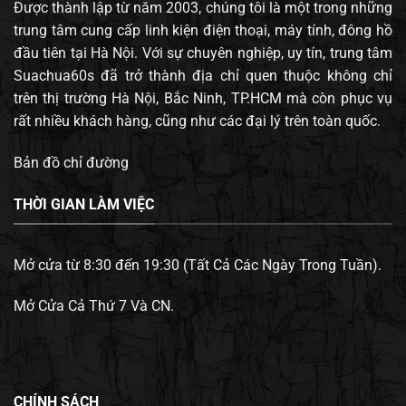
Được thành lập từ năm 2003, chúng tôi là một trong những
trung tâm cung cấp linh kiện điện thoại, máy tính, đông hồ
đầu tiên tại Hà Nội. Với sự chuyên nghiệp, uy tín, trung tâm
Suachua60s đã trở thành địa chỉ quen thuộc không chỉ
trên thị trường Hà Nội, Bắc Ninh, TP.HCM mà còn phục vụ
rất nhiều khách hàng, cũng như các đại lý trên toàn quốc.
Bản đồ chỉ đường
THỜI GIAN LÀM VIỆC
Mở cửa từ 8:30 đến 19:30 (Tất Cả Các Ngày Trong Tuần).
Mở Cửa Cả Thứ 7 Và CN.
CHÍNH SÁCH