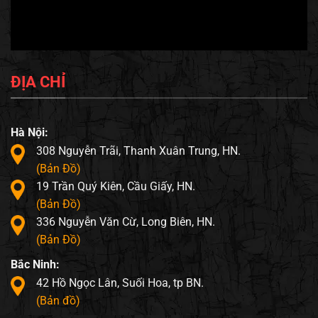
ĐỊA CHỈ
Hà Nội:
308 Nguyễn Trãi, Thanh Xuân Trung, HN.
(Bản Đồ)
19 Trần Quý Kiên, Cầu Giấy, HN.
(Bản Đồ)
336 Nguyễn Văn Cừ, Long Biên, HN.
(Bản Đồ)
Bắc Ninh:
42 Hồ Ngọc Lân, Suối Hoa, tp BN.
(Bản đồ)