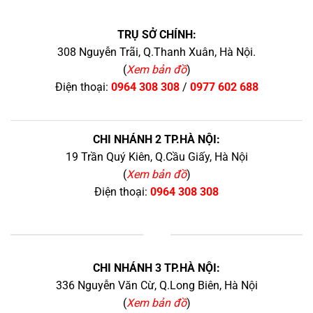
TRỤ SỞ CHÍNH:
308 Nguyễn Trãi, Q.Thanh Xuân, Hà Nội.
(
Xem bản đồ
)
Điện thoại:
0964 308 308
/
0977 602 688
CHI NHÁNH 2 TP.HÀ NỘI:
19 Trần Quý Kiên, Q.Cầu Giấy, Hà Nội
(
Xem bản đồ
)
Điện thoại:
0964 308 308
+
CHI NHÁNH 3 TP.HÀ NỘI:
336 Nguyễn Văn Cừ, Q.Long Biên, Hà Nội
(
Xem bản đồ
)