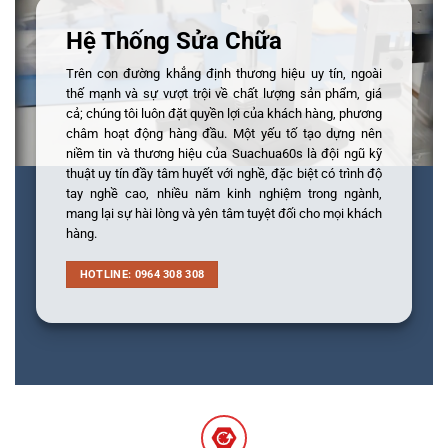
Hệ Thống Sửa Chữa
Trên con đường khẳng định thương hiệu uy tín, ngoài
thế mạnh và sự vượt trội về chất lượng sản phẩm, giá
cả; chúng tôi luôn đặt quyền lợi của khách hàng, phương
châm hoạt động hàng đầu. Một yếu tố tạo dựng nên
niềm tin và thương hiệu của Suachua60s là đội ngũ kỹ
thuật uy tín đầy tâm huyết với nghề, đặc biệt có trình độ
tay nghề cao, nhiều năm kinh nghiệm trong ngành,
mang lại sự hài lòng và yên tâm tuyệt đối cho mọi khách
hàng.
HOTLINE: 0964 308 308