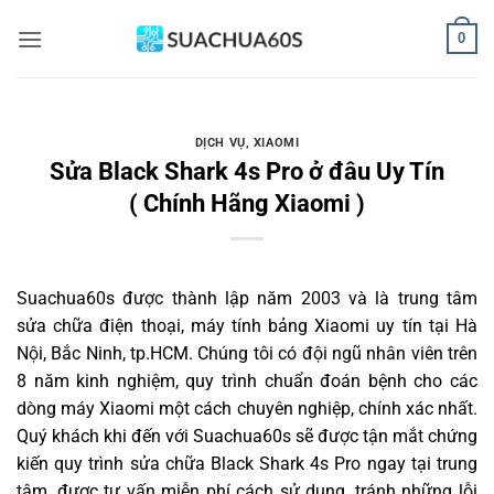
Bỏ
0
qua
nội
dung
DỊCH VỤ
,
XIAOMI
Sửa Black Shark 4s Pro ở đâu Uy Tín
( Chính Hãng Xiaomi )
Suachua60s
được thành lập năm 2003 và là trung tâm
sửa chữa điện thoại, máy tính bảng Xiaomi uy tín tại Hà
Nội, Bắc Ninh, tp.HCM. Chúng tôi có đội ngũ nhân viên trên
8 năm kinh nghiệm, quy trình chuẩn đoán bệnh cho các
dòng máy Xiaomi một cách chuyên nghiệp, chính xác nhất.
Quý khách khi đến với Suachua60s sẽ được tận mắt chứng
kiến quy trình sửa chữa Black Shark 4s Pro ngay tại trung
tâm, được tư vấn miễn phí cách sử dụng, tránh những lỗi