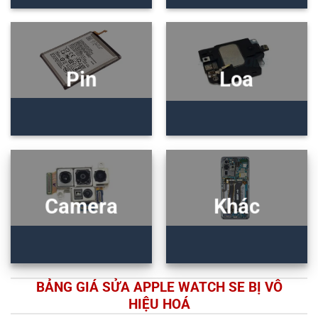
Pin
Loa
Camera
Khác
BẢNG GIÁ SỬA APPLE WATCH SE BỊ VÔ
HIỆU HOÁ