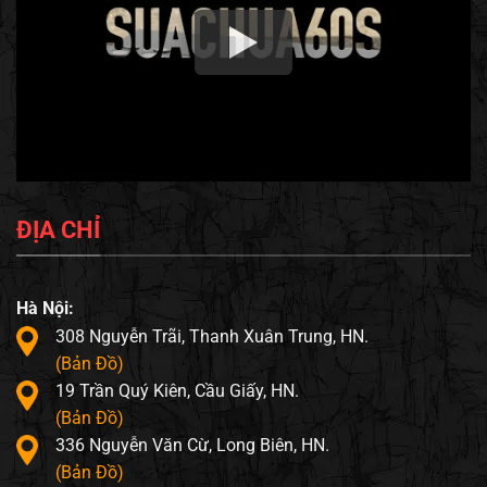
ĐỊA CHỈ
Hà Nội:
308 Nguyễn Trãi, Thanh Xuân Trung, HN.
(Bản Đồ)
19 Trần Quý Kiên, Cầu Giấy, HN.
(Bản Đồ)
336 Nguyễn Văn Cừ, Long Biên, HN.
(Bản Đồ)