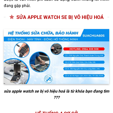
đang gặp phải.
SỬA APPLE WATCH SE BỊ VÔ HIỆU HOÁ
sửa apple watch se bị vô hiệu hoá
là từ khóa bạn đang tìm
???