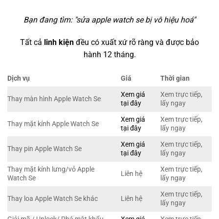
Bạn đang tìm: "
sửa apple watch se bị vô hiệu hoá
"
Tất cả
linh kiện
đều có xuất xứ rõ ràng và được bảo
hành 12 tháng.
Dịch vụ
Giá
Thời gian
Xem giá
Xem trực tiếp,
Thay màn hình Apple Watch Se
tại đây
lấy ngay
Xem giá
Xem trực tiếp,
Thay mặt kính Apple Watch Se
tại đây
lấy ngay
Xem giá
Xem trực tiếp,
Thay pin Apple Watch Se
tại đây
lấy ngay
Thay mặt kính lưng/vỏ Apple
Xem trực tiếp,
Liên hệ
Watch Se
lấy ngay
Xem trực tiếp,
Thay loa Apple Watch Se khác
Liên hệ
lấy ngay