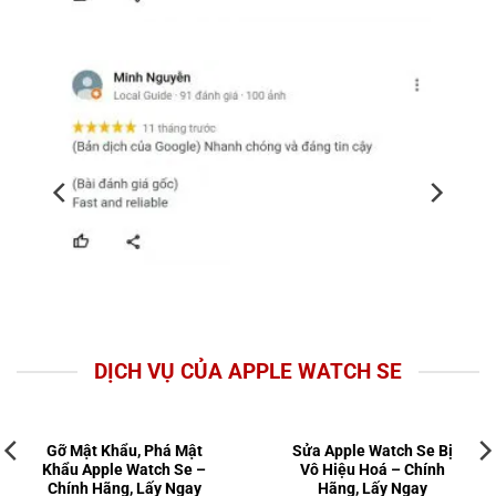
DỊCH VỤ CỦA APPLE WATCH SE
Gỡ Mật Khẩu, Phá Mật
Sửa Apple Watch Se Bị
Khẩu Apple Watch Se –
Vô Hiệu Hoá – Chính
Chính Hãng, Lấy Ngay
Hãng, Lấy Ngay