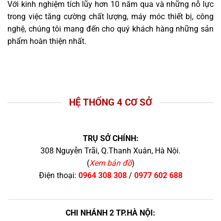
Với kinh nghiệm tích lũy hơn 10 năm qua và những nỗ lực
trong việc tăng cường chất lượng, máy móc thiết bị, công
nghệ, chúng tôi mang đến cho quý khách hàng những sản
phẩm hoàn thiện nhất.
HỆ THỐNG 4 CƠ SỞ
TRỤ SỞ CHÍNH:
308 Nguyễn Trãi, Q.Thanh Xuân, Hà Nội.
(
Xem bản đồ
)
Điện thoại:
0964 308 308
/
0977 602 688
CHI NHÁNH 2 TP.HÀ NỘI: