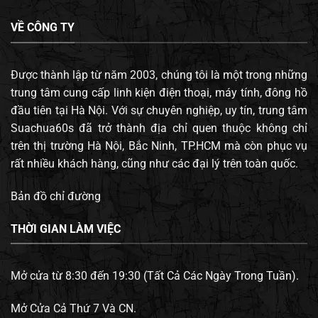
VỀ CÔNG TY
Được thành lập từ năm 2003, chúng tôi là một trong những
trung tâm cung cấp linh kiện điện thoại, máy tính, đông hồ
đầu tiên tại Hà Nội. Với sự chuyên nghiệp, uy tín, trung tâm
Suachua60s đã trở thành địa chỉ quen thuộc không chỉ
trên thị trường Hà Nội, Bắc Ninh, TP.HCM mà còn phục vụ
rất nhiều khách hàng, cũng như các đại lý trên toàn quốc.
Bản đồ chỉ đường
THỜI GIAN LÀM VIỆC
Mở cửa từ 8:30 đến 19:30 (Tất Cả Các Ngày Trong Tuần).
Mở Cửa Cả Thứ 7 Và CN.