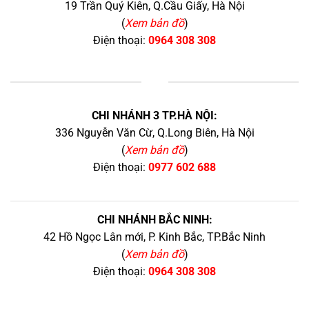
19 Trần Quý Kiên, Q.Cầu Giấy, Hà Nội
(
Xem bản đồ
)
Điện thoại:
0964 308 308
+
CHI NHÁNH 3 TP.HÀ NỘI:
336 Nguyễn Văn Cừ, Q.Long Biên, Hà Nội
(
Xem bản đồ
)
Điện thoại:
0977 602 688
CHI NHÁNH BẮC NINH:
42 Hồ Ngọc Lân mới, P. Kinh Bắc, TP.Bắc Ninh
(
Xem bản đồ
)
Điện thoại:
0964 308 308