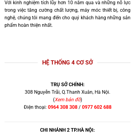
Với kinh nghiệm tích lũy hơn 10 năm qua và những nỗ lực
trong việc tăng cường chất lượng, máy móc thiết bị, công
nghệ, chúng tôi mang đến cho quý khách hàng những sản
phẩm hoàn thiện nhất.
HỆ THỐNG 4 CƠ SỞ
TRỤ SỞ CHÍNH:
308 Nguyễn Trãi, Q.Thanh Xuân, Hà Nội.
(
Xem bản đồ
)
Điện thoại:
0964 308 308
/
0977 602 688
CHI NHÁNH 2 TP.HÀ NỘI: