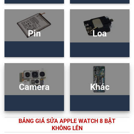
Pin
Loa
Camera
Khác
BẢNG GIÁ SỬA APPLE WATCH 8 BẬT
KHÔNG LÊN