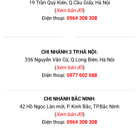
19 Trần Quý Kiên, Q.Cầu Giấy, Hà Nội
(
Xem bản đồ
)
Điện thoại:
0964 308 308
+
CHI NHÁNH 3 TP.HÀ NỘI:
336 Nguyễn Văn Cừ, Q.Long Biên, Hà Nội
(
Xem bản đồ
)
Điện thoại:
0977 602 688
CHI NHÁNH BẮC NINH:
42 Hồ Ngọc Lân mới, P. Kinh Bắc, TP.Bắc Ninh
(
Xem bản đồ
)
Điện thoại:
0964 308 308