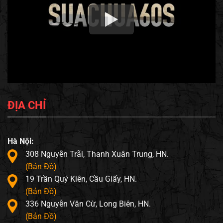
ĐỊA CHỈ
Hà Nội:
308 Nguyễn Trãi, Thanh Xuân Trung, HN.
(Bản Đồ)
19 Trần Quý Kiên, Cầu Giấy, HN.
(Bản Đồ)
336 Nguyễn Văn Cừ, Long Biên, HN.
(Bản Đồ)