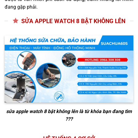
đang gặp phải.
SỬA APPLE WATCH 8 BẬT KHÔNG LÊN
sửa apple watch 8 bật không lên
là từ khóa bạn đang tìm
???