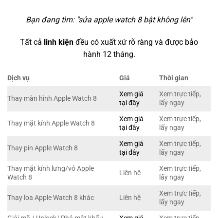
Bạn đang tìm: "
sửa apple watch 8 bật không lên
"
Tất cả
linh kiện
đều có xuất xứ rõ ràng và được bảo
hành 12 tháng.
Dịch vụ
Giá
Thời gian
Xem giá
Xem trực tiếp,
Thay màn hình Apple Watch 8
tại đây
lấy ngay
Xem giá
Xem trực tiếp,
Thay mặt kính Apple Watch 8
tại đây
lấy ngay
Xem giá
Xem trực tiếp,
Thay pin Apple Watch 8
tại đây
lấy ngay
Thay mặt kính lưng/vỏ Apple
Xem trực tiếp,
Liên hệ
Watch 8
lấy ngay
Xem trực tiếp,
Thay loa Apple Watch 8 khác
Liên hệ
lấy ngay