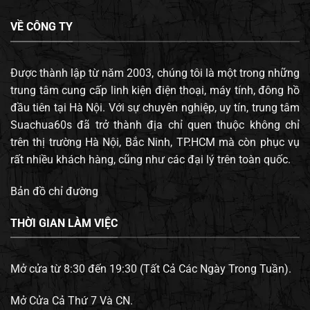
VỀ CÔNG TY
Được thành lập từ năm 2003, chúng tôi là một trong những
trung tâm cung cấp linh kiện điện thoại, máy tính, đông hồ
đầu tiên tại Hà Nội. Với sự chuyên nghiệp, uy tín, trung tâm
Suachua60s đã trở thành địa chỉ quen thuộc không chỉ
trên thị trường Hà Nội, Bắc Ninh, TP.HCM mà còn phục vụ
rất nhiều khách hàng, cũng như các đại lý trên toàn quốc.
Bản đồ chỉ đường
THỜI GIAN LÀM VIỆC
Mở cửa từ 8:30 đến 19:30 (Tất Cả Các Ngày Trong Tuần).
Mở Cửa Cả Thứ 7 Và CN.