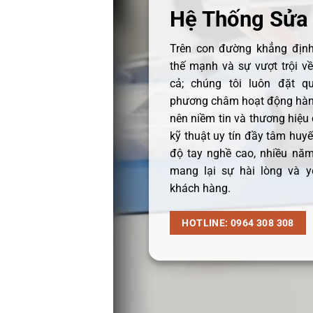
Hệ Thống Sửa
Trên con đường khẳng định 
thế mạnh và sự vượt trội v
cả; chúng tôi luôn đặt q
phương châm hoạt động hàng
nên niềm tin và thương hiệu
kỹ thuật uy tín đầy tâm huyết
độ tay nghề cao, nhiều năm
mang lại sự hài lòng và y
khách hàng.
HOTLINE: 0964 308 308