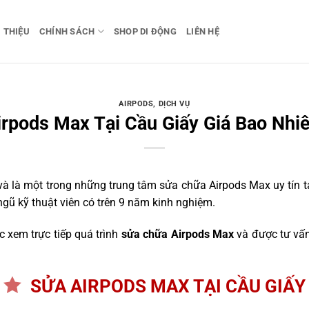
I THIỆU
CHÍNH SÁCH
SHOP DI ĐỘNG
LIÊN HỆ
AIRPODS
,
DỊCH VỤ
rpods Max Tại Cầu Giấy Giá Bao Nhi
 là một trong những trung tâm sửa chữa Airpods Max uy tín tại
ngũ kỹ thuật viên có trên 9 năm kinh nghiệm.
 xem trực tiếp quá trình
sửa chữa Airpods Max
và được tư vấn
SỬA AIRPODS MAX TẠI CẦU GIẤY