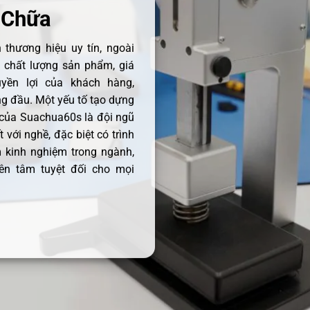
 Chữa
thương hiệu uy tín, ngoài
ề chất lượng sản phẩm, giá
uyền lợi của khách hàng,
 đầu. Một yếu tố tạo dựng
 của Suachua60s là đội ngũ
 với nghề, đặc biệt có trình
 kinh nghiệm trong ngành,
ên tâm tuyệt đối cho mọi