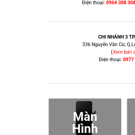
Điện thoại:
0964 308 30
CHI NHÁNH 3 TP
336 Nguyễn Văn Cừ, Q.Lo
(
Xem bản 
Điện thoại:
0977
Màn
Hình