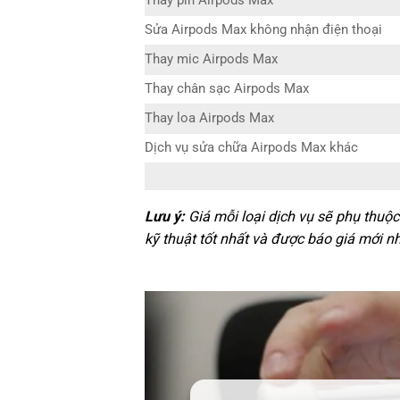
Thay pin Airpods Max
Sửa Airpods Max không nhận điện thoại
Thay mic Airpods Max
Thay chân sạc Airpods Max
Thay loa Airpods Max
Dịch vụ sửa chữa Airpods Max khác
Lưu ý:
Giá mỗi loại dịch vụ sẽ phụ thuộc
kỹ thuật tốt nhất và được báo giá mới nh