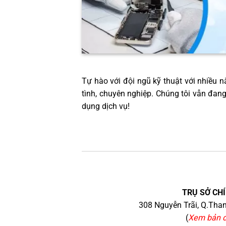
Tự hào với đội ngũ kỹ thuật với nhiều nă
tình, chuyên nghiệp. Chúng tôi vẫn đan
dụng dịch vụ!
TRỤ SỞ CHÍ
308 Nguyễn Trãi, Q.Than
(
Xem bản 