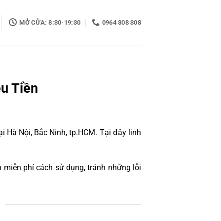
MỞ CỬA: 8:30-19:30
0964 308 308
êu Tiền
 Hà Nội, Bắc Ninh, tp.HCM. Tại đây linh
 miễn phí cách sử dụng, tránh những lỗi