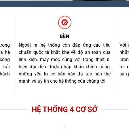
BỀN
trong
Ngoài ra, hệ thống còn đáp ứng các tiêu
Với 
óa hệ
chuẩn quốc tế khắt khe về độ an toàn của
nhữn
 công
linh kiện, máy móc cùng với trang thiết bị
lượn
trải
hiện đại đều được nhập khẩu chính hãng,
tôi
khách
những yếu tố cơ bản này đã tạo nên thế
sản 
mạnh và uy tín cho hệ thống của chúng tôi.
HỆ THỐNG 4 CƠ SỞ