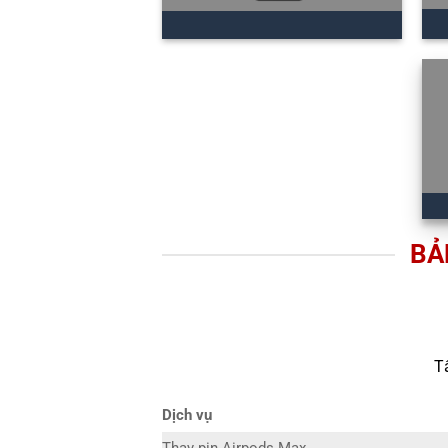
BẢ
T
Dịch vụ