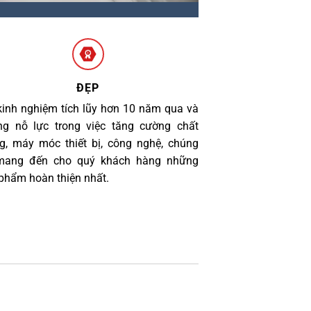
ĐẸP
kinh nghiệm tích lũy hơn 10 năm qua và
g nỗ lực trong việc tăng cường chất
g, máy móc thiết bị, công nghệ, chúng
 mang đến cho quý khách hàng những
phẩm hoàn thiện nhất.