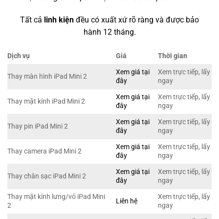
Tất cả
linh kiện
đều có xuất xứ rõ ràng và được bảo
hành 12 tháng.
Dịch vụ
Giá
Thời gian
Xem giá tại
Xem trực tiếp, lấy
Thay màn hình iPad Mini 2
đây
ngay
Xem giá tại
Xem trực tiếp, lấy
Thay mặt kính iPad Mini 2
đây
ngay
Xem giá tại
Xem trực tiếp, lấy
Thay pin iPad Mini 2
đây
ngay
Xem giá tại
Xem trực tiếp, lấy
Thay camera iPad Mini 2
đây
ngay
Xem giá tại
Xem trực tiếp, lấy
Thay chân sạc iPad Mini 2
đây
ngay
Thay mặt kính lưng/vỏ iPad Mini
Xem trực tiếp, lấy
Liên hệ
2
ngay