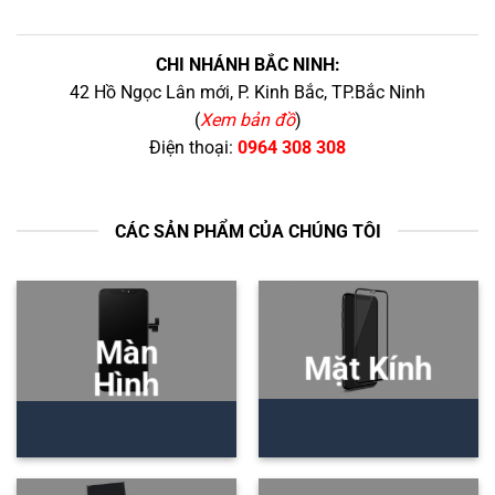
CHI NHÁNH BẮC NINH:
42 Hồ Ngọc Lân mới, P. Kinh Bắc, TP.Bắc Ninh
(
Xem bản đồ
)
Điện thoại:
0964 308 308
CÁC SẢN PHẨM CỦA CHÚNG TÔI
Màn
Mặt Kính
Hình