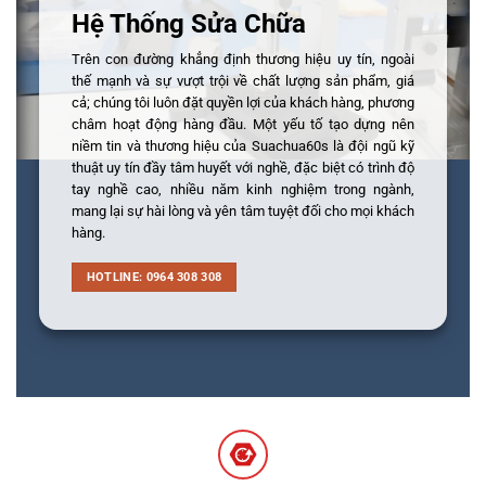
Hệ Thống Sửa Chữa
Trên con đường khẳng định thương hiệu uy tín, ngoài
thế mạnh và sự vượt trội về chất lượng sản phẩm, giá
cả; chúng tôi luôn đặt quyền lợi của khách hàng, phương
châm hoạt động hàng đầu. Một yếu tố tạo dựng nên
niềm tin và thương hiệu của Suachua60s là đội ngũ kỹ
thuật uy tín đầy tâm huyết với nghề, đặc biệt có trình độ
tay nghề cao, nhiều năm kinh nghiệm trong ngành,
mang lại sự hài lòng và yên tâm tuyệt đối cho mọi khách
hàng.
HOTLINE: 0964 308 308