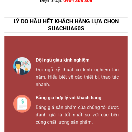
Điện thoại:
0964 308 308
LÝ DO HẦU HẾT KHÁCH HÀNG LỰA CHỌN
SUACHUA60S
Đội ngũ giàu kinh nghiệm
Đội ngũ kỹ thuật có kinh nghiệm lâu
năm. Hiểu biết về các thiết bị, thao tác
nhanh.
Bảng giá hợp lý với khách hàng
Bảng giá sản phẩm của chúng tôi được
đánh giá là tốt nhất so với các bên
cùng chất lượng sản phẩm.