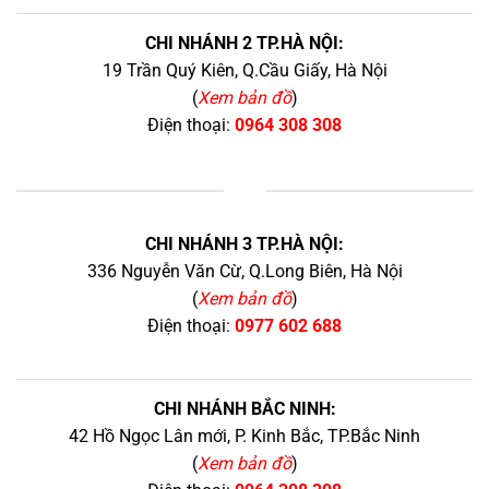
CHI NHÁNH 2 TP.HÀ NỘI:
19 Trần Quý Kiên, Q.Cầu Giấy, Hà Nội
(
Xem bản đồ
)
Điện thoại:
0964 308 308
+
CHI NHÁNH 3 TP.HÀ NỘI:
336 Nguyễn Văn Cừ, Q.Long Biên, Hà Nội
(
Xem bản đồ
)
Điện thoại:
0977 602 688
CHI NHÁNH BẮC NINH:
42 Hồ Ngọc Lân mới, P. Kinh Bắc, TP.Bắc Ninh
(
Xem bản đồ
)