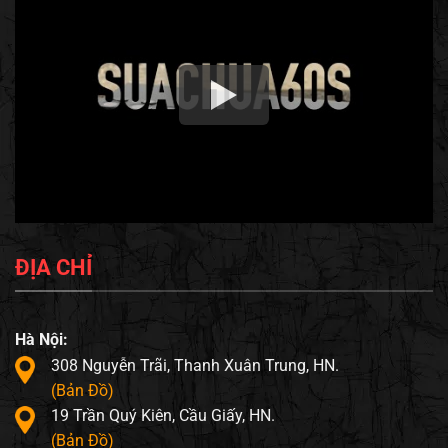
ĐỊA CHỈ
Hà Nội:
308 Nguyễn Trãi, Thanh Xuân Trung, HN.
(Bản Đồ)
19 Trần Quý Kiên, Cầu Giấy, HN.
(Bản Đồ)