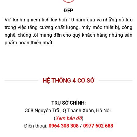
ĐẸP
Với kinh nghiệm tích lũy hơn 10 năm qua và những nỗ lực
trong việc tăng cường chất lượng, máy móc thiết bị, công
nghệ, chúng tôi mang đến cho quý khách hàng những sản
phẩm hoàn thiện nhất.
HỆ THỐNG 4 CƠ SỞ
TRỤ SỞ CHÍNH:
308 Nguyễn Trãi, Q.Thanh Xuân, Hà Nội.
(
Xem bản đồ
)
Điện thoại:
0964 308 308
/
0977 602 688