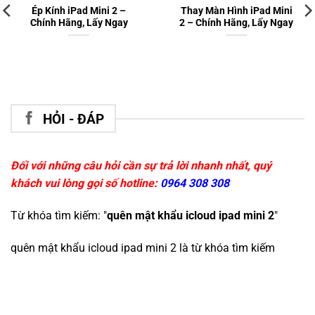
Ép Kính iPad Mini 2 –
Thay Màn Hình iPad Mini
Chính Hãng, Lấy Ngay
2 – Chính Hãng, Lấy Ngay
HỎI - ĐÁP
Đối với những câu hỏi cần sự trả lời nhanh nhất, quý
khách vui lòng gọi số hotline:
0964 308 308
Từ khóa tìm kiếm: "
quên mật khẩu icloud ipad mini 2
"
quên mật khẩu icloud ipad mini 2
là từ khóa tìm kiếm