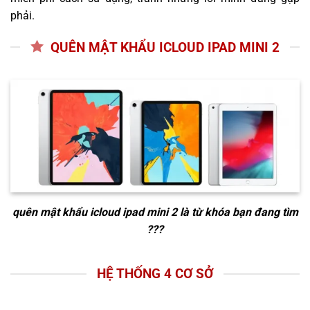
phải.
QUÊN MẬT KHẨU ICLOUD IPAD MINI 2
quên mật khẩu icloud ipad mini 2
là từ khóa bạn đang tìm
???
HỆ THỐNG 4 CƠ SỞ