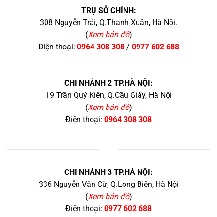
TRỤ SỞ CHÍNH:
308 Nguyễn Trãi, Q.Thanh Xuân, Hà Nội.
(
Xem bản đồ
)
Điện thoại:
0964 308 308
/
0977 602 688
CHI NHÁNH 2 TP.HÀ NỘI:
19 Trần Quý Kiên, Q.Cầu Giấy, Hà Nội
(
Xem bản đồ
)
Điện thoại:
0964 308 308
+
CHI NHÁNH 3 TP.HÀ NỘI:
336 Nguyễn Văn Cừ, Q.Long Biên, Hà Nội
(
Xem bản đồ
)
Điện thoại:
0977 602 688