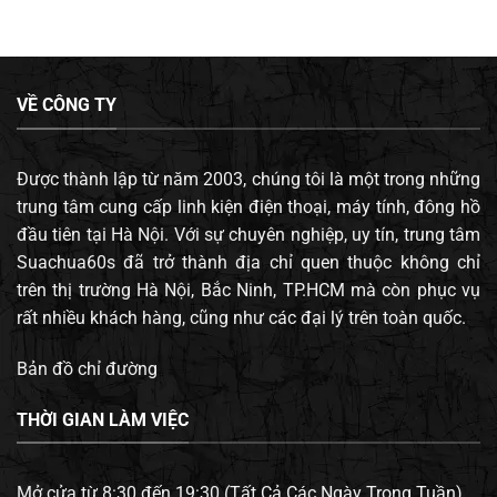
VỀ CÔNG TY
Được thành lập từ năm 2003, chúng tôi là một trong những
trung tâm cung cấp linh kiện điện thoại, máy tính, đông hồ
đầu tiên tại Hà Nội. Với sự chuyên nghiệp, uy tín, trung tâm
Suachua60s đã trở thành địa chỉ quen thuộc không chỉ
trên thị trường Hà Nội, Bắc Ninh, TP.HCM mà còn phục vụ
rất nhiều khách hàng, cũng như các đại lý trên toàn quốc.
Bản đồ chỉ đường
THỜI GIAN LÀM VIỆC
Mở cửa từ 8:30 đến 19:30 (Tất Cả Các Ngày Trong Tuần).