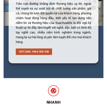
Trên con đường khẳng định thương hiệu uy tín, ngoài
thế mạnh và sự vượt trội về chất lượng sản phẩm, giá
cả; chúng tôi luôn đặt quyền lợi của khách hàng, phương
châm hoạt động hàng đầu. Một yếu tố tạo dựng nên
niềm tin và thương hiệu của Suachua60s là đội ngũ kỹ
thuật uy tín đầy tâm huyết với nghề, đặc biệt có trình độ
tay nghề cao, nhiều năm kinh nghiệm trong ngành,
mang lại sự hài lòng và yên tâm tuyệt đối cho mọi khách
hàng.
HOTLINE: 0964 308 308
NHANH