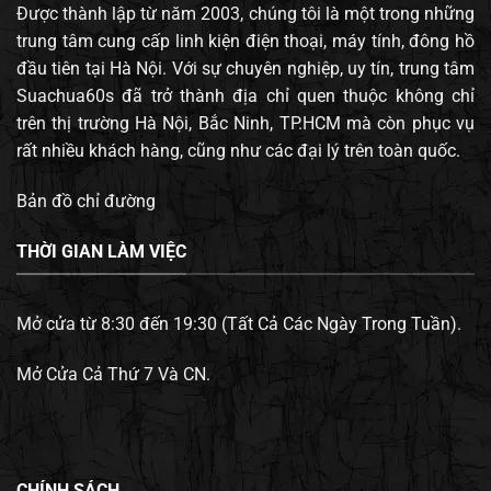
Được thành lập từ năm 2003, chúng tôi là một trong những
trung tâm cung cấp linh kiện điện thoại, máy tính, đông hồ
đầu tiên tại Hà Nội. Với sự chuyên nghiệp, uy tín, trung tâm
Suachua60s đã trở thành địa chỉ quen thuộc không chỉ
trên thị trường Hà Nội, Bắc Ninh, TP.HCM mà còn phục vụ
rất nhiều khách hàng, cũng như các đại lý trên toàn quốc.
Bản đồ chỉ đường
THỜI GIAN LÀM VIỆC
Mở cửa từ 8:30 đến 19:30 (Tất Cả Các Ngày Trong Tuần).
Mở Cửa Cả Thứ 7 Và CN.
CHÍNH SÁCH