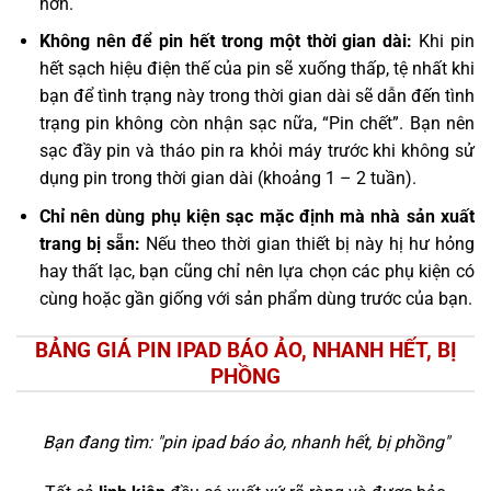
hơn.
Không nên để pin hết trong một thời gian dài:
Khi pin
hết sạch hiệu điện thế của pin sẽ xuống thấp, tệ nhất khi
bạn để tình trạng này trong thời gian dài sẽ dẫn đến tình
trạng pin không còn nhận sạc nữa, “Pin chết”. Bạn nên
sạc đầy pin và tháo pin ra khỏi máy trước khi không sử
dụng pin trong thời gian dài (khoảng 1 – 2 tuần).
Chỉ nên dùng phụ kiện sạc mặc định mà nhà sản xuất
trang bị sẵn:
Nếu theo thời gian thiết bị này hị hư hỏng
hay thất lạc, bạn cũng chỉ nên lựa chọn các phụ kiện có
cùng hoặc gần giống với sản phẩm dùng trước của bạn.
BẢNG GIÁ PIN IPAD BÁO ẢO, NHANH HẾT, BỊ
PHỒNG
Bạn đang tìm: "
pin ipad báo ảo, nhanh hết, bị phồng
"