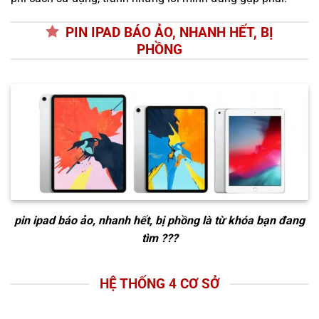
PIN IPAD BÁO ẢO, NHANH HẾT, BỊ
PHỒNG
pin ipad báo ảo, nhanh hết, bị phồng
là từ khóa bạn đang
tìm ???
HỆ THỐNG 4 CƠ SỞ