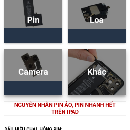
Pin
Loa
Camera
Khác
NGUYÊN NHÂN PIN ẢO, PIN NHANH HẾT
TRÊN IPAD
DẤU HIỆU CHAI, HỎNG PIN: