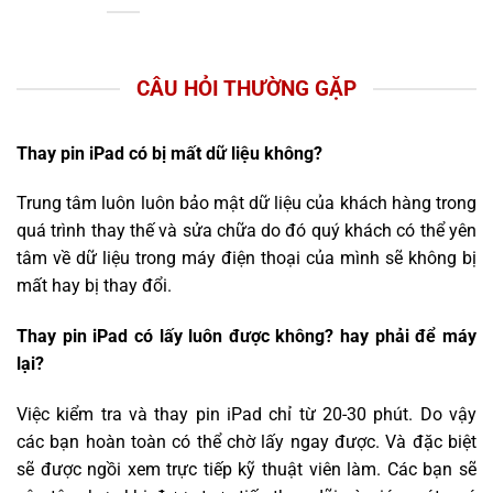
CÂU HỎI THƯỜNG GẶP
Thay pin iPad có bị mất dữ liệu không?
Trung tâm luôn luôn bảo mật dữ liệu của khách hàng trong
quá trình thay thế và sửa chữa do đó quý khách có thể yên
tâm về dữ liệu trong máy điện thoại của mình sẽ không bị
mất hay bị thay đổi.
Thay pin iPad có lấy luôn được không? hay phải để máy
lại?
Việc kiểm tra và thay pin iPad chỉ từ 20-30 phút. Do vậy
các bạn hoàn toàn có thể chờ lấy ngay được. Và đặc biệt
sẽ được ngồi xem trực tiếp kỹ thuật viên làm. Các bạn sẽ