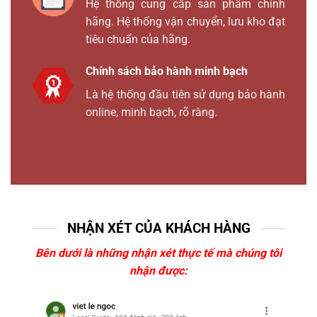
Hệ thống cung cấp sản phẩm chính
hãng. Hệ thống vận chuyển, lưu kho đạt
tiêu chuẩn của hãng.
Chính sách bảo hành minh bạch
Là hệ thống đầu tiên sử dụng bảo hành
online, minh bạch, rõ ràng.
NHẬN XÉT CỦA KHÁCH HÀNG
Bên dưới là những nhận xét thực tế mà chúng tôi
nhận được: