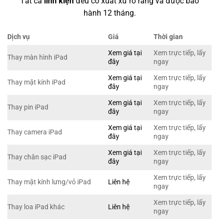
Tất cả
linh kiện
đều có xuất xứ rõ ràng và được bảo
hành 12 tháng.
Dịch vụ
Giá
Thời gian
Xem giá tại
Xem trực tiếp, lấy
Thay màn hình iPad
đây
ngay
Xem giá tại
Xem trực tiếp, lấy
Thay mặt kính iPad
đây
ngay
Xem giá tại
Xem trực tiếp, lấy
Thay pin iPad
đây
ngay
Xem giá tại
Xem trực tiếp, lấy
Thay camera iPad
đây
ngay
Xem giá tại
Xem trực tiếp, lấy
Thay chân sạc iPad
đây
ngay
Xem trực tiếp, lấy
Thay mặt kính lưng/vỏ iPad
Liên hệ
ngay
Xem trực tiếp, lấy
Thay loa iPad khác
Liên hệ
ngay