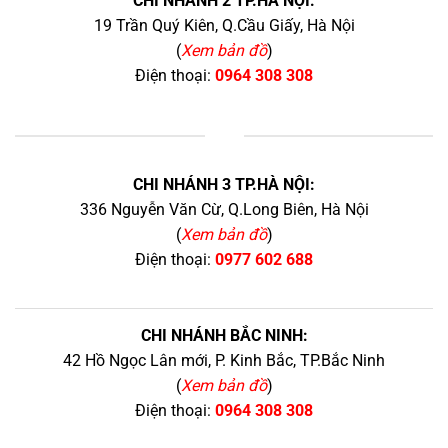
CHI NHÁNH 2 TP.HÀ NỘI:
19 Trần Quý Kiên, Q.Cầu Giấy, Hà Nội
(
Xem bản đồ
)
Điện thoại:
0964 308 308
+
CHI NHÁNH 3 TP.HÀ NỘI:
336 Nguyễn Văn Cừ, Q.Long Biên, Hà Nội
(
Xem bản đồ
)
Điện thoại:
0977 602 688
CHI NHÁNH BẮC NINH:
42 Hồ Ngọc Lân mới, P. Kinh Bắc, TP.Bắc Ninh
(
Xem bản đồ
)
Điện thoại:
0964 308 308