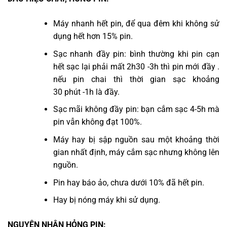
Máy nhanh hết pin, để qua đêm khi không sử
dụng hết hơn 15% pin.
Sạc nhanh đầy pin: bình thường khi pin cạn
hết sạc lại phải mất 2h30 -3h thì pin mới đầy .
nếu pin chai thì thời gian sạc khoảng
30 phút -1h là đầy.
Sạc mãi không đầy pin: bạn cắm sạc 4-5h mà
pin vẫn không đạt 100%.
Máy hay bị sập nguồn sau một khoảng thời
gian nhất định, máy cắm sạc nhưng không lên
nguồn.
Pin hay báo ảo, chưa dưới 10% đã hết pin.
Hay bị nóng máy khi sử dụng.
NGUYÊN NHÂN HỎNG PIN: