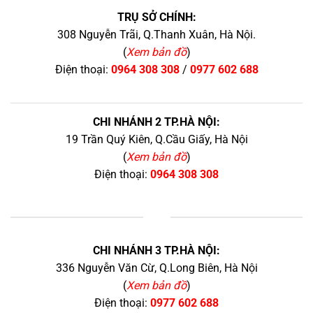
TRỤ SỞ CHÍNH:
308 Nguyễn Trãi, Q.Thanh Xuân, Hà Nội.
(
Xem bản đồ
)
Điện thoại:
0964 308 308
/
0977 602 688
CHI NHÁNH 2 TP.HÀ NỘI:
19 Trần Quý Kiên, Q.Cầu Giấy, Hà Nội
(
Xem bản đồ
)
Điện thoại:
0964 308 308
+
CHI NHÁNH 3 TP.HÀ NỘI:
336 Nguyễn Văn Cừ, Q.Long Biên, Hà Nội
(
Xem bản đồ
)
Điện thoại:
0977 602 688