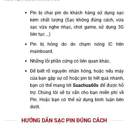
Pin bị chai pin do khách hàng sử dụng sạc
kém chất lượng (Sạc không đúng cách, vừa
sạc vừa nghe nhạc, chơi game, sử dụng 3G
liên tục …)
Pin bị hỏng do do chạm nóng IC trên
mainboard.
Những lỗi phần cứng có liên quan khác.
Để biết rõ nguyên nhân hỏng, hoặc nếu máy
của bạn gặp sự cố hoặc pin bị hết quá nhanh,
bạn có thể mang tới
Suachua60s
để được hỗ
trợ. Chúng tôi sẽ tư vấn cho bạn miễn phí về
Pin. Hoặc bạn có thể sử dụng bình luận bên
dưới.
HƯỚNG DẪN SẠC PIN ĐÚNG CÁCH