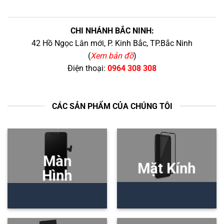
CHI NHÁNH BẮC NINH:
42 Hồ Ngọc Lân mới, P. Kinh Bắc, TP.Bắc Ninh
(
Xem bản đồ
)
Điện thoại:
0964 308 308
CÁC SẢN PHẨM CỦA CHÚNG TÔI
Màn
Mặt Kính
Hình