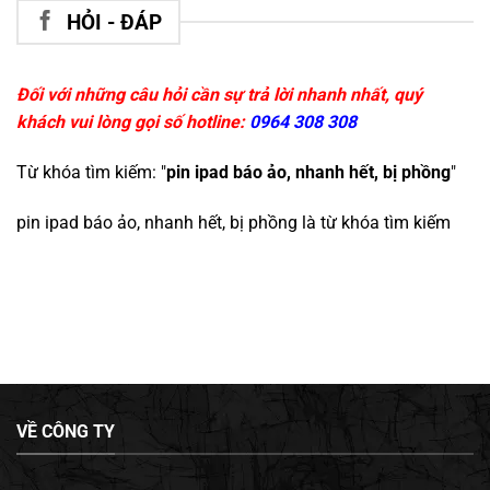
HỎI - ĐÁP
Đối với những câu hỏi cần sự trả lời nhanh nhất, quý
khách vui lòng gọi số hotline:
0964 308 308
Từ khóa tìm kiếm: "
pin ipad báo ảo, nhanh hết, bị phồng
"
pin ipad báo ảo, nhanh hết, bị phồng
là từ khóa tìm kiếm
VỀ CÔNG TY