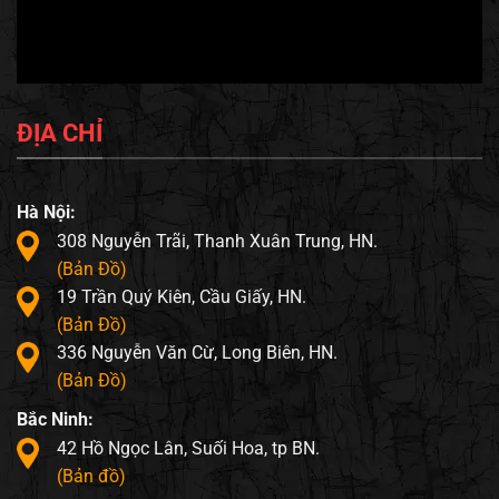
ĐỊA CHỈ
Hà Nội:
308 Nguyễn Trãi, Thanh Xuân Trung, HN.
(Bản Đồ)
19 Trần Quý Kiên, Cầu Giấy, HN.
(Bản Đồ)
336 Nguyễn Văn Cừ, Long Biên, HN.
(Bản Đồ)
Bắc Ninh:
42 Hồ Ngọc Lân, Suối Hoa, tp BN.
(Bản đồ)