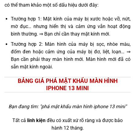
có thể tham khảo một số dấu hiệu dưới đây:
Trường hợp 1: Mặt kính của máy bị xước hoặc vỡ, nứt,
mờ đục… nhưng hiển thị và cảm ứng vẫn hoạt động
bình thường. ⇒ Bạn chỉ cần thay mặt kính mới.
Trường hợp 2: Màn hình của máy bị sọc, nhòe màu,
đốm đen hoặc cảm ứng của máy bị đơ, liệt, loạn… ⇒
Bạn cần phải thay màn hình mới. Màn hình mới đã có
sẵn mặt kính ngoài.
BẢNG GIÁ PHÁ MẬT KHẨU MÀN HÌNH
IPHONE 13 MINI
Bạn đang tìm: "
phá mật khẩu màn hình iphone 13 mini
"
Tất cả
linh kiện
đều có xuất xứ rõ ràng và được bảo
hành 12 tháng.