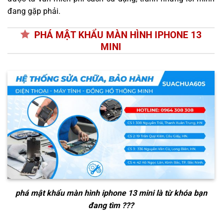
đang gặp phải.
PHÁ MẬT KHẨU MÀN HÌNH IPHONE 13
MINI
phá mật khẩu màn hình iphone 13 mini
là từ khóa bạn
đang tìm ???