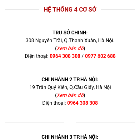
HỆ THỐNG 4 CƠ SỞ
TRỤ SỞ CHÍNH:
308 Nguyễn Trãi, Q.Thanh Xuân, Hà Nội.
(
Xem bản đồ
)
Điện thoại:
0964 308 308
/
0977 602 688
CHI NHÁNH 2 TP.HÀ NỘI:
19 Trần Quý Kiên, Q.Cầu Giấy, Hà Nội
(
Xem bản đồ
)
Điện thoại:
0964 308 308
+
CHI NHÁNH 3 TP.HÀ NỘI: