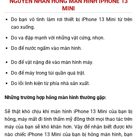
NGUYÊN NHÂN HỎNG MÀN HÌNH IPHONE 13
MINI
Do bạn vô tình làm rơi thiết bị iPhone 13 Mini từ trên
cao xuống.
Do va đập mạnh với những vật cứng, nhọn.
Do để nước ngấm vào màn hình.
Do để vật nặng đè vào màn hình máy.
Do để máy trong túi quần quá trật.
Do lỗi linh kiện từ phía nhà sản xuất.
Những trường hợp hỏng màn hình thường gặp:
Sẽ thật khó chịu khi màn hình iPhone 13 Mini của bạn bị
hỏng, máy mất đi tính thẩm mỹ đồng thời mọi thao tác trên
máy của bạn sẽ khó khăn hơn. Vậy để nhận biết được khi
nào chiếc iPhone 13 Mini của bạn bị hỏng màn hình, bạn