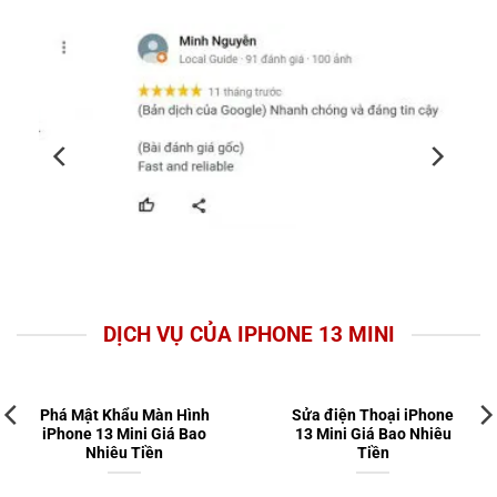
DỊCH VỤ CỦA IPHONE 13 MINI
Phá Mật Khẩu Màn Hình
Sửa điện Thoại iPhone
iPhone 13 Mini Giá Bao
13 Mini Giá Bao Nhiêu
Nhiêu Tiền
Tiền