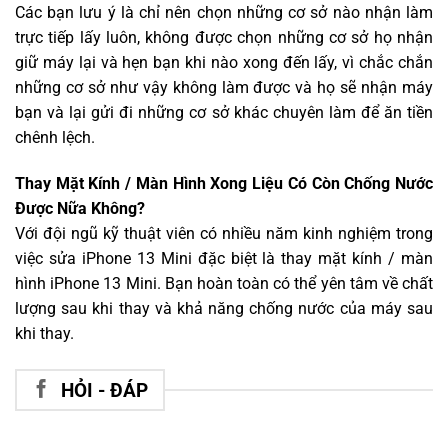
Các bạn lưu ý là chỉ nên chọn những cơ sở nào nhận làm
trực tiếp lấy luôn, không được chọn những cơ sở họ nhận
giữ máy lại và hẹn bạn khi nào xong đến lấy, vì chắc chắn
những cơ sở như vậy không làm được và họ sẽ nhận máy
bạn và lại gửi đi những cơ sở khác chuyên làm để ăn tiền
chênh lệch.
Thay Mặt Kính / Màn Hình Xong Liệu Có Còn Chống Nước
Được Nữa Không?
Với đội ngũ kỹ thuật viên có nhiều năm kinh nghiệm trong
việc sửa iPhone 13 Mini đặc biệt là thay mặt kính / màn
hình iPhone 13 Mini. Bạn hoàn toàn có thể yên tâm về chất
lượng sau khi thay và khả năng chống nước của máy sau
khi thay.
HỎI - ĐÁP