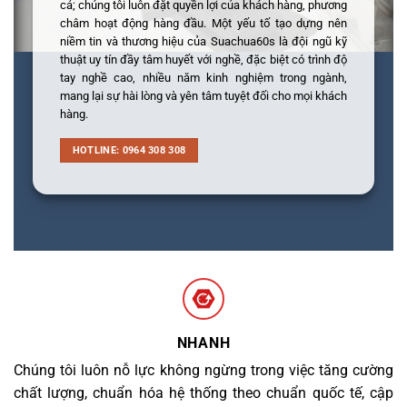
cả; chúng tôi luôn đặt quyền lợi của khách hàng, phương
châm hoạt động hàng đầu. Một yếu tố tạo dựng nên
niềm tin và thương hiệu của Suachua60s là đội ngũ kỹ
thuật uy tín đầy tâm huyết với nghề, đặc biệt có trình độ
tay nghề cao, nhiều năm kinh nghiệm trong ngành,
mang lại sự hài lòng và yên tâm tuyệt đối cho mọi khách
hàng.
HOTLINE: 0964 308 308
NHANH
Chúng tôi luôn nỗ lực không ngừng trong việc tăng cường
chất lượng, chuẩn hóa hệ thống theo chuẩn quốc tế, cập