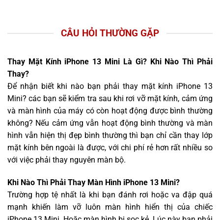
CÂU HỎI THƯỜNG GẶP
Thay Mặt Kính iPhone 13 Mini Là Gì? Khi Nào Thì Phải
Thay?
Để nhận biết khi nào bạn phải thay mặt kính iPhone 13
Mini? các bạn sẽ kiểm tra sau khi rơi vỡ mặt kính, cảm ứng
và màn hình của máy có còn hoạt động được bình thường
không? Nếu cảm ứng vẫn hoạt động bình thường và màn
hình vẫn hiện thị đẹp bình thường thì bạn chỉ cần thay lớp
mặt kính bên ngoài là được, với chi phí rẻ hơn rất nhiều so
với việc phải thay nguyên màn bộ.
Khi Nào Thì Phải Thay Màn Hình iPhone 13 Mini?
Trường hợp tệ nhất là khi bạn đánh rơi hoặc va đập quá
mạnh khiến làm vỡ luôn màn hình hiển thị của chiếc
iPhone 13 Mini. Hoặc màn hình bị sọc kẻ. Lúc này bạn phải