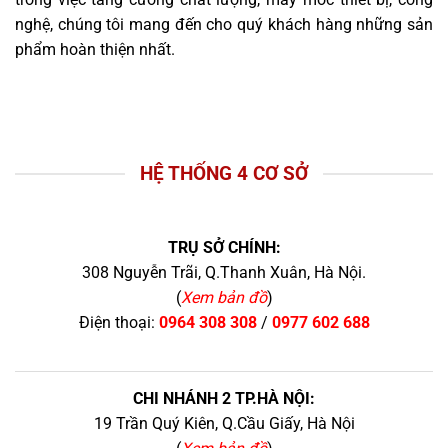
nghệ, chúng tôi mang đến cho quý khách hàng những sản
phẩm hoàn thiện nhất.
HỆ THỐNG 4 CƠ SỞ
TRỤ SỞ CHÍNH:
308 Nguyễn Trãi, Q.Thanh Xuân, Hà Nội.
(
Xem bản đồ
)
Điện thoại:
0964 308 308
/
0977 602 688
CHI NHÁNH 2 TP.HÀ NỘI:
19 Trần Quý Kiên, Q.Cầu Giấy, Hà Nội