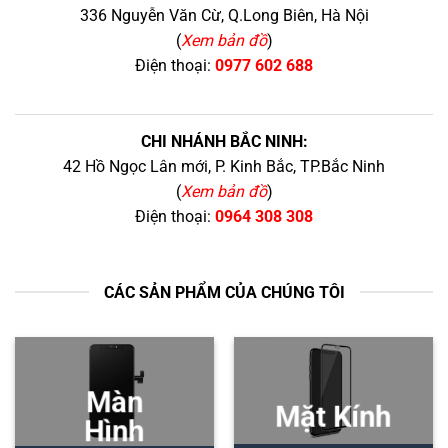
336 Nguyễn Văn Cừ, Q.Long Biên, Hà Nội
(
Xem bản đồ
)
Điện thoại:
0977 602 688
CHI NHÁNH BẮC NINH:
42 Hồ Ngọc Lân mới, P. Kinh Bắc, TP.Bắc Ninh
(
Xem bản đồ
)
Điện thoại:
0964 308 308
CÁC SẢN PHẨM CỦA CHÚNG TÔI
Màn
Mặt Kính
Hình