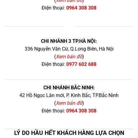
(
Xem bản đồ
)
Điện thoại:
0964 308 308
+
CHI NHÁNH 3 TP.HÀ NỘI:
336 Nguyễn Văn Cừ, Q.Long Biên, Hà Nội
(
Xem bản đồ
)
Điện thoại:
0977 602 688
CHI NHÁNH BẮC NINH:
42 Hồ Ngọc Lân mới, P. Kinh Bắc, TP.Bắc Ninh
(
Xem bản đồ
)
Điện thoại:
0964 308 308
LÝ DO HẦU HẾT KHÁCH HÀNG LỰA CHỌN