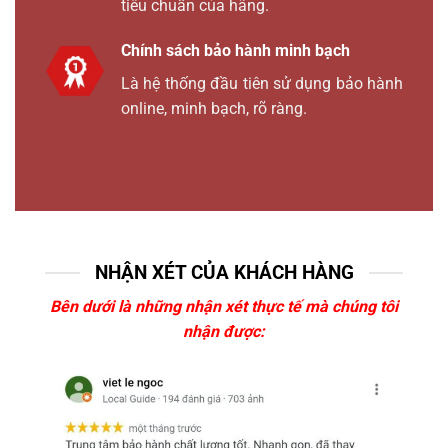
tiêu chuẩn của hãng.
Chính sách bảo hành minh bạch
Là hệ thống đầu tiên sử dụng bảo hành
online, minh bạch, rõ ràng.
NHẬN XÉT CỦA KHÁCH HÀNG
Bên dưới là những nhận xét thực tế mà chúng tôi
nhận được: