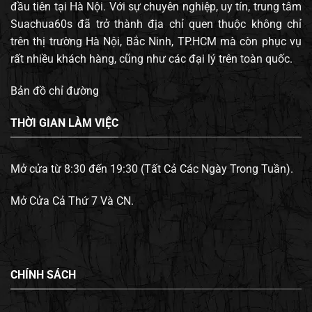
đầu tiên tại Hà Nội. Với sự chuyên nghiệp, uy tín, trung tâm
Suachua60s đã trở thành địa chỉ quen thuộc không chỉ
trên thị trường Hà Nội, Bắc Ninh, TP.HCM mà còn phục vụ
rất nhiều khách hàng, cũng như các đại lý trên toàn quốc.
Bản đồ chỉ đường
THỜI GIAN LÀM VIỆC
Mở cửa từ 8:30 đến 19:30 (Tất Cả Các Ngày Trong Tuần).
Mở Cửa Cả Thứ 7 Và CN.
CHÍNH SÁCH