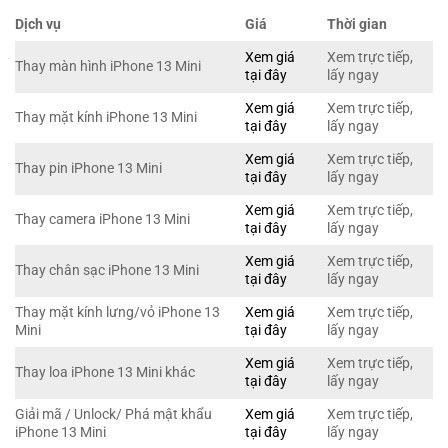
Dịch vụ
Giá
Thời gian
Xem giá
Xem trực tiếp,
Thay màn hình iPhone 13 Mini
tại đây
lấy ngay
Xem giá
Xem trực tiếp,
Thay mặt kính iPhone 13 Mini
tại đây
lấy ngay
Xem giá
Xem trực tiếp,
Thay pin iPhone 13 Mini
tại đây
lấy ngay
Xem giá
Xem trực tiếp,
Thay camera iPhone 13 Mini
tại đây
lấy ngay
Xem giá
Xem trực tiếp,
Thay chân sạc iPhone 13 Mini
tại đây
lấy ngay
Thay mặt kính lưng/vỏ iPhone 13
Xem giá
Xem trực tiếp,
Mini
tại đây
lấy ngay
Xem giá
Xem trực tiếp,
Thay loa iPhone 13 Mini khác
tại đây
lấy ngay
Giải mã / Unlock/ Phá mật khẩu
Xem giá
Xem trực tiếp,
iPhone 13 Mini
tại đây
lấy ngay