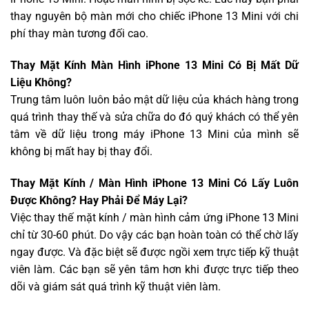
thay nguyên bộ màn mới cho chiếc iPhone 13 Mini với chi
phí thay màn tương đối cao.
Thay Mặt Kính Màn Hình iPhone 13 Mini Có Bị Mất Dữ
Liệu Không?
Trung tâm luôn luôn bảo mật dữ liệu của khách hàng trong
quá trình thay thế và sửa chữa do đó quý khách có thể yên
tâm về dữ liệu trong máy iPhone 13 Mini của mình sẽ
không bị mất hay bị thay đổi.
Thay Mặt Kính / Màn Hình iPhone 13 Mini Có Lấy Luôn
Được Không? Hay Phải Để Máy Lại?
Việc thay thế mặt kính / màn hình cảm ứng iPhone 13 Mini
chỉ từ 30-60 phút. Do vậy các bạn hoàn toàn có thể chờ lấy
ngay được. Và đặc biệt sẽ được ngồi xem trực tiếp kỹ thuật
viên làm. Các bạn sẽ yên tâm hơn khi được trực tiếp theo
dõi và giám sát quá trình kỹ thuật viên làm.