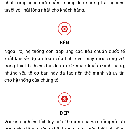
nhật công nghệ mới nhằm mang đến những trải nghiệm
tuyệt vời, hài lòng nhất cho khách hàng.
BỀN
Ngoài ra, hệ thống còn đáp ứng các tiêu chuẩn quốc tế
khắt khe về độ an toàn của linh kiện, máy móc cùng với
trang thiết bị hiện đại đều được nhập khẩu chính hãng,
những yếu tố cơ bản này đã tạo nên thế mạnh và uy tín
cho hệ thống của chúng tôi.
ĐẸP
Với kinh nghiệm tích lũy hơn 10 năm qua và những nỗ lực
trong việc tăng cường chất lượng, máy móc thiết bị, công