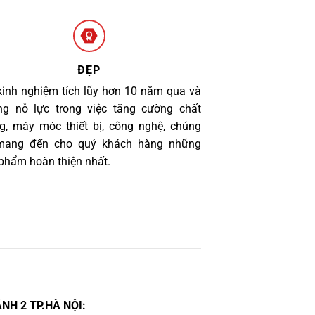
ĐẸP
kinh nghiệm tích lũy hơn 10 năm qua và
g nỗ lực trong việc tăng cường chất
g, máy móc thiết bị, công nghệ, chúng
 mang đến cho quý khách hàng những
phẩm hoàn thiện nhất.
NH 2 TP.HÀ NỘI: