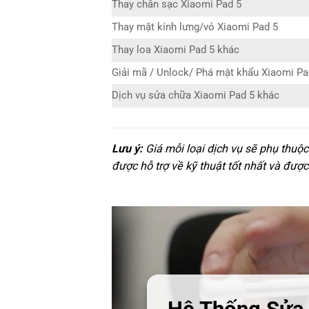
Thay chân sạc Xiaomi Pad 5
Thay mặt kính lưng/vỏ Xiaomi Pad 5
Thay loa Xiaomi Pad 5 khác
Giải mã / Unlock/ Phá mật khẩu Xiaomi Pa
Dịch vụ sửa chữa Xiaomi Pad 5 khác
Lưu ý:
Giá mỗi loại dịch vụ sẽ phụ thuộ
được hỗ trợ về kỹ thuật tốt nhất và được