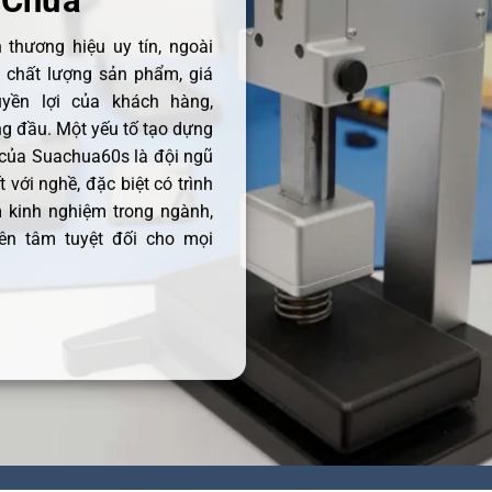
 Chữa
thương hiệu uy tín, ngoài
ề chất lượng sản phẩm, giá
uyền lợi của khách hàng,
 đầu. Một yếu tố tạo dựng
 của Suachua60s là đội ngũ
 với nghề, đặc biệt có trình
 kinh nghiệm trong ngành,
ên tâm tuyệt đối cho mọi