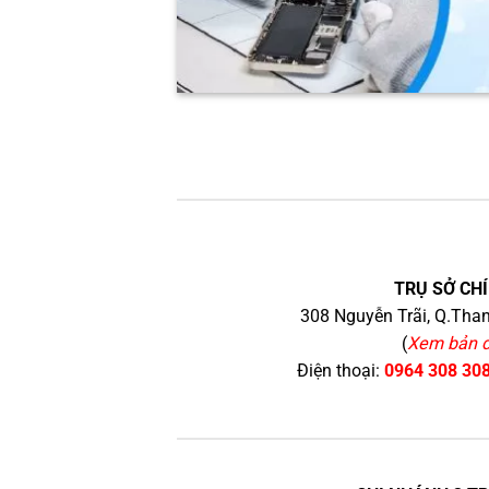
TRỤ SỞ CHÍ
308 Nguyễn Trãi, Q.Than
(
Xem bản 
Điện thoại:
0964 308 30