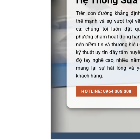
Hệ Thống Sửa
Trên con đường khẳng định 
thế mạnh và sự vượt trội v
cả; chúng tôi luôn đặt q
phương châm hoạt động hàng
nên niềm tin và thương hiệu
kỹ thuật uy tín đầy tâm huyết
độ tay nghề cao, nhiều năm
mang lại sự hài lòng và y
khách hàng.
HOTLINE: 0964 308 308