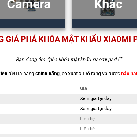
Camera
Khác
G GIÁ PHÁ KHÓA MẬT KHẨU XIAOMI P
Bạn đang tìm: "
phá khóa mật khẩu xiaomi pad 5
"
kiện
đều là hàng
chính hãng
, có xuất xứ rõ ràng và được
bảo hà
Giá
Xem giá tại đây
Xem giá tại đây
Liên hệ
Liên hệ