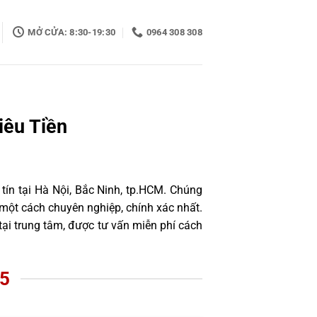
MỞ CỬA: 8:30-19:30
0964 308 308
iêu Tiền
tín tại Hà Nội, Bắc Ninh, tp.HCM. Chúng
một cách chuyên nghiệp, chính xác nhất.
ại trung tâm, được tư vấn miễn phí cách
5