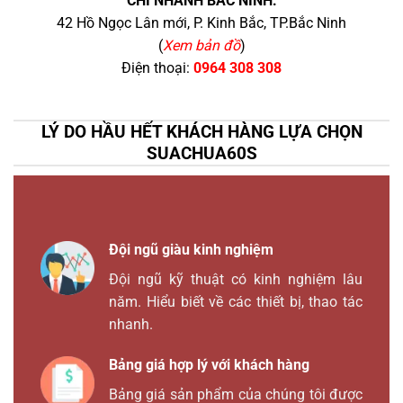
CHI NHÁNH BẮC NINH:
42 Hồ Ngọc Lân mới, P. Kinh Bắc, TP.Bắc Ninh
(
Xem bản đồ
)
Điện thoại:
0964 308 308
LÝ DO HẦU HẾT KHÁCH HÀNG LỰA CHỌN
SUACHUA60S
Đội ngũ giàu kinh nghiệm
Đội ngũ kỹ thuật có kinh nghiệm lâu
năm. Hiểu biết về các thiết bị, thao tác
nhanh.
Bảng giá hợp lý với khách hàng
Bảng giá sản phẩm của chúng tôi được