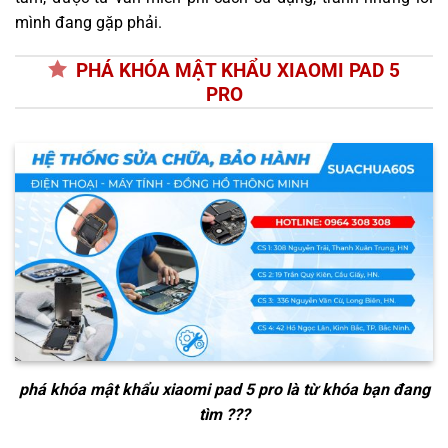
mình đang gặp phải.
PHÁ KHÓA MẬT KHẨU XIAOMI PAD 5
PRO
phá khóa mật khẩu xiaomi pad 5 pro
là từ khóa bạn đang
tìm ???