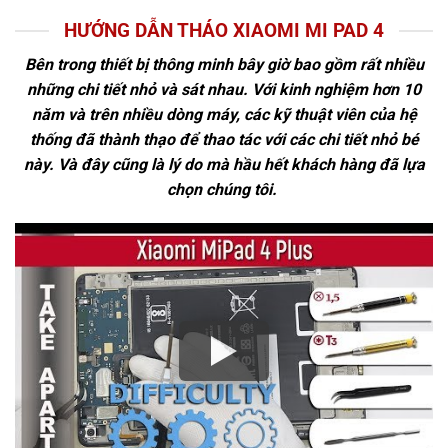
HƯỚNG DẪN THÁO XIAOMI MI PAD 4
Bên trong thiết bị thông minh bây giờ bao gồm rất nhiều
những chi tiết nhỏ và sát nhau. Với kinh nghiệm hơn 10
năm và trên nhiều dòng máy, các kỹ thuật viên của hệ
thống đã thành thạo để thao tác với các chi tiết nhỏ bé
này. Và đây cũng là lý do mà hầu hết khách hàng đã lựa
chọn chúng tôi.