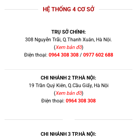
HỆ THỐNG 4 CƠ SỞ
TRỤ SỞ CHÍNH:
308 Nguyễn Trãi, Q.Thanh Xuân, Hà Nội.
(
Xem bản đồ
)
Điện thoại:
0964 308 308
/
0977 602 688
CHI NHÁNH 2 TP.HÀ NỘI:
19 Trần Quý Kiên, Q.Cầu Giấy, Hà Nội
(
Xem bản đồ
)
Điện thoại:
0964 308 308
+
CHI NHÁNH 3 TP.HÀ NỘI: