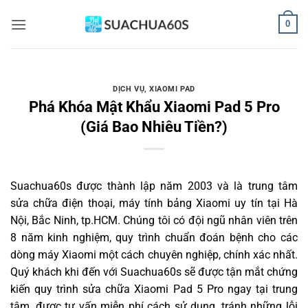
Bỏ
0
qua
nội
dung
DỊCH VỤ
,
XIAOMI PAD
Phá Khóa Mật Khẩu Xiaomi Pad 5 Pro
(Giá Bao Nhiêu Tiền?)
Suachua60s
được thành lập năm 2003 và là trung tâm
sửa chữa điện thoại, máy tính bảng Xiaomi uy tín tại Hà
Nội, Bắc Ninh, tp.HCM. Chúng tôi có đội ngũ nhân viên trên
8 năm kinh nghiệm, quy trình chuẩn đoán bệnh cho các
dòng máy Xiaomi một cách chuyên nghiệp, chính xác nhất.
Quý khách khi đến với Suachua60s sẽ được tận mắt chứng
kiến quy trình sửa chữa Xiaomi Pad 5 Pro ngay tại trung
tâm, được tư vấn miễn phí cách sử dụng, tránh những lỗi