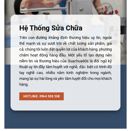
Hệ Thống Sửa Chữa
Trên con đường khẳng định thương hiệu uy tín, ngoài
thế mạnh và sự vượt trội về chất lượng sản phẩm, giá
cả; chúng tôi luôn đặt quyền lợi của khách hàng, phương
châm hoạt động hàng đầu. Một yếu tố tạo dựng nên
niềm tin và thương hiệu của Suachua60s là đội ngũ kỹ
thuật uy tín đầy tâm huyết với nghề, đặc biệt có trình độ
tay nghề cao, nhiều năm kinh nghiệm trong ngành,
mang lại sự hài lòng và yên tâm tuyệt đối cho mọi khách
hàng.
HOTLINE: 0964 308 308