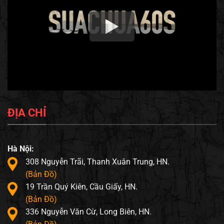
ĐỊA CHỈ
Hà Nội:
308 Nguyễn Trãi, Thanh Xuân Trung, HN.
(Bản Đồ)
19 Trần Quý Kiên, Cầu Giấy, HN.
(Bản Đồ)
336 Nguyễn Văn Cừ, Long Biên, HN.