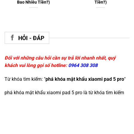
Bao Nhiêu Tiền?)
Tiền?)
HỎI - ĐÁP
Đối với những câu hỏi cần sự trả lời nhanh nhất, quý
khách vui lòng gọi số hotline:
0964 308 308
Từ khóa tìm kiếm: "
phá khóa mật khẩu xiaomi pad 5 pro
"
phá khóa mật khẩu xiaomi pad 5 pro
là từ khóa tìm kiếm