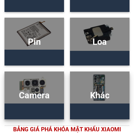
Pin
Loa
Camera
Khác
BẢNG GIÁ PHÁ KHÓA MẬT KHẨU XIAOMI