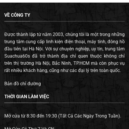
VỀ CÔNG TY
Được thành lập từ năm 2003, chúng tôi là một trong những
trung tâm cung cấp linh kiện điện thoại, máy tính, đông hồ
đầu tiên tại Hà Nội. Với sự chuyên nghiệp, uy tín, trung tâm
Suachua60s đã trở thành địa chỉ quen thuộc không chỉ
trên thị trường Hà Nội, Bắc Ninh, TP.HCM mà còn phục vụ
rất nhiều khách hàng, cũng như các đại lý trên toàn quốc.
Bản đồ chỉ đường
THỜI GIAN LÀM VIỆC
Mở cửa từ 8:30 đến 19:30 (Tất Cả Các Ngày Trong Tuần).