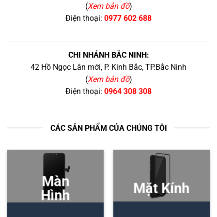
(
Xem bản đồ
)
Điện thoại:
0977 602 688
CHI NHÁNH BẮC NINH:
42 Hồ Ngọc Lân mới, P. Kinh Bắc, TP.Bắc Ninh
(
Xem bản đồ
)
Điện thoại:
0964 308 308
CÁC SẢN PHẨM CỦA CHÚNG TÔI
Màn
Mặt Kính
Hình