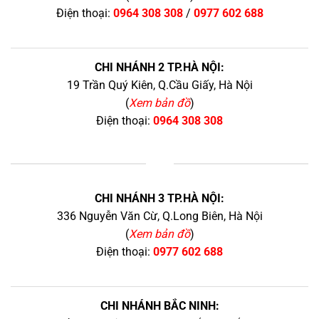
Điện thoại:
0964 308 308
/
0977 602 688
CHI NHÁNH 2 TP.HÀ NỘI:
19 Trần Quý Kiên, Q.Cầu Giấy, Hà Nội
(
Xem bản đồ
)
Điện thoại:
0964 308 308
+
CHI NHÁNH 3 TP.HÀ NỘI:
336 Nguyễn Văn Cừ, Q.Long Biên, Hà Nội
(
Xem bản đồ
)
Điện thoại:
0977 602 688
CHI NHÁNH BẮC NINH: