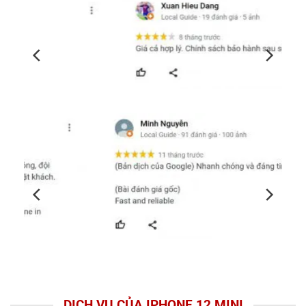
DỊCH VỤ CỦA IPHONE 12 MINI