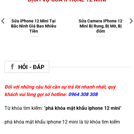
Sửa iPhone 12 Mini Tại
Sửa Camera iPhone 12
Bắc Ninh Giá Bao Nhiêu
Mini Bị Rung, Bị Mờ, Bị
Tiền
đốm
HỎI - ĐÁP
Đối với những câu hỏi cần sự trả lời nhanh nhất, quý
khách vui lòng gọi số hotline:
0964 308 308
Từ khóa tìm kiếm: "
phá khóa mật khẩu iphone 12 mini
"
phá khóa mật khẩu iphone 12 mini
là từ khóa tìm kiếm