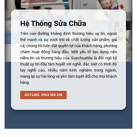
Hệ Thống Sửa Chữa
Trên con đường khẳng định thương hiệu uy tín, ngoài
thế mạnh và sự vượt trội về chất lượng sản phẩm, giá
cả; chúng tôi luôn đặt quyền lợi của khách hàng, phương
châm hoạt động hàng đầu. Một yếu tố tạo dựng nên
niềm tin và thương hiệu của Suachua60s là đội ngũ kỹ
thuật uy tín đầy tâm huyết với nghề, đặc biệt có trình độ
tay nghề cao, nhiều năm kinh nghiệm trong ngành,
mang lại sự hài lòng và yên tâm tuyệt đối cho mọi khách
hàng.
HOTLINE: 0964 308 308