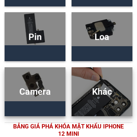
Pin
Loa
Camera
Khác
BẢNG GIÁ PHÁ KHÓA MẬT KHẨU IPHONE
12 MINI