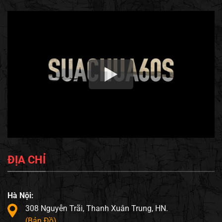
ĐỊA CHỈ
Hà Nội:
308 Nguyễn Trãi, Thanh Xuân Trung, HN.
(Bản Đồ)