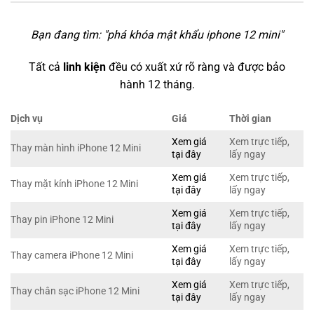
Bạn đang tìm: "
phá khóa mật khẩu iphone 12 mini
"
Tất cả
linh kiện
đều có xuất xứ rõ ràng và được bảo
hành 12 tháng.
Dịch vụ
Giá
Thời gian
Xem giá
Xem trực tiếp,
Thay màn hình iPhone 12 Mini
tại đây
lấy ngay
Xem giá
Xem trực tiếp,
Thay mặt kính iPhone 12 Mini
tại đây
lấy ngay
Xem giá
Xem trực tiếp,
Thay pin iPhone 12 Mini
tại đây
lấy ngay
Xem giá
Xem trực tiếp,
Thay camera iPhone 12 Mini
tại đây
lấy ngay
Xem giá
Xem trực tiếp,
Thay chân sạc iPhone 12 Mini
tại đây
lấy ngay