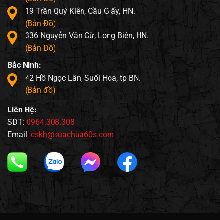
19 Trần Quý Kiên, Cầu Giấy, HN.
(Bản Đồ)
336 Nguyễn Văn Cừ, Long Biên, HN.
(Bản Đồ)
Bắc Ninh:
42 Hồ Ngọc Lân, Suối Hoa, tp BN.
(Bản đồ)
Liên Hệ:
SĐT:
0964.308.308
Email:
cskh@suachua60s.com