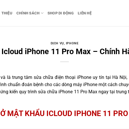
I THIỆU
CHÍNH SÁCH
SHOP DI ĐỘNG
LIÊN HỆ
DỊCH VỤ
,
IPHONE
Icloud iPhone 11 Pro Max – Chính H
 là trung tâm sửa chữa điện thoại iPhone uy tín tại Hà Nội,
trình chuẩn đoán bệnh cho các dòng máy iPhone một cách chuyê
ng kiến quy trình sửa chữa iPhone 11 Pro Max ngay tại trung 
Ở MẬT KHẨU ICLOUD IPHONE 11 PR