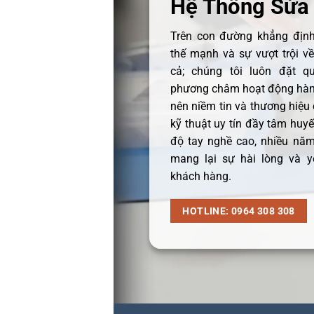
Hệ Thống Sửa
Trên con đường khẳng định 
thế mạnh và sự vượt trội v
cả; chúng tôi luôn đặt q
phương châm hoạt động hàng
nên niềm tin và thương hiệu
kỹ thuật uy tín đầy tâm huyết
độ tay nghề cao, nhiều năm
mang lại sự hài lòng và y
khách hàng.
HOTLINE: 0964 308 308