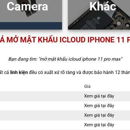
Camera
Khác
Á MỞ MẬT KHẨU ICLOUD IPHONE 11
Bạn đang tìm: "
mở mật khẩu icloud iphone 11 pro max
"
ất cả
linh kiện
đều có xuất xứ rõ ràng và được bảo hành 12 thán
Giá
Xem giá tại đây
Xem giá tại đây
Xem giá tại đây
Xem giá tại đây