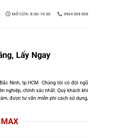
MỞ CỬA: 8:30-19:30
0964 308 308
ãng, Lấy Ngay
 Bắc Ninh, tp.HCM. Chúng tôi có đội ngũ
n nghiệp, chính xác nhất. Quý khách khi
tâm, được tư vấn miễn phí cách sử dụng,
O MAX