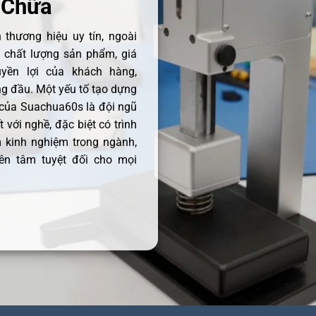
 Chữa
thương hiệu uy tín, ngoài
ề chất lượng sản phẩm, giá
uyền lợi của khách hàng,
 đầu. Một yếu tố tạo dựng
 của Suachua60s là đội ngũ
 với nghề, đặc biệt có trình
 kinh nghiệm trong ngành,
ên tâm tuyệt đối cho mọi