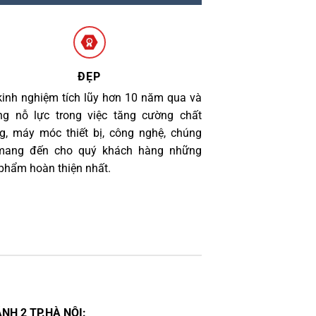
ĐẸP
kinh nghiệm tích lũy hơn 10 năm qua và
g nỗ lực trong việc tăng cường chất
g, máy móc thiết bị, công nghệ, chúng
 mang đến cho quý khách hàng những
phẩm hoàn thiện nhất.
NH 2 TP.HÀ NỘI: