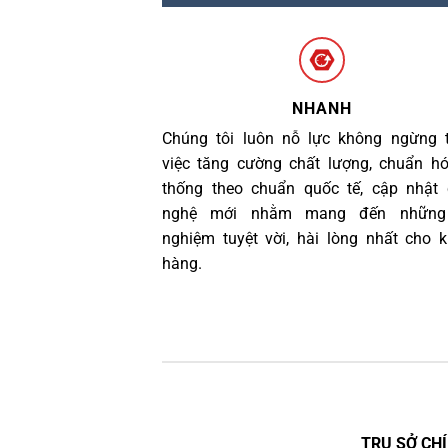
NHANH
Chúng tôi luôn nỗ lực không ngừng 
việc tăng cường chất lượng, chuẩn h
thống theo chuẩn quốc tế, cập nhật
nghệ mới nhằm mang đến những 
nghiệm tuyệt vời, hài lòng nhất cho 
hàng.
TRỤ SỞ CHÍ