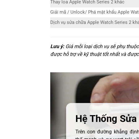
Thay loa Apple Watch Series 2 khác
Giải mã / Unlock/ Phá mật khẩu Apple Wat
Dịch vụ sửa chữa Apple Watch Series 2 kh
Lưu ý:
Giá mỗi loại dịch vụ sẽ phụ thuộ
được hỗ trợ về kỹ thuật tốt nhất và được
Hệ Thống Sửa
Trên con đường khẳng định 