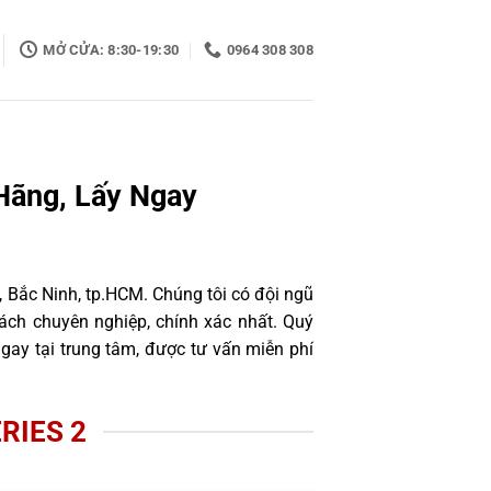
MỞ CỬA: 8:30-19:30
0964 308 308
Hãng, Lấy Ngay
 Bắc Ninh, tp.HCM. Chúng tôi có đội ngũ
ách chuyên nghiệp, chính xác nhất. Quý
gay tại trung tâm, được tư vấn miễn phí
RIES 2