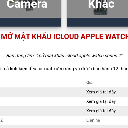
Camera
Khác
 MỞ MẬT KHẨU ICLOUD APPLE WATCH
Bạn đang tìm: "
mở mật khẩu icloud apple watch series 2
"
ất cả
linh kiện
đều có xuất xứ rõ ràng và được bảo hành 12 thán
Giá
Xem giá tại đây
Xem giá tại đây
Xem giá tại đây
 2
Liên hệ