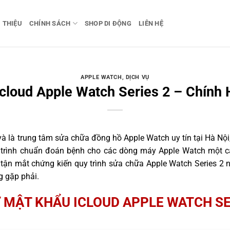
I THIỆU
CHÍNH SÁCH
SHOP DI ĐỘNG
LIÊN HỆ
APPLE WATCH
,
DỊCH VỤ
cloud Apple Watch Series 2 – Chính 
 là trung tâm sửa chữa đồng hồ Apple Watch uy tín tại Hà Nội,
 trình chuẩn đoán bệnh cho các dòng máy Apple Watch một c
ận mắt chứng kiến quy trình sửa chữa Apple Watch Series 2 n
g gặp phải.
 MẬT KHẨU ICLOUD APPLE WATCH SE