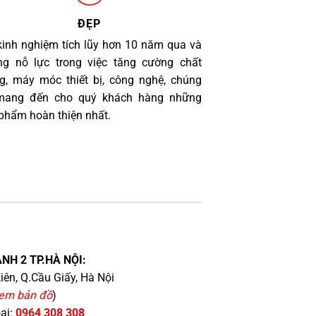
ĐẸP
kinh nghiệm tích lũy hơn 10 năm qua và
g nỗ lực trong việc tăng cường chất
g, máy móc thiết bị, công nghệ, chúng
 mang đến cho quý khách hàng những
phẩm hoàn thiện nhất.
NH 2 TP.HÀ NỘI:
iên, Q.Cầu Giấy, Hà Nội
em bản đồ
)
oại:
0964 308 308