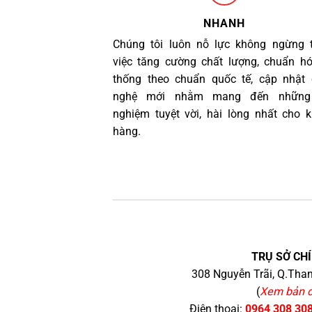
NHANH
Chúng tôi luôn nỗ lực không ngừng 
việc tăng cường chất lượng, chuẩn h
thống theo chuẩn quốc tế, cập nhật
nghệ mới nhằm mang đến những 
nghiệm tuyệt vời, hài lòng nhất cho 
hàng.
TRỤ SỞ CHÍ
308 Nguyễn Trãi, Q.Than
(
Xem bản 
Điện thoại:
0964 308 30