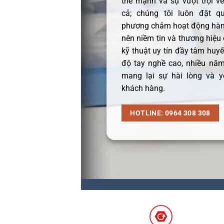
thế mạnh và sự vượt trội v
cả; chúng tôi luôn đặt q
phương châm hoạt động hàng
nên niềm tin và thương hiệu
kỹ thuật uy tín đầy tâm huyết
độ tay nghề cao, nhiều năm
mang lại sự hài lòng và y
khách hàng.
HOTLINE: 0964 308 308