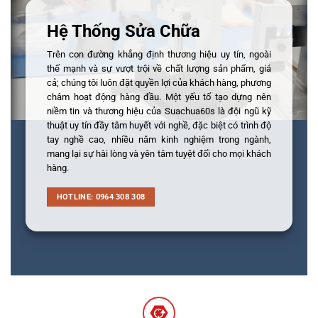
Hệ Thống Sửa Chữa
Trên con đường khẳng định thương hiệu uy tín, ngoài
thế mạnh và sự vượt trội về chất lượng sản phẩm, giá
cả; chúng tôi luôn đặt quyền lợi của khách hàng, phương
châm hoạt động hàng đầu. Một yếu tố tạo dựng nên
niềm tin và thương hiệu của Suachua60s là đội ngũ kỹ
thuật uy tín đầy tâm huyết với nghề, đặc biệt có trình độ
tay nghề cao, nhiều năm kinh nghiệm trong ngành,
mang lại sự hài lòng và yên tâm tuyệt đối cho mọi khách
hàng.
HOTLINE: 0964 308 308