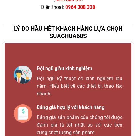
Điện thoại:
0964 308 308
LÝ DO HẦU HẾT KHÁCH HÀNG LỰA CHỌN
SUACHUA60S
Đội ngũ giàu kinh nghiệm
Đội ngũ kỹ thuật có kinh nghiệm lâu
năm. Hiểu biết về các thiết bị, thao tác
nhanh.
Bảng giá hợp lý với khách hàng
Bảng giá sản phẩm của chúng tôi được
đánh giá là tốt nhất so với các bên
cùng chất lượng sản phẩm.