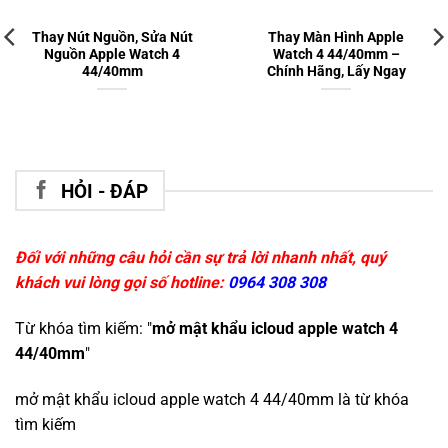
Thay Nút Nguồn, Sửa Nút
Thay Màn Hình Apple
Nguồn Apple Watch 4
Watch 4 44/40mm –
44/40mm
Chính Hãng, Lấy Ngay
HỎI - ĐÁP
Đối với những câu hỏi cần sự trả lời nhanh nhất, quý
khách vui lòng gọi số hotline:
0964 308 308
Từ khóa tìm kiếm: "
mở mật khẩu icloud apple watch 4
44/40mm
"
mở mật khẩu icloud apple watch 4 44/40mm
là từ khóa
tìm kiếm