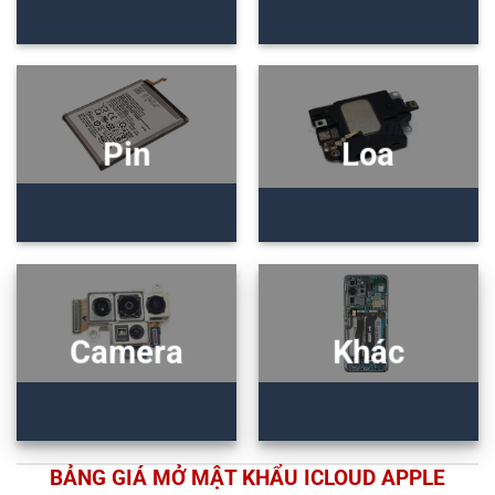
Pin
Loa
Camera
Khác
BẢNG GIÁ MỞ MẬT KHẨU ICLOUD APPLE