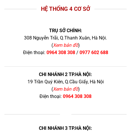
HỆ THỐNG 4 CƠ SỞ
TRỤ SỞ CHÍNH:
308 Nguyễn Trãi, Q.Thanh Xuân, Hà Nội.
(
Xem bản đồ
)
Điện thoại:
0964 308 308
/
0977 602 688
CHI NHÁNH 2 TP.HÀ NỘI:
19 Trần Quý Kiên, Q.Cầu Giấy, Hà Nội
(
Xem bản đồ
)
Điện thoại:
0964 308 308
+
CHI NHÁNH 3 TP.HÀ NỘI: