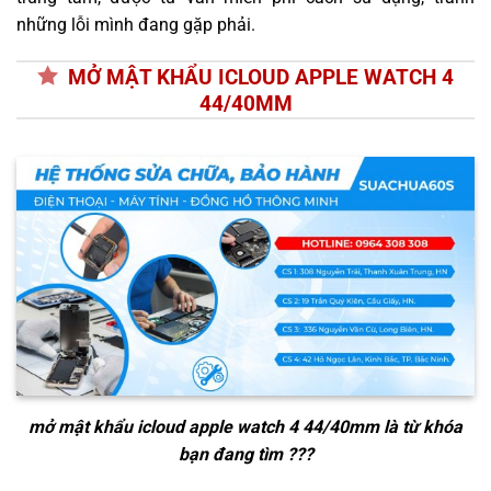
những lỗi mình đang gặp phải.
MỞ MẬT KHẨU ICLOUD APPLE WATCH 4
44/40MM
mở mật khẩu icloud apple watch 4 44/40mm
là từ khóa
bạn đang tìm ???