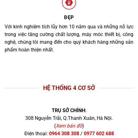
ĐẸP
Với kinh nghiệm tích lũy hơn 10 năm qua và những nỗ lực
trong việc tăng cường chất lượng, máy móc thiết bị, công
nghệ, chúng tôi mang đến cho quý khách hàng những sản
phẩm hoàn thiện nhất.
HỆ THỐNG 4 CƠ SỞ
TRỤ SỞ CHÍNH:
308 Nguyễn Trãi, Q.Thanh Xuân, Hà Nội.
(
Xem bản đồ
)
Điện thoại:
0964 308 308
/
0977 602 688