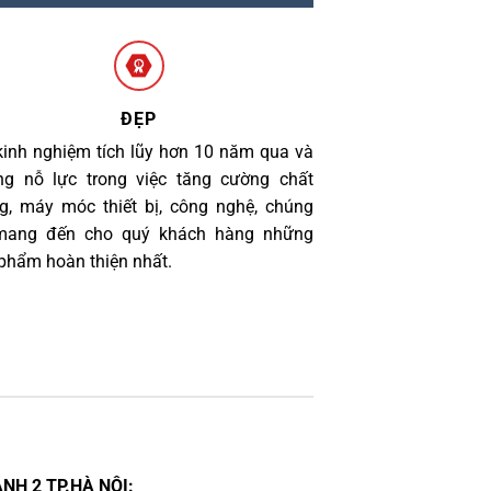
ĐẸP
kinh nghiệm tích lũy hơn 10 năm qua và
g nỗ lực trong việc tăng cường chất
g, máy móc thiết bị, công nghệ, chúng
 mang đến cho quý khách hàng những
phẩm hoàn thiện nhất.
NH 2 TP.HÀ NỘI: