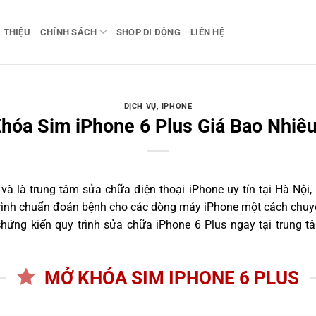
I THIỆU
CHÍNH SÁCH
SHOP DI ĐỘNG
LIÊN HỆ
DỊCH VỤ
,
IPHONE
hóa Sim iPhone 6 Plus Giá Bao Nhiêu
 là trung tâm sửa chữa điện thoại iPhone uy tín tại Hà Nội,
trình chuẩn đoán bệnh cho các dòng máy iPhone một cách chuyê
ứng kiến quy trình sửa chữa iPhone 6 Plus ngay tại trung t
MỞ KHÓA SIM IPHONE 6 PLUS