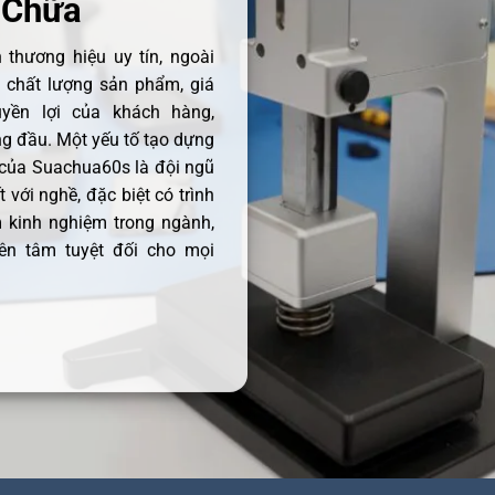
 Chữa
thương hiệu uy tín, ngoài
ề chất lượng sản phẩm, giá
uyền lợi của khách hàng,
 đầu. Một yếu tố tạo dựng
 của Suachua60s là đội ngũ
 với nghề, đặc biệt có trình
 kinh nghiệm trong ngành,
ên tâm tuyệt đối cho mọi