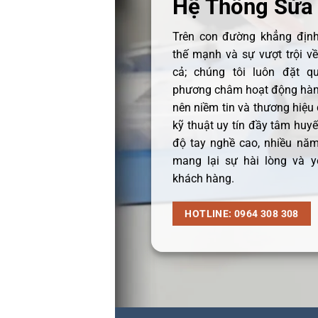
Hệ Thống Sửa
Trên con đường khẳng định 
thế mạnh và sự vượt trội v
cả; chúng tôi luôn đặt q
phương châm hoạt động hàng
nên niềm tin và thương hiệu
kỹ thuật uy tín đầy tâm huyết
độ tay nghề cao, nhiều năm
mang lại sự hài lòng và y
khách hàng.
HOTLINE: 0964 308 308