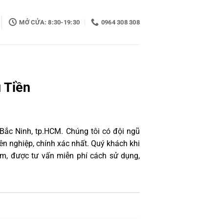
MỞ CỬA: 8:30-19:30
0964 308 308
 Tiền
 Bắc Ninh, tp.HCM. Chúng tôi có đội ngũ
n nghiệp, chính xác nhất. Quý khách khi
âm, được tư vấn miễn phí cách sử dụng,