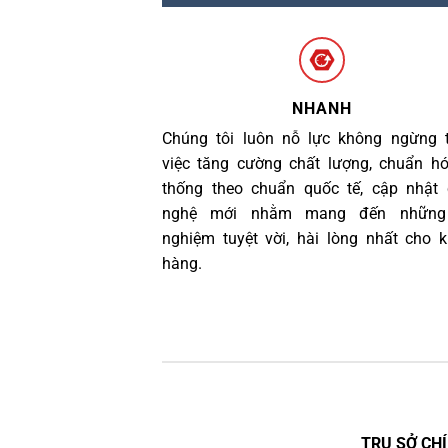
NHANH
Chúng tôi luôn nỗ lực không ngừng 
việc tăng cường chất lượng, chuẩn h
thống theo chuẩn quốc tế, cập nhật
nghệ mới nhằm mang đến những 
nghiệm tuyệt vời, hài lòng nhất cho 
hàng.
TRỤ SỞ CHÍ