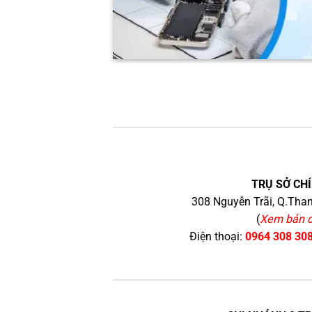
TRỤ SỞ CHÍ
308 Nguyễn Trãi, Q.Than
(
Xem bản 
Điện thoại:
0964 308 30