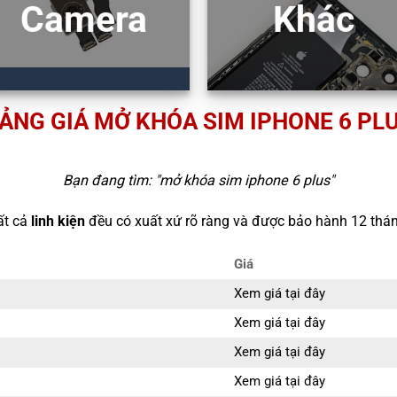
Camera
Khác
ẢNG GIÁ MỞ KHÓA SIM IPHONE 6 PL
Bạn đang tìm: "
mở khóa sim iphone 6 plus
"
ất cả
linh kiện
đều có xuất xứ rõ ràng và được bảo hành 12 thán
Giá
Xem giá tại đây
Xem giá tại đây
Xem giá tại đây
Xem giá tại đây