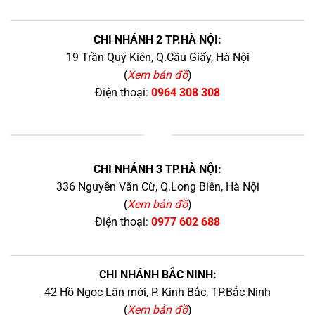
CHI NHÁNH 2 TP.HÀ NỘI:
19 Trần Quý Kiên, Q.Cầu Giấy, Hà Nội
(
Xem bản đồ
)
Điện thoại:
0964 308 308
+
CHI NHÁNH 3 TP.HÀ NỘI:
336 Nguyễn Văn Cừ, Q.Long Biên, Hà Nội
(
Xem bản đồ
)
Điện thoại:
0977 602 688
CHI NHÁNH BẮC NINH:
42 Hồ Ngọc Lân mới, P. Kinh Bắc, TP.Bắc Ninh
(
Xem bản đồ
)