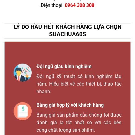
Điện thoại:
0964 308 308
LÝ DO HẦU HẾT KHÁCH HÀNG LỰA CHỌN
SUACHUA60S
Đội ngũ giàu kinh nghiệm
Đội ngũ kỹ thuật có kinh nghiệm lâu
năm. Hiểu biết về các thiết bị, thao tác
nhanh.
Bảng giá hợp lý với khách hàng
Bảng giá sản phẩm của chúng tôi được
đánh giá là tốt nhất so với các bên
cùng chất lượng sản phẩm.