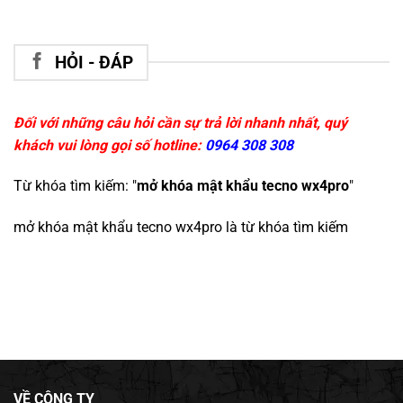
HỎI - ĐÁP
Đối với những câu hỏi cần sự trả lời nhanh nhất, quý
khách vui lòng gọi số hotline:
0964 308 308
Từ khóa tìm kiếm: "
mở khóa mật khẩu tecno wx4pro
"
mở khóa mật khẩu tecno wx4pro
là từ khóa tìm kiếm
VỀ CÔNG TY