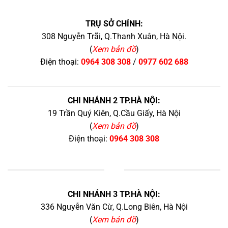
TRỤ SỞ CHÍNH:
308 Nguyễn Trãi, Q.Thanh Xuân, Hà Nội.
(
Xem bản đồ
)
Điện thoại:
0964 308 308
/
0977 602 688
CHI NHÁNH 2 TP.HÀ NỘI:
19 Trần Quý Kiên, Q.Cầu Giấy, Hà Nội
(
Xem bản đồ
)
Điện thoại:
0964 308 308
+
CHI NHÁNH 3 TP.HÀ NỘI:
336 Nguyễn Văn Cừ, Q.Long Biên, Hà Nội
(
Xem bản đồ
)