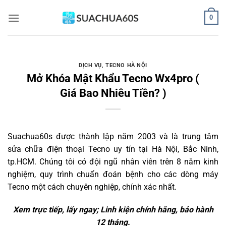
Bỏ
0
qua
nội
dung
DỊCH VỤ
,
TECNO HÀ NỘI
Mở Khóa Mật Khẩu Tecno Wx4pro (
Giá Bao Nhiêu Tiền? )
Suachua60s
được thành lập năm 2003 và là trung tâm
sửa chữa điện thoại Tecno uy tín tại Hà Nội, Bắc Ninh,
tp.HCM. Chúng tôi có đội ngũ nhân viên trên 8 năm kinh
nghiệm, quy trình chuẩn đoán bệnh cho các dòng máy
Tecno một cách chuyên nghiệp, chính xác nhất.
Xem trực tiếp, lấy ngay; Linh kiện chính hãng, bảo hành
12 tháng.