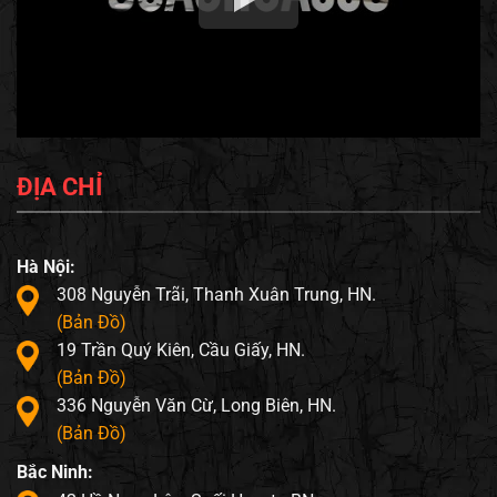
ĐỊA CHỈ
Hà Nội:
308 Nguyễn Trãi, Thanh Xuân Trung, HN.
(Bản Đồ)
19 Trần Quý Kiên, Cầu Giấy, HN.
(Bản Đồ)
336 Nguyễn Văn Cừ, Long Biên, HN.
(Bản Đồ)
Bắc Ninh: