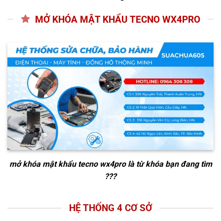
MỞ KHÓA MẬT KHẨU TECNO WX4PRO
mở khóa mật khẩu tecno wx4pro
là từ khóa bạn đang tìm
???
HỆ THỐNG 4 CƠ SỞ