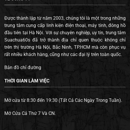
Được thành lập từ năm 2003, chúng tôi là một trong những
trung tâm cung cấp linh kiện điện thoại, máy tính, đông hồ
đầu tiên tại Hà Nội. Với sự chuyên nghiệp, uy tín, trung tâm
Suachua60s đã trở thành địa chỉ quen thuộc không chỉ
trên thị trường Hà Nội, Bắc Ninh, TP.HCM mà còn phục vụ
rất nhiều khách hàng, cũng như các đại lý trên toàn quốc.
Bản đồ chỉ đường
THỜI GIAN LÀM VIỆC
Mở cửa từ 8:30 đến 19:30 (Tất Cả Các Ngày Trong Tuần).
Mở Cửa Cả Thứ 7 Và CN.