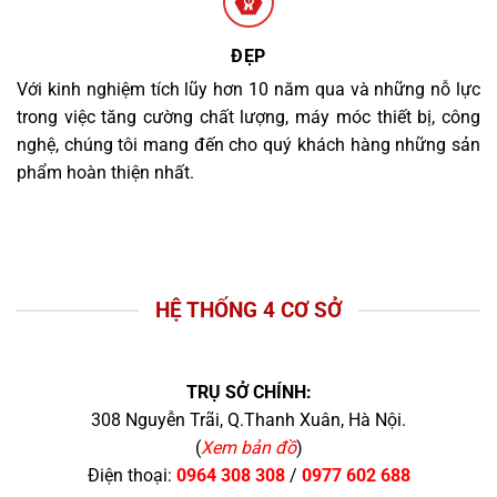
ĐẸP
Với kinh nghiệm tích lũy hơn 10 năm qua và những nỗ lực
trong việc tăng cường chất lượng, máy móc thiết bị, công
nghệ, chúng tôi mang đến cho quý khách hàng những sản
phẩm hoàn thiện nhất.
HỆ THỐNG 4 CƠ SỞ
TRỤ SỞ CHÍNH:
308 Nguyễn Trãi, Q.Thanh Xuân, Hà Nội.
(
Xem bản đồ
)
Điện thoại:
0964 308 308
/
0977 602 688