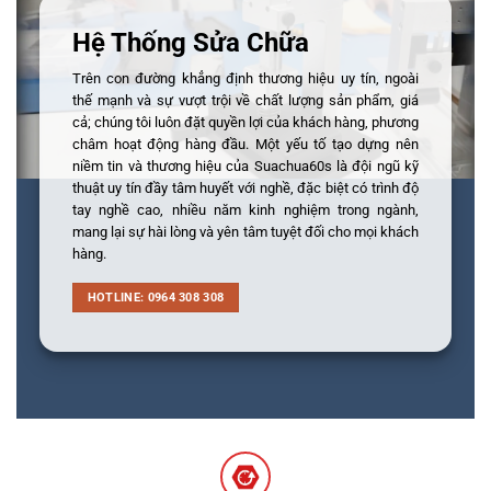
Hệ Thống Sửa Chữa
Trên con đường khẳng định thương hiệu uy tín, ngoài
thế mạnh và sự vượt trội về chất lượng sản phẩm, giá
cả; chúng tôi luôn đặt quyền lợi của khách hàng, phương
châm hoạt động hàng đầu. Một yếu tố tạo dựng nên
niềm tin và thương hiệu của Suachua60s là đội ngũ kỹ
thuật uy tín đầy tâm huyết với nghề, đặc biệt có trình độ
tay nghề cao, nhiều năm kinh nghiệm trong ngành,
mang lại sự hài lòng và yên tâm tuyệt đối cho mọi khách
hàng.
HOTLINE: 0964 308 308