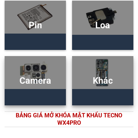
Pin
Loa
Camera
Khác
BẢNG GIÁ MỞ KHÓA MẬT KHẨU TECNO
WX4PRO