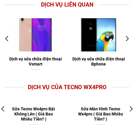
DỊCH VỤ LIÊN QUAN
Dịch vụ sửa chữa điện thoại
Dịch vụ sửa chữa điện thoại
Vsmart
Bphone
DỊCH VỤ CỦA TECNO WX4PRO
Sửa Tecno Wx4pro Bật
Sửa Màn Hình Tecno
Không Lên ( Giá Bao
Wx4pro ( Giá Bao Nhiêu
Nhiêu Tiền? )
Tiền? )