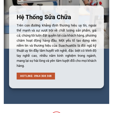
Hệ Thống Sửa Chữa
Trên con đường khẳng định thương hiệu uy tín, ngoài
thế mạnh và sự vượt trội về chất lượng sản phẩm, giá
cả; chúng tôi luôn đặt quyền lợi của khách hàng, phương
châm hoạt động hàng đầu. Một yếu tố tạo dựng nên
niềm tin và thương hiệu của Suachua60s là đội ngũ kỹ
thuật uy tín đầy tâm huyết với nghề, đặc biệt có trình độ
tay nghề cao, nhiều năm kinh nghiệm trong ngành,
mang lại sự hài lòng và yên tâm tuyệt đối cho mọi khách
hàng.
HOTLINE: 0964 308 308