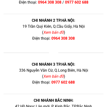
Điện thoại:
0964 308 308
/
0977 602 688
CHI NHÁNH 2 TP.HÀ NỘI:
19 Trần Quý Kiên, Q.Cầu Giấy, Hà Nội
(
Xem bản đồ
)
Điện thoại:
0964 308 308
+
CHI NHÁNH 3 TP.HÀ NỘI:
336 Nguyễn Văn Cừ, Q.Long Biên, Hà Nội
(
Xem bản đồ
)
Điện thoại:
0977 602 688
CHI NHÁNH BẮC NINH:
42 Hồ Ngọc Lân mới, P. Kinh Bắc, TP.Bắc Ninh