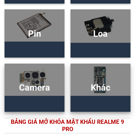
Pin
Loa
Camera
Khác
BẢNG GIÁ MỞ KHÓA MẬT KHẨU REALME 9
PRO