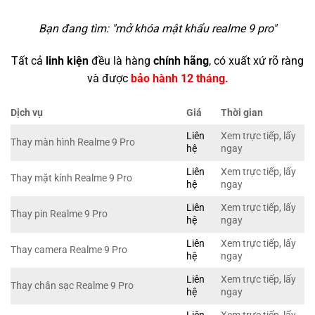
Bạn đang tìm: "
mở khóa mật khẩu realme 9 pro
"
Tất cả
linh kiện
đều là hàng
chính hãng
, có xuất xứ rõ ràng
và được
bảo hành 12 tháng.
Dịch vụ
Giá
Thời gian
Liên
Xem trực tiếp, lấy
Thay màn hình Realme 9 Pro
hệ
ngay
Liên
Xem trực tiếp, lấy
Thay mặt kính Realme 9 Pro
hệ
ngay
Liên
Xem trực tiếp, lấy
Thay pin Realme 9 Pro
hệ
ngay
Liên
Xem trực tiếp, lấy
Thay camera Realme 9 Pro
hệ
ngay
Liên
Xem trực tiếp, lấy
Thay chân sạc Realme 9 Pro
hệ
ngay