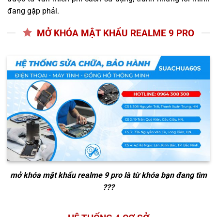
đang gặp phải.
MỞ KHÓA MẬT KHẨU REALME 9 PRO
mở khóa mật khẩu realme 9 pro
là từ khóa bạn đang tìm
???