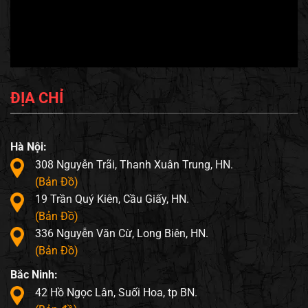
ĐỊA CHỈ
Hà Nội:
308 Nguyễn Trãi, Thanh Xuân Trung, HN.
(Bản Đồ)
19 Trần Quý Kiên, Cầu Giấy, HN.
(Bản Đồ)
336 Nguyễn Văn Cừ, Long Biên, HN.
(Bản Đồ)
Bắc Ninh:
42 Hồ Ngọc Lân, Suối Hoa, tp BN.